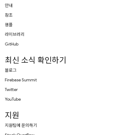
안내
참조
샘플
라이브러리
GitHub
최신 소식 확인하기
블로그
Firebase Summit
Twitter
YouTube
지원
지원팀에 문의하기