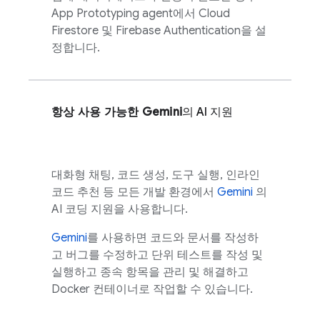
App Prototyping agent
에서
Cloud
Firestore
및
Firebase Authentication
을 설
정합니다.
항상 사용 가능한
Gemini
의 AI 지원
대화형 채팅, 코드 생성, 도구 실행, 인라인
코드 추천 등 모든 개발 환경에서
Gemini
의
AI 코딩 지원을 사용합니다.
Gemini
를 사용하면 코드와 문서를 작성하
고 버그를 수정하고 단위 테스트를 작성 및
실행하고 종속 항목을 관리 및 해결하고
Docker 컨테이너로 작업할 수 있습니다.