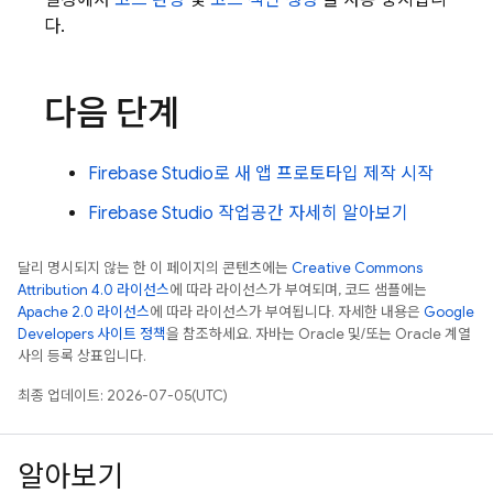
설정에서
코드 완성
및
코드 색인 생성
을 사용 중지합니
다.
다음 단계
Firebase Studio
로 새 앱 프로토타입 제작 시작
Firebase Studio
작업공간 자세히 알아보기
달리 명시되지 않는 한 이 페이지의 콘텐츠에는
Creative Commons
Attribution 4.0 라이선스
에 따라 라이선스가 부여되며, 코드 샘플에는
Apache 2.0 라이선스
에 따라 라이선스가 부여됩니다. 자세한 내용은
Google
Developers 사이트 정책
을 참조하세요. 자바는 Oracle 및/또는 Oracle 계열
사의 등록 상표입니다.
최종 업데이트: 2026-07-05(UTC)
알아보기