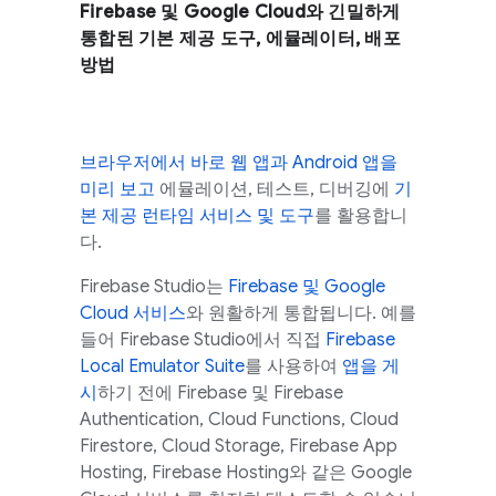
Firebase 및
Google Cloud
와 긴밀하게
통합된 기본 제공 도구, 에뮬레이터, 배포
방법
브라우저에서 바로 웹 앱과 Android 앱을
미리 보고
에뮬레이션, 테스트, 디버깅에
기
본 제공 런타임 서비스 및 도구
를 활용합니
다.
Firebase Studio
는
Firebase 및
Google
Cloud
서비스
와 원활하게 통합됩니다. 예를
들어
Firebase Studio
에서 직접
Firebase
Local Emulator Suite
를 사용하여
앱을 게
시
하기 전에 Firebase 및
Firebase
Authentication
,
Cloud Functions
,
Cloud
Firestore
,
Cloud Storage
,
Firebase App
Hosting
,
Firebase Hosting
와 같은
Google