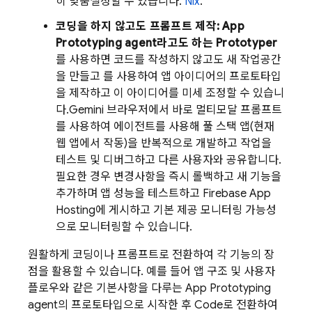
히 맞춤설정할 수 있습니다.
Nix
.
코딩을 하지 않고도 프롬프트 제작:
App
Prototyping agent
라고도 하는
Prototyper
를 사용하면 코드를 작성하지 않고도 새 작업공간
을 만들고 를 사용하여 앱 아이디어의 프로토타입
을 제작하고 이 아이디어를 미세 조정할 수 있습니
다.
Gemini
브라우저에서 바로 멀티모달 프롬프트
를 사용하여 에이전트를 사용해 풀 스택 앱(현재
웹 앱에서 작동)을 반복적으로 개발하고 작업을
테스트 및 디버그하고 다른 사용자와 공유합니다.
필요한 경우 변경사항을 즉시 롤백하고 새 기능을
추가하며 앱 성능을 테스트하고
Firebase App
Hosting
에 게시하고 기본 제공 모니터링 가능성
으로 모니터링할 수 있습니다.
원활하게 코딩이나 프롬프트로 전환하여 각 기능의 장
점을 활용할 수 있습니다. 예를 들어 앱 구조 및 사용자
플로우와 같은 기본사항을 다루는
App Prototyping
agent
의 프로토타입으로 시작한 후
Code
로 전환하여