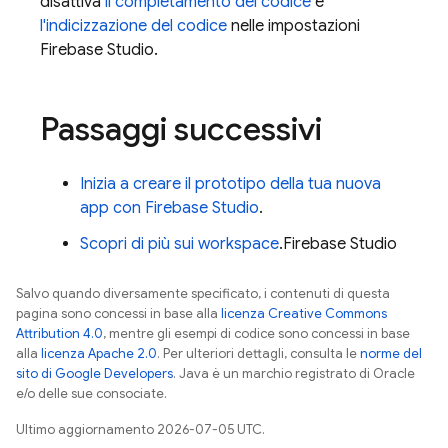
disattiva
il completamento del codice
e
l'indicizzazione del codice
nelle impostazioni
Firebase Studio
.
Passaggi successivi
Inizia a creare il prototipo della tua nuova
app con
Firebase Studio
.
Scopri di più sui workspace
.
Firebase Studio
Salvo quando diversamente specificato, i contenuti di questa
pagina sono concessi in base alla
licenza Creative Commons
Attribution 4.0
, mentre gli esempi di codice sono concessi in base
alla
licenza Apache 2.0
. Per ulteriori dettagli, consulta le
norme del
sito di Google Developers
. Java è un marchio registrato di Oracle
e/o delle sue consociate.
Ultimo aggiornamento 2026-07-05 UTC.