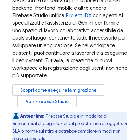
stack con AI di qualità di produzione tra cui API,
backend, frontend, mobile e altro ancora.
Firebase Studio
unifica
Project IDX
con agenti AI
specializzati e l'assistenza di
Gemini
per fornire
uno spazio di lavoro collaborativo accessibile da
qualsiasi luogo, contenente tutto il necessario per
sviluppare un'applicazione. Se hai workspace
esistenti, puoi continuare a lavorarci e a eseguirne
il deployment. Tuttavia, la creazione di nuovi
workspace e la registrazione degli utenti non sono
più supportate.
Scopri come eseguire la migrazione
Apri
Firebase Studio
Anteprima:
Firebase Studio
è in modalità di
anteprima, il che significa che il prodotto non è soggetto a
SLA o norme sul ritiro e potrebbe cambiare in modi non
retrocompatibili.