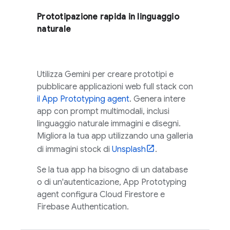
Prototipazione rapida in linguaggio
naturale
Utilizza
Gemini
per creare prototipi e
pubblicare applicazioni web full stack con
il
App Prototyping agent
. Genera intere
app con prompt multimodali, inclusi
linguaggio naturale immagini e disegni.
Migliora la tua app utilizzando una galleria
di immagini stock di
Unsplash
.
Se la tua app ha bisogno di un database
o di un'autenticazione,
App Prototyping
agent
configura
Cloud Firestore
e
Firebase Authentication
.