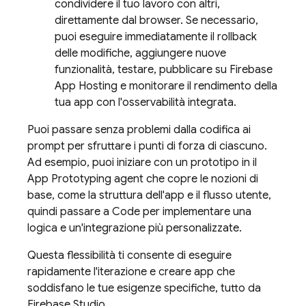
condividere il tuo lavoro con altri,
direttamente dal browser. Se necessario,
puoi eseguire immediatamente il rollback
delle modifiche, aggiungere nuove
funzionalità, testare, pubblicare su
Firebase
App Hosting
e monitorare il rendimento della
tua app con l'osservabilità integrata.
Puoi passare senza problemi dalla codifica ai
prompt per sfruttare i punti di forza di ciascuno.
Ad esempio, puoi iniziare con un prototipo in il
App Prototyping agent
che copre le nozioni di
base, come la struttura dell'app e il flusso utente,
quindi passare a
Code
per implementare una
logica e un'integrazione più personalizzate.
Questa flessibilità ti consente di eseguire
rapidamente l'iterazione e creare app che
soddisfano le tue esigenze specifiche, tutto da
Firebase Studio
.