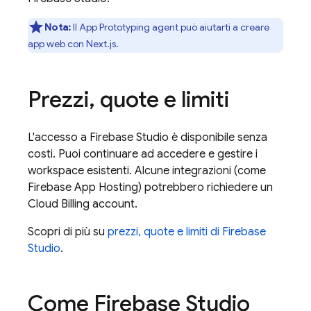
Nota:
Il
App Prototyping agent
può aiutarti a creare
app web con Next.js.
Prezzi
,
quote e limiti
L'accesso a
Firebase Studio
è disponibile senza
costi. Puoi continuare ad accedere e gestire i
workspace esistenti. Alcune integrazioni (come
Firebase App Hosting
) potrebbero richiedere un
Cloud Billing
account.
Scopri di più su
prezzi, quote e limiti di Firebase
Studio
.
Come
Firebase Studio