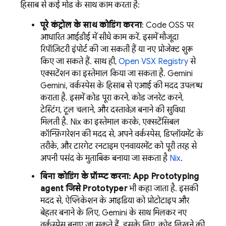
हिसाब से कई मोड के साथ काम करता है:
पूरे कंट्रोल के साथ कोडिंग करना
: Code OSS पर
आधारित आईडीई में सीधे काम करें. इसमें मौजूदा
रिपॉज़िटरी इंपोर्ट की जा सकती हैं या नए प्रोजेक्ट शुरू
किए जा सकते हैं. साथ ही,
Open VSX Registry
से
एक्सटेंशन का इस्तेमाल किया जा सकता है.
Gemini
Gemini, वर्कस्पेस के हिसाब से एआई की मदद उपलब्ध
कराता है. इसमें कोड पूरा करने, कोड जनरेट करने,
टेस्टिंग, टूल चलाने, और दस्तावेज़ बनाने की सुविधा
मिलती है. Nix का इस्तेमाल करके, एक्सटेंसिबल
कॉन्फ़िगरेशन की मदद से, अपने वर्कस्पेस, डिप्लॉयमेंट के
तरीके, और टारगेट रनटाइम एनवायरमेंट को पूरी तरह से
अपनी पसंद के मुताबिक बनाया जा सकता है
Nix
.
बिना कोडिंग के प्रॉम्प्ट करना:
App Prototyping
agent
जिसे
Prototyper
भी कहा जाता है. इसकी
मदद से, ऐप्लिकेशन के आइडिया को प्रोटोटाइप और
बेहतर बनाने के लिए,
Gemini
के साथ मिलकर नए
वर्कस्पेस बनाए जा सकते हैं. इसके लिए, कोड लिखने की