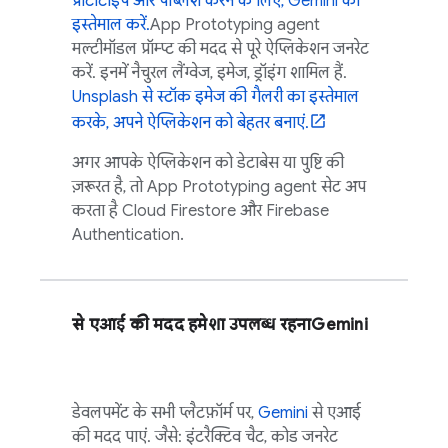
प्रोटोटाइप और पब्लिश करने के लिए,
Gemini
का
इस्तेमाल करें.
App Prototyping agent
मल्टीमॉडल प्रॉम्प्ट की मदद से पूरे ऐप्लिकेशन जनरेट
करें. इनमें नैचुरल लैंग्वेज, इमेज, ड्रॉइंग शामिल हैं.
Unsplash से स्टॉक इमेज की गैलरी का इस्तेमाल
करके, अपने ऐप्लिकेशन को बेहतर बनाएं.
अगर आपके ऐप्लिकेशन को डेटाबेस या पुष्टि की
ज़रूरत है, तो
App Prototyping agent
सेट अप
करता है
Cloud Firestore
और
Firebase
Authentication
.
से एआई की मदद हमेशा उपलब्ध रहना
Gemini
डेवलपमेंट के सभी प्लैटफ़ॉर्म पर,
Gemini
से एआई
की मदद पाएं. जैसे: इंटरैक्टिव चैट, कोड जनरेट