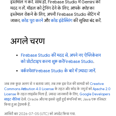
इस्तेमाल न करें. साथ ही,
Firebase Studio
में
Gemini
की
मदद न लें. मॉडल को ट्रेनिंग देने के लिए, आपके
कोड
का
इस्तेमाल रोकने के लिए, अपनी
Firebase Studio
सेटिंग में
जाकर,
कोड पूरा करने
और
कोड इंडेक्सिंग
की सुविधा बंद करें.
अगले चरण
Firebase Studio की मदद से, अपने नए ऐप्लिकेशन
को प्रोटोटाइप करना शुरू करें
Firebase Studio
.
वर्कस्पेस
Firebase Studio
के बारे में ज़्यादा जानें
.
जब तक कुछ अलग से न बताया जाए, तब तक इस पेज की सामग्री को
Creative
Commons Attribution 4.0 License
के तहत और कोड के नमूनों को
Apache 2.0
License
के तहत लाइसेंस मिला है. ज़्यादा जानकारी के लिए,
Google Developers
साइट नीतियां
देखें. Oracle और/या इससे जुड़ी हुई कंपनियों का, Java एक रजिस्टर
किया हुआ ट्रेडमार्क है.
आखिरी बार 2026-07-05 (UTC) को अपडेट किया गया.