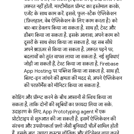
ज़रूरत नहीं होती. मल्टीमॉडल प्रॉम्प्ट का इस्तेमाल करके,
एजेंट के साथ काम करें. इससे, फुल-स्टैक ऐप्लिकेशन
(फ़िलहाल, वेब ऐप्लिकेशन के लिए काम करता है) को
बार-बार डेवलप किया जा सकता है. साथ ही, टेस्ट और
डीबग किया जा सकता है. इसके अलावा, अपने काम को
दूसरों के साथ शेयर किया जा सकता है. यह सब सीधे
अपने ब्राउज़र से किया जा सकता है. ज़रूरत पड़ने पर,
बदलावों को तुरंत वापस लाया जा सकता है. नई सुविधाएं
जोड़ी जा सकती हैं, टेस्ट किया जा सकता है,
Firebase
App Hosting
पर पब्लिश किया जा सकता है. साथ ही,
बिल्ट-इन जांचने की क्षमता की मदद से, अपने ऐप्लिकेशन
की परफ़ॉर्मेंस को मॉनिटर किया जा सकता है.
कोडिंग और प्रॉम्प्ट करने के बीच आसानी से स्विच किया जा
सकता है, ताकि दोनों की खूबियों का फ़ायदा लिया जा सके.
उदाहरण के लिए,
App Prototyping agent
में एक
प्रोटोटाइप से शुरुआत की जा सकती है. इसमें ऐप्लिकेशन की
संरचना और उपयोगकर्ता फ़्लो जैसी बुनियादी चीज़ें शामिल होती
हैं. इसके बाद, ज़्यादा कस्टम लॉजिक और इंटिग्रेशन लागू करने