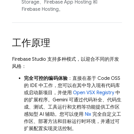
Storage
、
Firebase App Hosting
和
Firebase Hosting
。
工作原理
Firebase Studio
支持多种模式，以迎合不同的开发
风格：
完全可控的编码体验
：直接在基于 Code OSS
的 IDE 中工作，您可以在其中导入现有代码库
或启动新项目，并使用
Open VSX Registry
中
的扩展程序。
Gemini
可通过代码补全、代码生
成、测试、工具运行和文档等功能提供工作区
感知型 AI 辅助。您可以使用
Nix
完全自定义工
作区、部署方法和目标运行时环境，并通过可
扩展配置实现灵活控制。