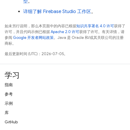
型
。
详细了解
Firebase Studio
工作区
。
如未另行说明，那么本页面中的内容已根据
知识共享署名 4.0 许可
获得了
许可，并且代码示例已根据
Apache 2.0 许可
获得了许可。有关详情，请
参阅
Google 开发者网站政策
。Java 是 Oracle 和/或其关联公司的注册
商标。
最后更新时间 (UTC)：2026-07-05。
学习
指南
参考
示例
库
GitHub