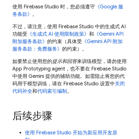
使用
Firebase Studio
时，您必须遵守
《Google 服
务条款》
。
不过，请注意，使用
Firebase Studio
中的生成式 AI
功能受
《生成式 AI 使用限制政策》
和
《
Gemini API
附加服务条款》
的约束（具体受
《
Gemini API
附加
服务条款：免费服务》
的约束）。
如要禁止使用您的
提示和回答
来训练模型，请勿使用
App Prototyping agent
，也不要在
Firebase Studio
中使用
Gemini
提供的辅助功能。
如需阻止将您的代
码用于模型训练，请在
Firebase Studio
设置中
关闭
代码补全
和
代码索引编制
。
后续步骤
使用
Firebase Studio
开始为新应用开发原