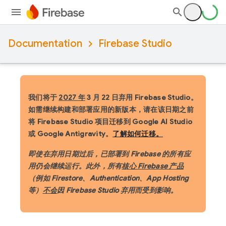
Documentation
Firebase Studio
我们将于
2027 年
3 月 22 日弃用 Firebase Studio。
如需继续构建和部署应用的新版本，请在该日期之前
将 Firebase Studio 项目迁移到 Google AI Studio
或 Google Antigravity。
了解如何迁移。
即使在弃用日期过后，已部署到 Firebase 的所有应
用仍会继续运行。此外，所有
核心 Firebase 产品
（例如 Firestore、Authentication、App Hosting
等）
不会
因 Firebase Studio 弃用而受到影响。