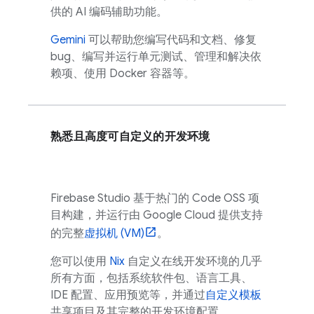
供的 AI 编码辅助功能。
Gemini
可以帮助您编写代码和文档、修复
bug、编写并运行单元测试、管理和解决依
赖项、使用 Docker 容器等。
熟悉且高度可自定义的开发环境
Firebase Studio
基于热门的
Code OSS
项
目构建，并运行由
Google Cloud
提供支持
的完整
虚拟机 (VM)
。
您可以使用
Nix
自定义在线开发环境的几乎
所有方面，包括系统软件包、语言工具、
IDE 配置、应用预览等，并通过
自定义模板
共享项目及其完整的开发环境配置。