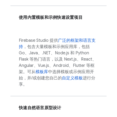
使用内置模板和示例快速设置项目
Firebase Studio
提供
广泛的框架和语言支
持
，包含大量模板和示例应用库，包括
Go、Java、.NET、Node.js 和 Python
Flask 等热门语言，以及 Next.js、React、
Angular、Vue.js、Android、Flutter 等框
架。可从
模板库
中选择模板或示例应用开
始，并/或创建您自己的
自定义模板
进行分
享。
快速自然语言原型设计