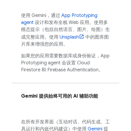
使用
Gemini
，通过
App Prototyping
agent
设计和发布全栈 Web 应用。使用多
模态提示（包括自然语言、图片、绘图）生
成完整应用。使用
Unsplash
中的图库图
片库来增强您的应用。
如果您的应用需要数据库或身份验证，
App
Prototyping agent
会设置
Cloud
Firestore
和
Firebase Authentication
。
Gemini
提供始终可用的 AI 辅助功能
在所有开发界面（互动对话、代码生成、工
具运行和内嵌代码建议）中使用
Gemini
提