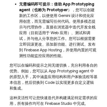
无需编码即可提示：借助
App Prototyping
agent
（也称为
Prototyper
），您可以创建
新的工作区，以便使用
Gemini
设计和优化应
用创意，而无需编写任何代码。使用多模态提
示与代理协作，直接在浏览器中迭代开发全栈
应用（目前适用于 Web 应用）、测试和调
试，并与他人分享您的工作。您可以根据需要
立即回滚更改、添加新功能、进行测试、发布
到
Firebase App Hosting
，并使用内置的可观
测性功能监控应用的性能。
您可以在编码和提示之间无缝切换，充分利用各自的
优势。例如，您可以从
App Prototyping agent
中
的原型入手，其中涵盖应用结构和用户体验流程等基
本信息，然后切换到
Code
以实现更多自定义逻辑
和集成。
这种灵活性可让您快速迭代并构建满足特定需求的应
用，所有操作均可在
Firebase Studio
中完成。