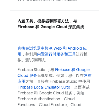
内置工具、模拟器和部署方法，与
Firebase 和
Google Cloud
深度集成
直接在浏览器中预览 Web 和 Android 应
用
，并利用
内置运行时服务和工具
进行模
拟、测试和调试。
Firebase Studio
可与
Firebase 和
Google
Cloud
服务
无缝集成。例如，您可以在
发布
应用
之前，直接在
Firebase Studio
中使用
Firebase Local Emulator Suite
，全面测试
Firebase 和
Google Cloud
服务，例如
Firebase Authentication
、
Cloud
Functions
、
Cloud Firestore
、
Cloud