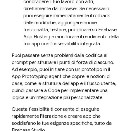
condividere il tuo lavoro con altri,
direttamente dal browser. Se necessario,
puoi eseguire immediatamente il rollback
delle modifiche, aggiungere nuove
funzionalità, testare, pubblicare su
Firebase
App Hosting
e monitorare il rendimento della
tua app con l'osservabilità integrata.
Puoi passare senza problemi dalla codifica ai
prompt per sfruttare i punti di forza di ciascuno.
Ad esempio, puoi iniziare con un prototipo in il
App Prototyping agent
che copre le nozioni di
base, come la struttura dell'app e il flusso utente,
quindi passare a
Code
per implementare una
logica e un'integrazione più personalizzate.
Questa flessibilità ti consente di eseguire
rapidamente l'iterazione e creare app che
soddisfano le tue esigenze specifiche, tutto da
Firebase Studio
.