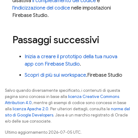
disattiva
il completamento del codice
e
l'indicizzazione del codice
nelle impostazioni
Firebase Studio
.
Passaggi successivi
Inizia a creare il prototipo della tua nuova
app con
Firebase Studio
.
Scopri di più sui workspace
.
Firebase Studio
Salvo quando diversamente specificato, i contenuti di questa
pagina sono concessi in base alla
licenza Creative Commons
Attribution 4.0
, mentre gli esempi di codice sono concessi in base
alla
licenza Apache 2.0
. Per ulteriori dettagli, consulta le
norme del
sito di Google Developers
. Java è un marchio registrato di Oracle
e/o delle sue consociate.
Ultimo aggiornamento 2026-07-05 UTC.