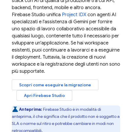
stack con AI di qualità di produzione tra cui API,
backend, frontend, mobile e altro ancora.
Firebase Studio
unifica
Project IDX
con agenti AI
specializzati e l'assistenza di
Gemini
per fornire
uno spazio di lavoro collaborativo accessibile da
qualsiasi luogo, contenente tutto il necessario per
sviluppare un'applicazione. Se hai workspace
esistenti, puoi continuare a lavorarci e a eseguirne
il deployment. Tuttavia, la creazione di nuovi
workspace e la registrazione degli utenti non sono
più supportate.
Scopri come eseguire la migrazione
Apri
Firebase Studio
Anteprima:
Firebase Studio
è in modalità di
anteprima, il che significa che il prodotto non è soggetto a
SLA o norme sul ritiro e potrebbe cambiare in modi non
retrocompatibili.