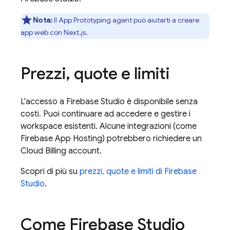
Nota:
Il
App Prototyping agent
può aiutarti a creare
app web con Next.js.
Prezzi
,
quote e limiti
L'accesso a
Firebase Studio
è disponibile senza
costi. Puoi continuare ad accedere e gestire i
workspace esistenti. Alcune integrazioni (come
Firebase App Hosting
) potrebbero richiedere un
Cloud Billing
account.
Scopri di più su
prezzi, quote e limiti di Firebase
Studio
.
Come
Firebase Studio