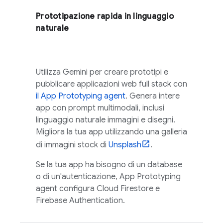
Prototipazione rapida in linguaggio
naturale
Utilizza
Gemini
per creare prototipi e
pubblicare applicazioni web full stack con
il
App Prototyping agent
. Genera intere
app con prompt multimodali, inclusi
linguaggio naturale immagini e disegni.
Migliora la tua app utilizzando una galleria
di immagini stock di
Unsplash
.
Se la tua app ha bisogno di un database
o di un'autenticazione,
App Prototyping
agent
configura
Cloud Firestore
e
Firebase Authentication
.