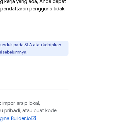
ng kerja yang ada, Anda dapat
 pendaftaran pengguna tidak
 tunduk pada SLA atau kebijakan
si sebelumnya.
: impor arsip lokal,
u pribadi, atau buat kode
igma Builder.io
.