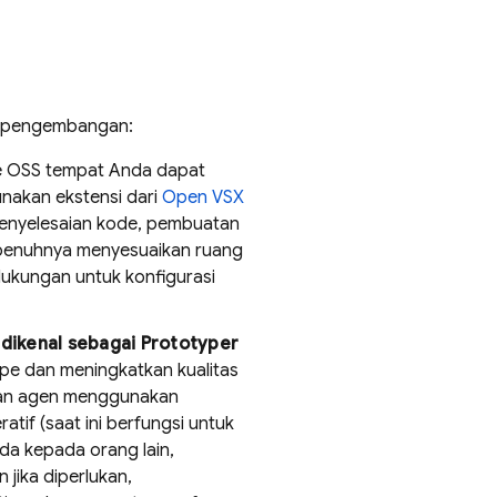
 pengembangan:
de OSS tempat Anda dapat
nakan ekstensi dari
Open VSX
penyelesaian kode, pembuatan
epenuhnya menyesuaikan ruang
dukungan untuk konfigurasi
 dikenal sebagai
Prototyper
e dan meningkatkan kualitas
gan agen menggunakan
atif (saat ini berfungsi untuk
da kepada orang lain,
jika diperlukan,