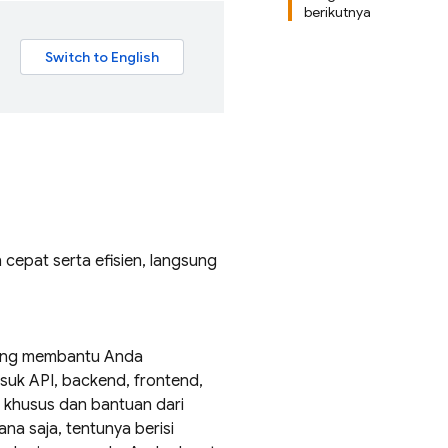
berikutnya
 cepat serta efisien, langsung
yang membantu Anda
asuk API, backend, frontend,
khusus dan bantuan dari
na saja, tentunya berisi