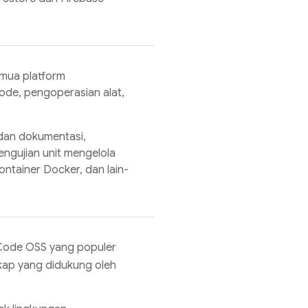
mua platform
ode, pengoperasian alat,
dan dokumentasi,
ngujian unit mengelola
tainer Docker, dan lain-
Code OSS
yang populer
kap yang didukung oleh