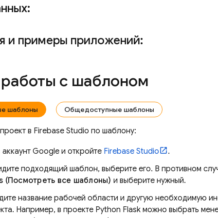
нных:
я и примеры приложений:
 работы с шаблоном
ые шаблоны
Общедоступные шаблоны
 проект в
Firebase Studio
по шаблону:
 аккаунт Google и откройте
Firebase Studio
.
видите подходящий шаблон, выберите его. В противном сл
s (Посмотреть все шаблоны)
и выберите нужный.
едите название рабочей области и другую необходимую и
кта. Например, в проекте Python Flask можно выбрать мен