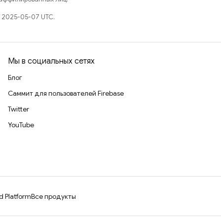
 2025-05-07 UTC.
Мы в социальных сетях
Блог
Саммит для пользователей Firebase
Twitter
YouTube
d Platform
Все продукты