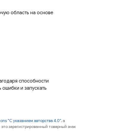
чую область на основе
агодаря способности
ь ошибки и запускать
ns "С указанием авторства 4.0"
, а
 – это зарегистрированный товарный знак