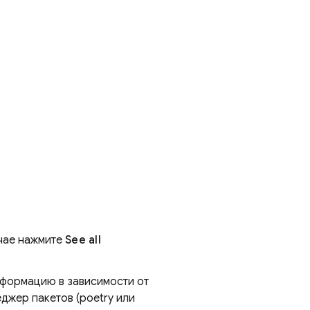
учае нажмите
See all
нформацию в зависимости от
еджер пакетов (poetry или