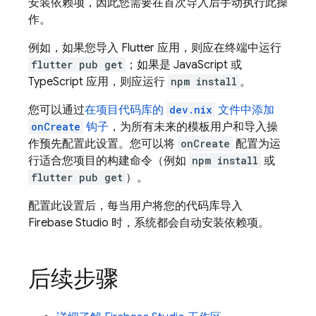
安装依赖项，因此您需要在首次导入后手动执行此操
作。
例如，如果您导入 Flutter 应用，则应在终端中运行
flutter pub get
；如果是 JavaScript 或
TypeScript 应用，则应运行
npm install
。
您可以通过
在项目代码库的
dev.nix
文件中添加
onCreate
钩子
，为所有未来的模板用户和导入操
作预先配置此设置。您可以将
onCreate
配置为运
行适合您项目的构建命令（例如
npm install
或
flutter pub get
）。
配置此设置后，每当用户将您的代码库导入
Firebase Studio
时，系统都会自动安装依赖项。
后续步骤