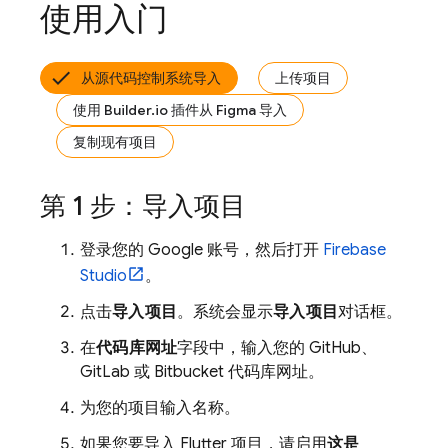
使用入门
从源代码控制系统导入
上传项目
使用 Builder.io 插件从 Figma 导入
复制现有项目
第 1 步：导入项目
登录您的 Google 账号，然后打开
Firebase
Studio
。
点击
导入项目
。系统会显示
导入项目
对话框。
在
代码库网址
字段中，输入您的 GitHub、
GitLab 或 Bitbucket 代码库网址。
为您的项目输入名称。
如果您要导入 Flutter 项目，请启用
这是