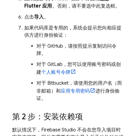
Flutter 应用
。否则，请不要选中此复选框。
点击
导入
。
如果代码库是专用的，系统会提示您向相应提
供方进行身份验证：
对于 GitHub，请按照提示复制访问令
牌。
对于 GitLab，您可以使用账号密码或创
建
个人账号令牌
对于 Bitbucket，请使用您的用户名（而
非邮箱）和
应用专用密码
进行身份验
证。
第 2 步：安装依赖项
默认情况下，
Firebase Studio
不会在您导入项目时