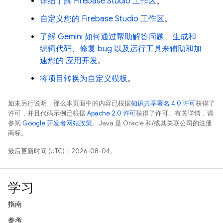
详细了解
Firebase Studio
工作区
。
自定义您的
Firebase Studio
工作区
。
了解
Gemini
如何通过帮助解答问题、生成和
编辑代码、修复 bug 以及运行工具来辅助和加
速您的 应用开发
。
将项目转换为自定义模板
。
如未另行说明，那么本页面中的内容已根据
知识共享署名 4.0 许可
获得了
许可，并且代码示例已根据
Apache 2.0 许可
获得了许可。有关详情，请
参阅
Google 开发者网站政策
。Java 是 Oracle 和/或其关联公司的注册
商标。
最后更新时间 (UTC)：2026-08-04。
学习
指南
参考