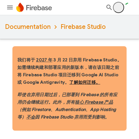
Documentation
Firebase Studio
我们将于
2027 年
3 月 22 日弃用 Firebase Studio。
如需继续构建和部署应用的新版本，请在该日期之前
将 Firebase Studio 项目迁移到 Google AI Studio
或 Google Antigravity。
了解如何迁移。
即使在弃用日期过后，已部署到 Firebase 的所有应
用仍会继续运行。此外，所有
核心 Firebase 产品
（例如 Firestore、Authentication、App Hosting
等）
不会
因 Firebase Studio 弃用而受到影响。