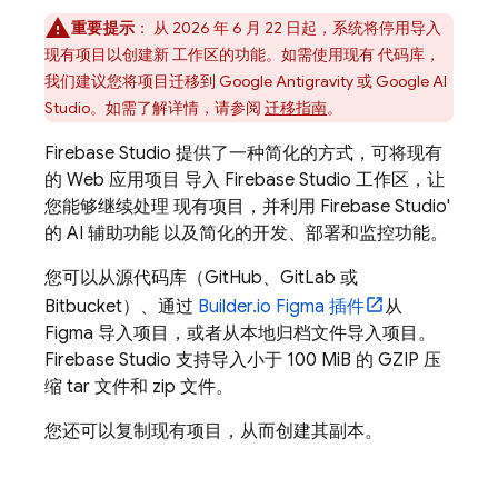
重要提示
： 从 2026 年 6 月 22 日起，系统将停用导入
现有项目以创建新 工作区的功能。如需使用现有 代码库，
我们建议您将项目迁移到
Google Antigravity
或
Google AI
Studio
。如需了解详情，请参阅
迁移指南
。
Firebase Studio
提供了一种简化的方式，可将现有
的 Web 应用项目 导入
Firebase Studio
工作区，让
您能够继续处理 现有项目，并利用
Firebase Studio
'
的 AI 辅助功能 以及简化的开发、部署和监控功能。
您可以从源代码库（GitHub、GitLab 或
Bitbucket）、通过
Builder.io Figma 插件
从
Figma 导入项目，或者从本地归档文件导入项目。
Firebase Studio
支持导入小于 100 MiB 的 GZIP 压
缩 tar 文件和 zip 文件。
您还可以复制现有项目，从而创建其副本。