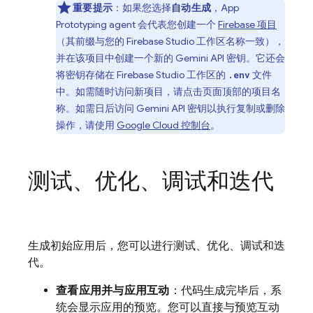
重要提示
：如果您选择
自动生成
，
App
Prototyping agent
会代表您创建一个
Firebase 项目
（其前缀与您的
Firebase Studio
工作区名称一致），
并在该项目中创建一个新的
Gemini API
密钥。它还会
将密钥存储在
Firebase Studio
工作区的
文件
.env
中。如需随时访问新项目，请点击页面顶部的项目名
称。如需日后访问
Gemini API
密钥以执行复制或删除
操作，请使用
Google Cloud
控制台
。
测试、优化、调试和迭代
生成初始应用后，您可以进行测试、优化、调试和迭
代。
查看应用并与应用互动
：代码生成完毕后，系
统会显示应用的预览。您可以直接与预览互动