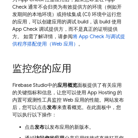
Check
通常不会归类为有效提供方的环境（例如开
发期间的本地环境）或持续集成 (CI) 环境中运行您
的应用，可以创建应用的调试 build，该 build 使用
App Check
调试提供方，而不是真正的证明提供
方。 如需了解详情，请参阅
将
App Check
与调试提
供程序搭配使用（Web 应用）
。
监控您的应用
Firebase Studio
中的
应用概览
面板提供了有关应用
的关键指标和信息，让您可以使用
App Hosting
的
内置可观测性工具监控 Web 应用的性能。网站发布
后，您可以点击
发布
来查看概览。在此面板中，您
可以执行以下操作：
点击
发布
以发布应用的新版本。