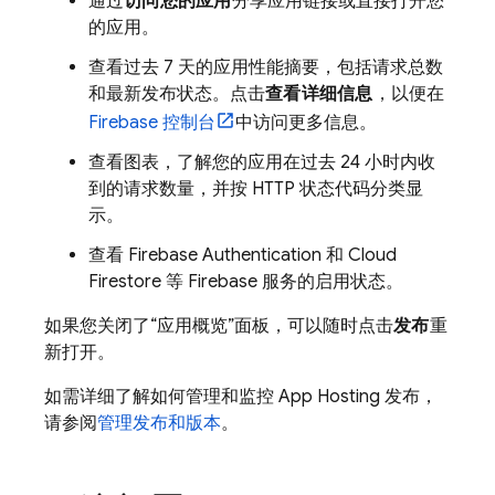
通过
访问您的应用
分享应用链接或直接打开您
的应用。
查看过去 7 天的应用性能摘要，包括请求总数
和最新发布状态。点击
查看详细信息
，以便在
Firebase
控制台
中访问更多信息。
查看图表，了解您的应用在过去 24 小时内收
到的请求数量，并按 HTTP 状态代码分类显
示。
查看
Firebase Authentication
和
Cloud
Firestore
等 Firebase 服务的启用状态。
如果您关闭了“应用概览”面板，可以随时点击
发布
重
新打开。
如需详细了解如何管理和监控
App Hosting
发布，
请参阅
管理发布和版本
。