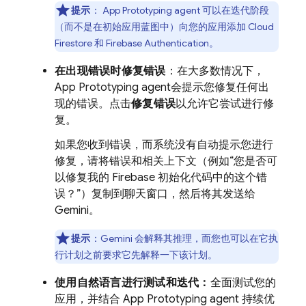
提示
：
App Prototyping agent
可以在迭代阶段
（而不是在初始应用蓝图中）向您的应用添加
Cloud
Firestore
和
Firebase Authentication
。
在出现错误时修复错误
：在大多数情况下，
App Prototyping agent
会提示您修复任何出
现的错误。点击
修复错误
以允许它尝试进行修
复。
如果您收到错误，而系统没有自动提示您进行
修复，请将错误和相关上下文（例如“您是否可
以修复我的 Firebase 初始化代码中的这个错
误？”）复制到聊天窗口，然后将其发送给
Gemini
。
提示
：
Gemini
会解释其推理，而您也可以在它执
行计划之前要求它先解释一下该计划。
使用自然语言进行测试和迭代：
全面测试您的
应用，并结合
App Prototyping agent
持续优