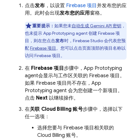
点击
发布
，以设置
Firebase 项目
并发布您的应
用。此时会出现
发布您的应用
窗格。
重要提示：
如果您未
自动生成
Gemini API
密钥
，
也未提示
App Prototyping agent
创建 Firebase 项
目，则在您点击
发布
时，
Firebase Studio
会代表您预
配
Firebase 项目
。您可以点击页面顶部的项目名称以
访问 Firebase 项目。
在
Firebase 项目
步骤中，
App Prototyping
agent
会显示与工作区关联的 Firebase 项目。
如果 Firebase 项目尚不存在，
App
Prototyping agent
会为您创建一个新项目。
点击
Next
以继续操作。
在
关联
Cloud Billing
账号
步骤中，选择以下
任一选项：
选择您要与 Firebase 项目相关联的
Cloud Billing
账号。