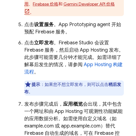
用
、
Firebase 价格
和
Gemini
Developer API 价格
。
点击
设置服务
。
App Prototyping agent
开始
预配 Firebase 服务。
点击
立即发布
。
Firebase Studio
会设置
Firebase 服务，然后启动
App Hosting
发布。
此步骤可能需要几分钟才能完成。如需详细了
解幕后发生的情况，请参阅
App Hosting
构建
流程
。
提示
：如果您不想立即发布，则可以点击
稍后发
布
。
发布步骤完成后，
应用概览
会出现，其中包含
一个网址和由
App Hosting
可观测性功能赋能
的应用数据分析。如需使用自定义域名（如
example.com 或 app.example.com）替代
Firebase 自动生成的域名，可在
Firebase
控