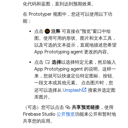
化代码和蓝图，直到达到预期效果。
在
Prototyper
视图中，您还可以使用以下功
能：
点击
注释
可直接在“预览”窗口中绘
图。使用可用的形状、图片和文本工具，
以及可选的文本提示，直观地描述您希望
App Prototyping agent
更改的内容。
点击
选择
以选择特定元素，然后输入
App Prototyping agent
的说明。这样一
来，您就可以快速定位特定图标、按钮、
一段文本或其他元素。 点击图片时，您
还可以选择从
Unsplash
搜索并选定图
库图片。
（可选）您可以点击
共享预览链接
，使用
Firebase Studio
公开预览
功能来公开和暂时地
共享您的应用。