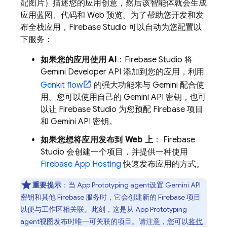
配图片）描述您的应用创意，然后该智能体就会生成
应用蓝图、代码和 Web 预览。为了帮助您开发和发
布全栈应用，
Firebase Studio
可以自动为您配置以
下服务：
如果您的应用使用 AI
：
Firebase Studio
将
Gemini Developer API
添加到您的应用，利用
Genkit
flow
的强大功能来与
Gemini
配合使
用。您可以使用自己的
Gemini API
密钥，也可
以让
Firebase Studio
为您预配 Firebase 项目
和
Gemini API
密钥。
如果您想将应用发布到 Web 上
：
Firebase
Studio
会创建一个项目，并提供一种使用
Firebase App Hosting
快速发布应用的方式。
重要提示
：当
App Prototyping agent
设置
Gemini API
密钥和其他 Firebase 服务时，它会创建新的 Firebase 项目
以便与工作区相关联。此刻，这是从
App Prototyping
agent
视图发布时唯一可关联的项目。请注意，您可以
将代