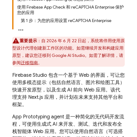
使用 Firebase App Check 和 reCAPTCHA Enterprise 保护
您的应用
第 1 步：为您的应用设置 reCAPTCHA Enterprise
重要提示
：自 2026 年 6 月 22 日起，系统将停用使用原
型设计代理创建新工作区的功能。如需继续开发和构建应用
原型，建议您迁移到 Google AI Studio。如需了解详情，请
参阅
迁移指南
。
Firebase Studio
包含一个基于 Web 的界面，可让您
使用多模态提示（包括自然语言、图片和绘图工具）
快速开发原型，以及生成 AI 前向 Web 应用。该代
理支持 Next.js 应用，并计划在未来支持其他平台和
框架。
App Prototyping agent
是一种简化的无代码开发流
程，可使用生成式 AI 来开发、测试、迭代和发布全
栈智能体 Web 应用。您可以使用自然语言（可选搭