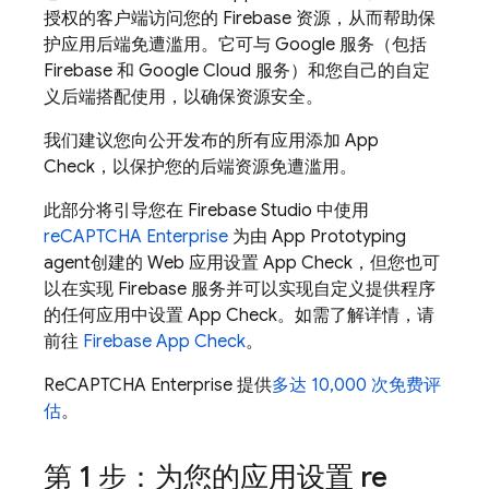
授权的客户端访问您的 Firebase 资源，从而帮助保
护应用后端免遭滥用。它可与 Google 服务（包括
Firebase 和 Google Cloud 服务）和您自己的自定
义后端搭配使用，以确保资源安全。
我们建议您向公开发布的所有应用添加
App
Check
，以保护您的后端资源免遭滥用。
此部分将引导您在
Firebase Studio
中使用
reCAPTCHA Enterprise
为由
App Prototyping
agent
创建的 Web 应用设置
App Check
，但您也可
以在实现 Firebase 服务并可以实现自定义提供程序
的任何应用中设置
App Check
。如需了解详情，请
前往
Firebase App Check
。
ReCAPTCHA Enterprise 提供
多达 10,000 次免费评
估
。
第 1 步：为您的应用设置 re