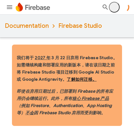
Documentation
Firebase Studio
我们将于
2027 年
3 月 22 日弃用 Firebase Studio。
如需继续构建和部署应用的新版本，请在该日期之前
将 Firebase Studio 项目迁移到 Google AI Studio
或 Google Antigravity。
了解如何迁移。
即使在弃用日期过后，已部署到 Firebase 的所有应
用仍会继续运行。此外，所有
核心 Firebase 产品
（例如 Firestore、Authentication、App Hosting
等）
不会
因 Firebase Studio 弃用而受到影响。