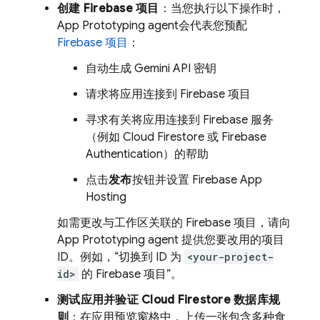
创建 Firebase 项目
：当您执行以下操作时，
App Prototyping agent
会代表您预配
Firebase 项目
：
自动生成 Gemini API 密钥
请求将应用连接到 Firebase 项目
寻求有关将应用连接到 Firebase 服务
（例如
Cloud Firestore
或
Firebase
Authentication
）的帮助
点击
发布
按钮并设置
Firebase App
Hosting
如需更改与工作区关联的 Firebase 项目，请向
App Prototyping agent
提供您要改用的项目
ID。例如，“切换到 ID 为
<your-project-
id>
的 Firebase 项目”。
测试应用并验证
Cloud Firestore
数据库规
则
：在应用预览窗格中，上传一张包含多种食