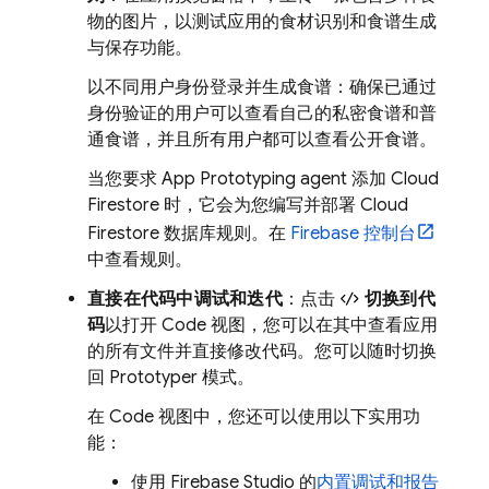
物的图片，以测试应用的食材识别和食谱生成
与保存功能。
以不同用户身份登录并生成食谱：确保已通过
身份验证的用户可以查看自己的私密食谱和普
通食谱，并且所有用户都可以查看公开食谱。
当您要求
App Prototyping agent
添加
Cloud
Firestore
时，它会为您编写并部署
Cloud
Firestore
数据库规则。在
Firebase
控制台
中查看规则。
直接在代码中调试和迭代
：点击
切换到代
码
以打开
Code
视图，您可以在其中查看应用
的所有文件并直接修改代码。您可以随时切换
回
Prototyper
模式。
在
Code
视图中，您还可以使用以下实用功
能：
使用
Firebase Studio
的
内置调试和报告