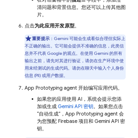
在对话窗格中的
描述…
字段中，添加澄
清问题和背景信息。您还可以上传其他图
片。
点击
为此应用开发原型
。
重要提示
：
Gemini
可能会生成看似合理但实际上
不正确的输出。它可能会提供不准确的信息，此类信
息并不代表 Google 的观点。在使用 Gemini 的所有
输出之前，请先对其进行验证，请勿在生产环境中使
用未经测试的生成代码。请勿在聊天中输入个人身份
信息 (PII) 或用户数据。
App Prototyping agent
开始编写应用代码。
如果您的应用使用 AI，系统会提示您添
加或生成
Gemini API
密钥
。如果您点击
“自动生成”，
App Prototyping agent
会
为您预配 Firebase 项目和
Gemini API
密
钥。