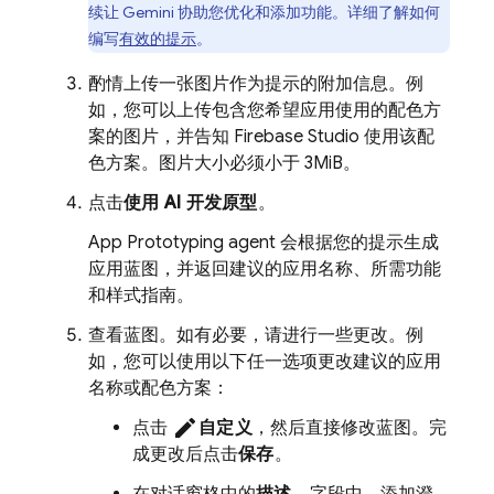
续让
Gemini
协助您优化和添加功能。详细了解如何
编写
有效的提示
。
酌情上传一张图片作为提示的附加信息。例
如，您可以上传包含您希望应用使用的配色方
案的图片，并告知
Firebase Studio
使用该配
色方案。图片大小必须小于 3MiB。
点击
使用 AI 开发原型
。
App Prototyping agent
会根据您的提示生成
应用蓝图，并返回建议的应用名称、所需功能
和样式指南。
查看蓝图。如有必要，请进行一些更改。例
如，您可以使用以下任一选项更改建议的应用
名称或配色方案：
edit
点击
自定义
，然后直接修改蓝图。完
成更改后点击
保存
。