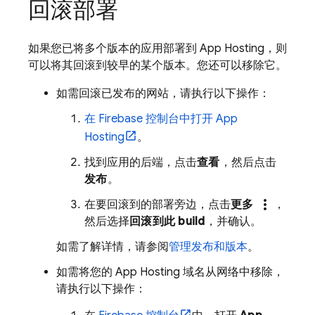
回滚部署
如果您已将多个版本的应用部署到
App Hosting
，则
可以将其回滚到较早的某个版本。您还可以移除它。
如需回滚已发布的网站，请执行以下操作：
在
Firebase
控制台中打开
App
Hosting
。
找到应用的后端，点击
查看
，然后点击
发布
。
more_vert
在要回滚到的部署旁边，点击
更多
，
然后选择
回滚到此 build
，并确认。
如需了解详情，请参阅
管理发布和版本
。
如需将您的
App Hosting
域名从网络中移除，
请执行以下操作：