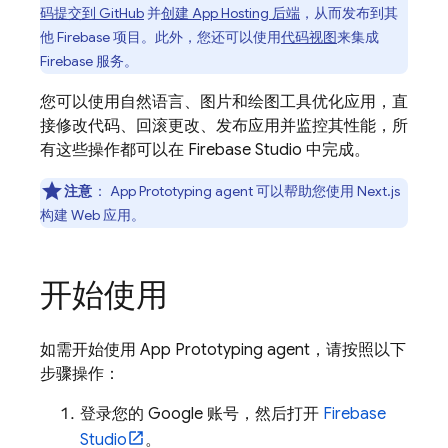
码提交到 GitHub
并
创建
App Hosting
后端
，从而发布到其
他 Firebase 项目。此外，您还可以使用
代码视图
来集成
Firebase 服务。
您可以使用自然语言、图片和绘图工具优化应用，直
接修改代码、回滚更改、发布应用并监控其性能，所
有这些操作都可以在
Firebase Studio
中完成。
注意
：
App Prototyping agent
可以帮助您使用 Next.js
构建 Web 应用。
开始使用
如需开始使用
App Prototyping agent
，请按照以下
步骤操作：
登录您的 Google 账号，然后打开
Firebase
Studio
。