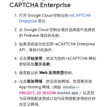
CAPTCHA Enterprise
打开
Google Cloud
控制台的
reCAPTCHA
Enterprise
部分。
从
Google Cloud
控制台项目选择器中选择您
的 Firebase 项目的名称。
如果系统提示您启用 reCAPTCHA Enterprise
API，请执行此操作。
点击
开始使用
，然后为您的 reCAPTCHA 网站
密钥添加
显示名称
。
接受默认的
Web
应用类型
密钥。
点击
添加网域
，然后添加网域。您需要添加
App Hosting
网域（例如
studio--
PROJECT_ID
.
REGION
.hosted.app
）以及您
与应用搭配使用或计划与应用搭配使用的任何
自定义网域。