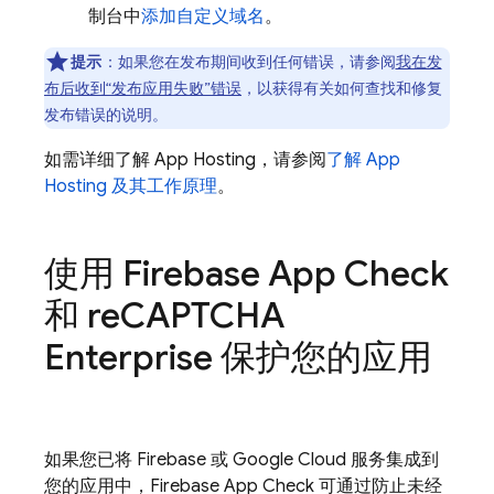
制台中
添加自定义域名
。
提示
：如果您在发布期间收到任何错误，请参阅
我在发
布后收到“发布应用失败”错误
，以获得有关如何查找和修复
发布错误的说明。
如需详细了解
App Hosting
，请参阅
了解
App
Hosting
及其工作原理
。
使用
Firebase App Check
和 re
CAPTCHA
Enterprise 保护您的应用
如果您已将 Firebase 或 Google Cloud 服务集成到
您的应用中，
Firebase App Check
可通过防止未经