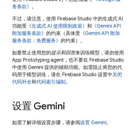
务条款》
。
不过，请注意，使用
Firebase Studio
中的生成式 AI
功能受
《生成式 AI 使用限制政策》
和
《
Gemini API
附加服务条款》
的约束（具体受
《
Gemini API
附加
服务条款：免费服务》
的约束）。
如要禁止使用您的
提示和回答
来训练模型，请勿使用
App Prototyping agent
，也不要在
Firebase Studio
中使用
Gemini
提供的辅助功能。
如需阻止将您的代
码用于模型训练，请在
Firebase Studio
设置中
关闭
代码补全
和
代码索引编制
。
设置
Gemini
如需了解详细设置步骤，请参阅
设置
Gemini
。