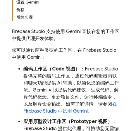
设置 Gemini
价格
后续步骤
Firebase Studio
支持使用
Gemini
直接在您的工作区
中提供代理开发体验。
您可以通过两种类型的工作区，在
Firebase Studio
中使用
Gemini
：
编码工作区（
Code
视图）
：
Firebase Studio
提供完整的编码工作区，通过代码编辑器内联
和聊天功能提供 AI 辅助，以简化您的编码工作
流。
Gemini
可以提供代码建议、生成代码、解
释代码概念、更新项目文件、运行终端命令，
以及解释命令输出。如需了解详情，请参阅
在
Firebase Studio
中试用
Gemini
。
应用原型设计工作区（
Prototyper
视图）
：
Firebase Studio
提供此代理，可协助您无需编