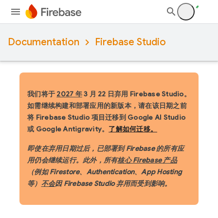
Documentation
Firebase Studio
我们将于
2027 年
3 月 22 日弃用 Firebase Studio。
如需继续构建和部署应用的新版本，请在该日期之前
将 Firebase Studio 项目迁移到 Google AI Studio
或 Google Antigravity。
了解如何迁移。
即使在弃用日期过后，已部署到 Firebase 的所有应
用仍会继续运行。此外，所有
核心 Firebase 产品
（例如 Firestore、Authentication、App Hosting
等）
不会
因 Firebase Studio 弃用而受到影响。