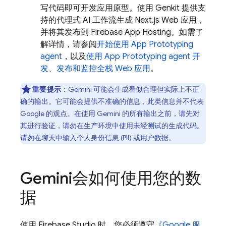
写代码即可开发应用原型。使用
Genkit
提供支
持的代理式 AI 工作流生成 Next.js Web 应用，
并将其发布到
Firebase App Hosting
。如需了
解详情，请参阅
开始使用
App Prototyping
agent
，以及
使用
App Prototyping agent
开
发、发布和监控全栈 Web 应用
。
重要提示
：
Gemini
可能会生成看似合理但实际上不正
确的输出。它可能会提供不准确的信息，此类信息并不代表
Google 的观点。在使用 Gemini 的所有输出之前，请先对
其进行验证，请勿在生产环境中使用未经测试的生成代码。
请勿在聊天中输入个人身份信息 (PII) 或用户数据。
Gemini
会如何使用您的数
据
使用
Firebase Studio
时，您必须遵守
《Google 服