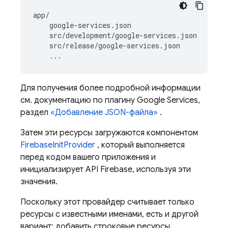
app/

    google-services.json

    src/development/google-services.json

    src/release/google-services.json

Для получения более подробной информации
см. документацию по плагину Google Services,
раздел
«Добавление JSON-файла»
.
Затем эти ресурсы загружаются компонентом
FirebaseInitProvider
, который выполняется
перед кодом вашего приложения и
инициализирует API Firebase, используя эти
значения.
Поскольку этот провайдер считывает только
ресурсы с известными именами, есть и другой
вариант: добавить строковые ресурсы