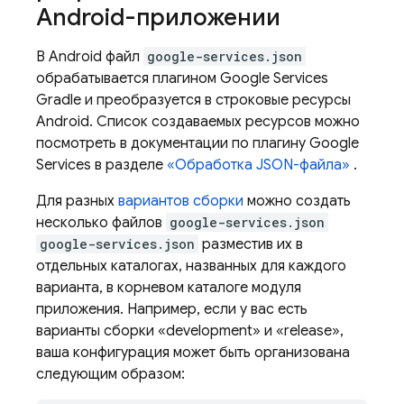
Android-приложении
В Android файл
google-services.json
обрабатывается плагином Google Services
Gradle и преобразуется в строковые ресурсы
Android. Список создаваемых ресурсов можно
посмотреть в документации по плагину Google
Services в разделе
«Обработка JSON-файла»
.
Для разных
вариантов сборки
можно создать
несколько файлов
google-services.json
google-services.json
разместив их в
отдельных каталогах, названных для каждого
варианта, в корневом каталоге модуля
приложения. Например, если у вас есть
варианты сборки «development» и «release»,
ваша конфигурация может быть организована
следующим образом: