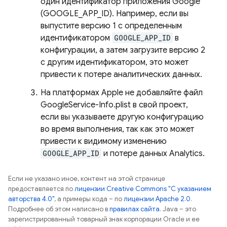
один идентификатор приложения Google
(GOOGLE_APP_ID). Например, если вы
выпустите версию 1 с определенным
идентификатором
GOOGLE_APP_ID
в
конфигурации, а затем загрузите версию 2
с другим идентификатором, это может
привести к потере аналитических данных.
На платформах Apple не добавляйте файл
GoogleService-Info.plist в свой проект,
если вы указываете другую конфигурацию
во время выполнения, так как это может
привести к видимому изменению
GOOGLE_APP_ID
и потере данных Analytics.
Если не указано иное, контент на этой странице
предоставляется по
лицензии Creative Commons "С указанием
авторства 4.0"
, а примеры кода – по
лицензии Apache 2.0
.
Подробнее об этом написано в
правилах сайта
. Java – это
зарегистрированный товарный знак корпорации Oracle и ее