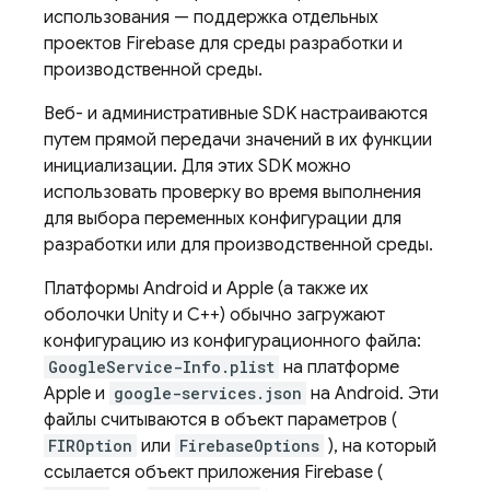
использования — поддержка отдельных
проектов Firebase для среды разработки и
производственной среды.
Веб- и административные SDK настраиваются
путем прямой передачи значений в их функции
инициализации. Для этих SDK можно
использовать проверку во время выполнения
для выбора переменных конфигурации для
разработки или для производственной среды.
Платформы Android и Apple (а также их
оболочки Unity и C++) обычно загружают
конфигурацию из конфигурационного файла:
GoogleService-Info.plist
на платформе
Apple и
google-services.json
на Android. Эти
файлы считываются в объект параметров (
FIROption
или
FirebaseOptions
), на который
ссылается объект приложения Firebase (