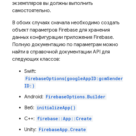
экземпляров вы должны выполнить
самостоятельно.
В обоих случаях сначала необходимо создать
объект параметров Firebase для хранения
данных конфигурации приложения Firebase.
Полную документацию по параметрам можно
найти в справочной документации API для
следующих классов:
Swift:
FirebaseOptions(googleAppID:gcmSender
ID:)
Android:
FirebaseOptions.Builder
Веб:
initializeApp()
C++:
firebase::App::Create
Unity:
FirebaseApp.Create