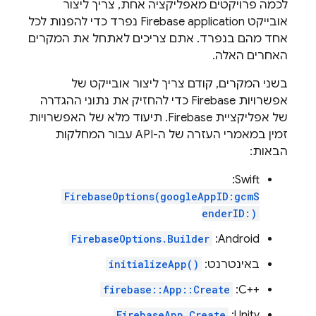
לכמה פרויקטים מאפליקציה אחת, צריך ליצור
אובייקט Firebase application נפרד כדי להפנות לכל
אחד מהם בנפרד. אתם צריכים לאתחל את המקרים
האחרים האלה.
בשני המקרים, קודם צריך ליצור אובייקט של
אפשרויות Firebase כדי להחזיק את נתוני ההגדרה
של אפליקציית Firebase. תיעוד מלא של האפשרויות
זמין במאמרי העזרה של ה-API עבור המחלקות
הבאות:
‫Swift:
FirebaseOptions(googleAppID:gcmS
enderID:)
FirebaseOptions.Builder
‫Android:
באינטרנט:
initializeApp()
firebase::App::Create
‫C++‎:
FirebaseApp.Create
‫Unity: