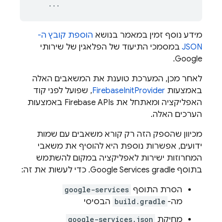
מידע נוסף זמין במאמר בנושא
הוספת קובץ ה-
JSON
במסמכי התיעוד של הפלאגין של שירותי
Google.
לאחר מכן, המערכת טוענת את המשאבים האלה
באמצעות
FirebaseInitProvider
, שפועל לפני קוד
האפליקציה ומאתחל את Firebase APIs באמצעות
הערכים האלה.
מכיוון שהספק הזה רק קורא משאבים עם שמות
ידועים, אפשרות נוספת היא להוסיף את משאבי
המחרוזות ישירות לאפליקציה במקום להשתמש
בתוסף Google Services gradle. כדי לעשות את זה:
הסרת התוסף
google-services
מה-
build.gradle
הבסיסי
מחיקת
google-services.json