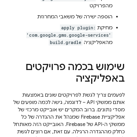
מהפרויקט
הוספה ישירה של משאבי המחרוזת
מחיקת
apply plugin:
'com.google.gms.google-services'
מהאפליקציה
build.gradle
שימוש בכמה פרויקטים
באפליקציה
לפעמים צריך לגשת לפרויקטים שונים באמצעות
אותם ממשקי API – לדוגמה, גישה לכמה מופעים של
מסדי נתונים. ברוב המקרים יש אובייקט מרכזי של
אפליקציית Firebase שמנהל את ההגדרה של כל
ממשקי ה-API של Firebase. האובייקט הזה מאותחל
כחלק מההגדרה הרגילה. עם זאת, אם רוצים לגשת