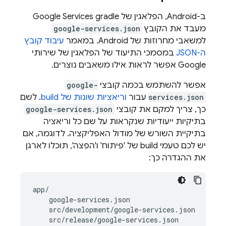
ב-Android, הפלאגין של Google Services gradle
מעבד את הקובץ
google-services.json
למשאבי מחרוזות של Android. במאמר
עיבוד קובץ
ה-JSON
במסמכי התיעוד של הפלאגין של שירותי
Google אפשר לראות אילו משאבים נוצרים.
אפשר להשתמש בכמה קובצי
google-
services.json
עבור
וריאציות שונות של build
. לשם
כך, צריך למקם את קובצי
google-services.json
בתיקיות ייעודיות שנקראות על שם כל וריאציה
בתיקיית השורש של מודול האפליקציה. לדוגמה, אם
יש לכם טעמי build של 'פיתוח' ו'הפצה', תוכלו לארגן
את ההגדרה כך:
app/

    google-services.json

    src/development/google-services.json

    src/release/google-services.json
