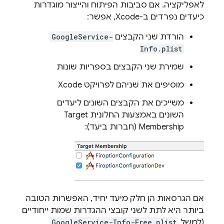
לאפליקציה. אם סביבות הפיתוח והייצור מוגדרות
כיעדים נפרדים ב-Xcode, אפשר:
הורדת שני הקבצים
GoogleService-
Info.plist
שמירת שני הקבצים בספריות שונות
מוסיפים את שניהם לפרויקט Xcode
משייכים את הקבצים השונים ליעדים
השונים באמצעות החלונית Target
Membership (חברות ביעד):
אם הגרסאות הן חלק מיעד יחיד, האפשרות הטובה
ביותר היא לתת לשני קובצי ההגדרות שמות ייחודיים
(למשל
GoogleService-Info-Free.plist