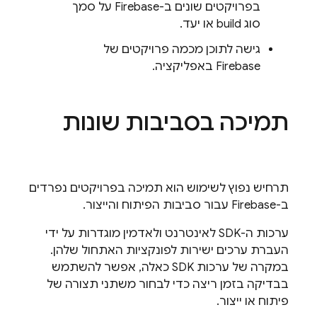
בפרויקטים שונים ב-Firebase על סמך
סוג build או יעד.
גישה לתוכן מכמה פרויקטים של
Firebase באפליקציה.
תמיכה בסביבות שונות
תרחיש נפוץ לשימוש הוא תמיכה בפרויקטים נפרדים
ב-Firebase עבור סביבות הפיתוח והייצור.
ערכות ה-SDK לאינטרנט ולאדמין מוגדרות על ידי
העברת ערכים ישירות לפונקציות האתחול שלהן.
במקרה של ערכות SDK כאלה, אפשר להשתמש
בבדיקה בזמן ריצה כדי לבחור משתני תצורה של
פיתוח או ייצור.