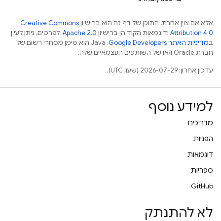
אלא אם צוין אחרת, התוכן של דף זה הוא ברישיון
Creative Commons
Attribution 4.0
ודוגמאות הקוד הן ברישיון
Apache 2.0
. לפרטים, ניתן לעיין
ב
מדיניות האתר Google Developers‏
.‏ Java הוא סימן מסחרי רשום של
חברת Oracle ו/או של השותפים העצמאיים שלה.
עדכון אחרון: 2026-07-29 (שעון UTC).
למידע נוסף
מדריכים
הפניות
דוגמאות
ספריות
GitHub
לא להתנתק