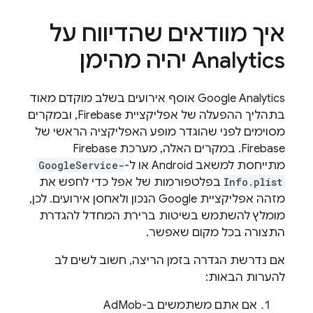
איך מוודאים שהדיווח על
Analytics
יהיה מהימן
Google Analytics
אוסף אירועים בשלב מוקדם מאוד
בתהליך ההפעלה של אפליקציית Firebase, ובמקרים
מסוימים לפני שהוגדר מופע האפליקציה הראשי של
Firebase. במקרים האלה, מערכת Firebase
מתייחסת למשאב Android או ל-
GoogleService-
Info.plist
בפלטפורמות של אפל כדי לחפש את
מזהה אפליקציית Google הנכון ולאחסן אירועים. לכן,
מומלץ להשתמש בשיטות ברירת המחדל להגדרת
התצורה בכל מקום שאפשר.
אם נדרשת הגדרה בזמן הריצה, חשוב לשים לב
להערות הבאות:
אם אתם משתמשים ב-
AdMob