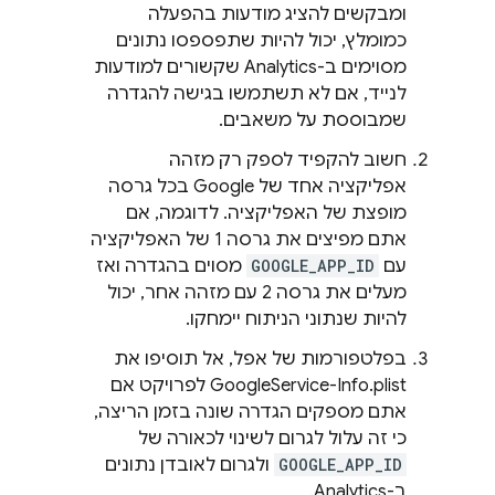
ומבקשים להציג מודעות בהפעלה
כמומלץ, יכול להיות שתפספסו נתונים
מסוימים ב-Analytics שקשורים למודעות
לנייד, אם לא תשתמשו בגישה להגדרה
שמבוססת על משאבים.
חשוב להקפיד לספק רק מזהה
אפליקציה אחד של Google בכל גרסה
מופצת של האפליקציה. לדוגמה, אם
אתם מפיצים את גרסה 1 של האפליקציה
עם
GOOGLE_APP_ID
מסוים בהגדרה ואז
מעלים את גרסה 2 עם מזהה אחר, יכול
להיות שנתוני הניתוח יימחקו.
בפלטפורמות של אפל, אל תוסיפו את
GoogleService-Info.plist לפרויקט אם
אתם מספקים הגדרה שונה בזמן הריצה,
כי זה עלול לגרום לשינוי לכאורה של
GOOGLE_APP_ID
ולגרום לאובדן נתונים
ב-Analytics.