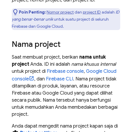
Poin Penting:
Nomor project
dan
project ID
adalah
ID
yang benar-benar unik
untuk suatu project di seluruh
Firebase dan
Google Cloud
.
Nama project
Saat membuat project, berikan
nama untuk
project
Anda. ID ini adalah
nama khusus internal
untuk project di
Firebase
console
,
Google Cloud
console
, dan
Firebase
CLI
. Nama project tidak
ditampilkan di produk, layanan, atau resource
Firebase atau
Google Cloud
yang dapat dilihat
secara publik. Nama tersebut hanya berfungsi
untuk memudahkan Anda membedakan berbagai
project.
Anda dapat mengedit nama project kapan saja di