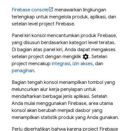
Firebase
console
menawarkan lingkungan
terlengkap untuk mengelola produk, aplikasi, dan
setelan level project Firebase.
Panel kiri konsol mencantumkan produk Firebase,
yang disusun berdasarkan kategori level teratas.
Di bagian atas panel kiri, Anda dapat mengakses
settings
setelan project dengan mengklik
. Setelan
project mencakup
integrasi
,
izin akses
, dan
penagihan
.
Bagian tengah konsol menampilkan tombol yang
meluncurkan alur kerja penyiapan untuk
mendaftarkan berbagai jenis aplikasi. Setelah
Anda mulai menggunakan Firebase, area utama
konsol akan berubah menjadi dasbor yang
menampilkan statistik produk yang Anda gunakan.
Perlu diperhatikan bahwa karena project Firebase