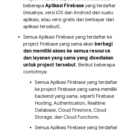
beberapa
Aplikasi Firebase
yang terdaftar
(misalnya, versi iOS dan Android dari suatu
aplikasi, atau versi gratis dan berbayar dari
aplikasi tersebut).
Semua Aplikasi Firebase yang terdaftar ke
project Firebase yang sama akan
berbagi
dan memiliki akses ke semua resource
dan layanan yang sama yang disediakan
untuk project tersebut
. Berikut beberapa
contohnya:
Semua Aplikasi Firebase yang terdaftar
ke project Firebase yang sama memiliki
backend yang sama, seperti
Firebase
Hosting
,
Authentication
,
Realtime
Database
,
Cloud Firestore
,
Cloud
Storage
, dan
Cloud Functions
.
Semua Aplikasi Firebase yang terdaftar