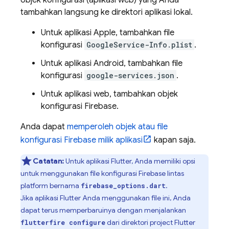
tambahkan langsung ke direktori aplikasi lokal.
Untuk aplikasi Apple, tambahkan file
konfigurasi
GoogleService-Info.plist
.
Untuk aplikasi Android, tambahkan file
konfigurasi
google-services.json
.
Untuk aplikasi web, tambahkan objek
konfigurasi Firebase.
Anda dapat
memperoleh objek atau file
konfigurasi Firebase milik aplikasi
kapan saja.
Catatan:
Untuk aplikasi Flutter, Anda memiliki opsi
untuk menggunakan file konfigurasi Firebase lintas
platform bernama
.
firebase_options.dart
Jika aplikasi Flutter Anda menggunakan file ini, Anda
dapat terus memperbaruinya dengan menjalankan
dari direktori project Flutter
flutterfire configure