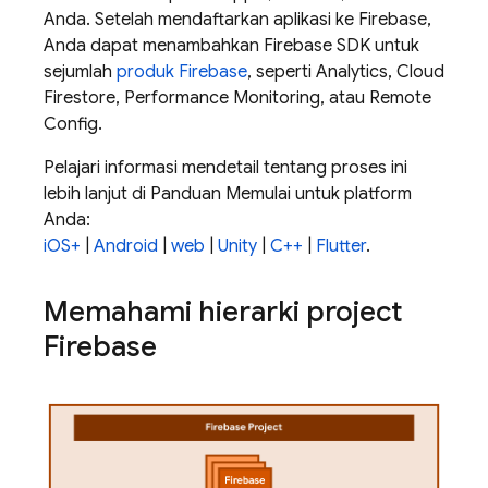
Anda. Setelah mendaftarkan aplikasi ke Firebase,
Anda dapat menambahkan Firebase SDK untuk
sejumlah
produk Firebase
, seperti
Analytics
,
Cloud
Firestore
,
Performance Monitoring
, atau
Remote
Config
.
Pelajari informasi mendetail tentang proses ini
lebih lanjut di Panduan Memulai untuk platform
Anda:
iOS+
|
Android
|
web
|
Unity
|
C++
|
Flutter
.
Memahami hierarki project
Firebase