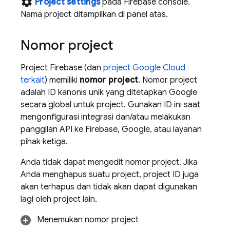
settings
Project settings
pada
Firebase
console.
Nama project ditampilkan di panel atas.
Nomor project
Project Firebase (dan
project
Google Cloud
terkait
) memiliki
nomor project
. Nomor project
adalah ID kanonis unik yang ditetapkan Google
secara global untuk project. Gunakan ID ini saat
mengonfigurasi integrasi dan/atau melakukan
panggilan API ke Firebase, Google, atau layanan
pihak ketiga.
Anda tidak dapat mengedit nomor project. Jika
Anda menghapus suatu project, project ID juga
akan terhapus dan tidak akan dapat digunakan
lagi oleh project lain.
Menemukan nomor project