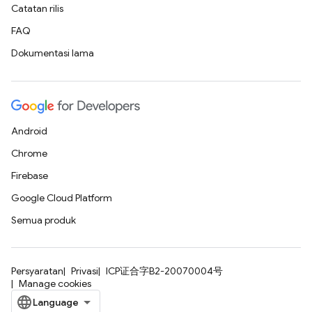
Catatan rilis
FAQ
Dokumentasi lama
Android
Chrome
Firebase
Google Cloud Platform
Semua produk
Persyaratan
Privasi
ICP证合字B2-20070004号
Manage cookies