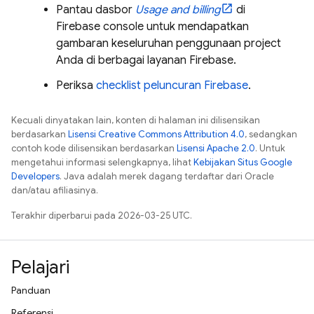
Pantau dasbor
Usage and billing
di
Firebase
console untuk mendapatkan
gambaran keseluruhan penggunaan project
Anda di berbagai layanan Firebase.
Periksa
checklist peluncuran Firebase
.
Kecuali dinyatakan lain, konten di halaman ini dilisensikan
berdasarkan
Lisensi Creative Commons Attribution 4.0
, sedangkan
contoh kode dilisensikan berdasarkan
Lisensi Apache 2.0
. Untuk
mengetahui informasi selengkapnya, lihat
Kebijakan Situs Google
Developers
. Java adalah merek dagang terdaftar dari Oracle
dan/atau afiliasinya.
Terakhir diperbarui pada 2026-03-25 UTC.
Pelajari
Panduan
Referensi