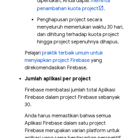
diperlukan, Anda dapat
meminta
penambahan kuota project
.
Penghapusan project secara
menyeluruh memerlukan waktu 30 hari,
dan dihitung terhadap kuota project
hingga project sepenuhnya dihapus.
Pelajari
praktik terbaik umum untuk
menyiapkan project Firebase
yang
direkomendasikan Firebase.
Jumlah aplikasi per project
Firebase membatasi jumlah total Aplikasi
Firebase dalam project Firebase sebanyak
30.
Anda harus memastikan bahwa semua
Aplikasi Firebase dalam satu project
Firebase merupakan varian platform untuk
aplikasi yang sama berdasarkan perspektif