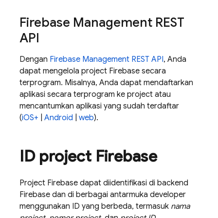
Firebase Management REST
API
Dengan
Firebase Management REST API
, Anda
dapat mengelola project Firebase secara
terprogram. Misalnya, Anda dapat mendaftarkan
aplikasi secara terprogram ke project atau
mencantumkan aplikasi yang sudah terdaftar
(
iOS+
|
Android
|
web
).
ID project Firebase
Project Firebase dapat diidentifikasi di backend
Firebase dan di berbagai antarmuka developer
menggunakan ID yang berbeda, termasuk
nama
project
,
nomor project
, dan
project ID
.