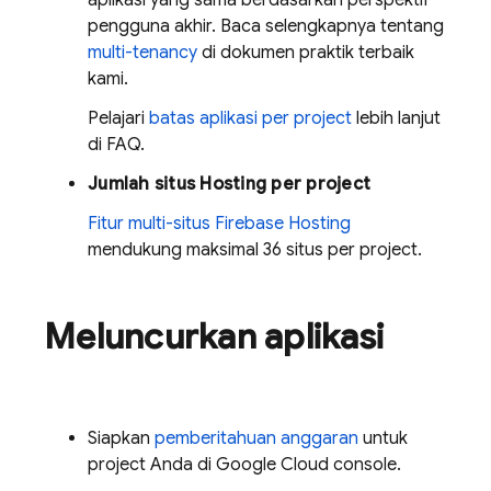
pengguna akhir. Baca selengkapnya tentang
multi-tenancy
di dokumen praktik terbaik
kami.
Pelajari
batas aplikasi per project
lebih lanjut
di FAQ.
Jumlah situs
Hosting
per project
Fitur multi-situs
Firebase Hosting
mendukung maksimal 36 situs per project.
Meluncurkan aplikasi
Siapkan
pemberitahuan anggaran
untuk
project Anda di
Google Cloud
console.