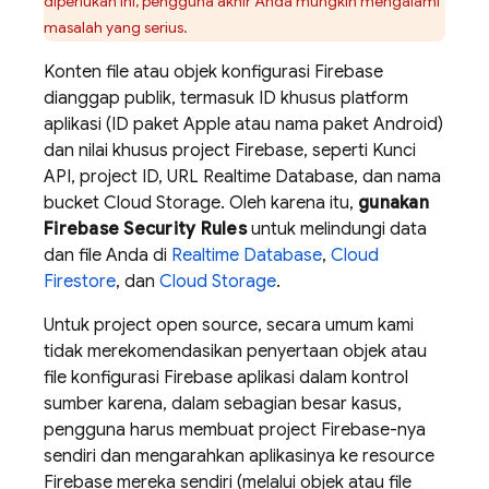
diperlukan ini, pengguna akhir Anda mungkin mengalami
masalah yang serius.
Konten file atau objek konfigurasi Firebase
dianggap publik, termasuk ID khusus platform
aplikasi (ID paket Apple atau nama paket Android)
dan nilai khusus project Firebase, seperti Kunci
API, project ID, URL
Realtime Database
, dan nama
bucket
Cloud Storage
. Oleh karena itu,
gunakan
Firebase Security Rules
untuk melindungi data
dan file Anda di
Realtime Database
,
Cloud
Firestore
, dan
Cloud Storage
.
Untuk project open source, secara umum kami
tidak merekomendasikan penyertaan objek atau
file konfigurasi Firebase aplikasi dalam kontrol
sumber karena, dalam sebagian besar kasus,
pengguna harus membuat project Firebase-nya
sendiri dan mengarahkan aplikasinya ke resource
Firebase mereka sendiri (melalui objek atau file