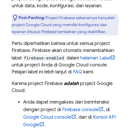
untuk data, kode, konfigurasi, dan layanan.
Poin Penting:
Project Firebase sebenarnya hanyalah
project
Google Cloud
yang memiliki konfigurasi dan
layanan
khusus Firebase
tambahan yang diaktifkan.
Perlu diperhatikan bahwa untuk semua project
Firebase, Firebase akan otomatis menambahkan
label
firebase:enabled
dalam
halaman
Label
untuk project Anda di
Google Cloud
console.
Pelajari label ini lebih lanjut di
FAQ
kami.
Karena project Firebase
adalah
project
Google
Cloud
:
Anda dapat mengakses dan berinteraksi
dengan project di
Firebase
console
, di
Google Cloud
console
, dan di
Konsol API
Google
.