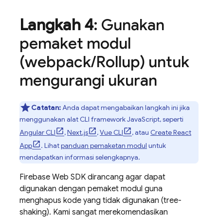
Langkah 4
: Gunakan
pemaket modul
(webpack
/
Rollup) untuk
mengurangi ukuran
Catatan:
Anda dapat mengabaikan langkah ini jika
menggunakan alat CLI framework JavaScript, seperti
Angular CLI
,
Next.js
,
Vue CLI
, atau
Create React
App
. Lihat
panduan pemaketan modul
untuk
mendapatkan informasi selengkapnya.
Firebase Web SDK dirancang agar dapat
digunakan dengan pemaket modul guna
menghapus kode yang tidak digunakan (tree-
shaking). Kami sangat merekomendasikan