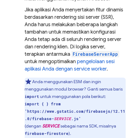
Jika aplikasi Anda menyertakan fitur dinamis
berdasarkan rendering sisi server (SSR),
Anda harus melakukan beberapa langkah
tambahan untuk memastikan konfigurasi
Anda tetap ada di seluruh rendering server
dan rendering klien. Di logika server,
terapkan antarmuka
FirebaseServerApp
untuk mengoptimalkan
pengelolaan sesi
aplikasi Anda dengan service worker
.
Anda menggunakan ESM dan ingin
menggunakan modul browser? Ganti semua baris
untuk menggunakan pola berikut:
import
import { } from
'https://www.gstatic.com/firebasejs/12.11
.0/firebase-
SERVICE
.js'
(dengan
SERVICE
sebagai nama SDK, misalnya
).
firebase-firestore