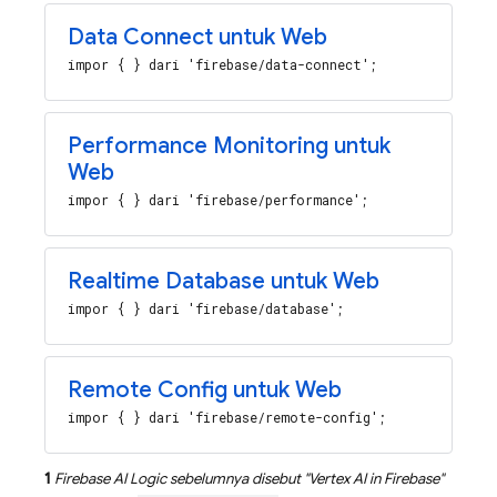
Data Connect untuk Web
impor { } dari 'firebase/data-connect';
Performance Monitoring untuk
Web
impor { } dari 'firebase/performance';
Realtime Database untuk Web
impor { } dari 'firebase/database';
Remote Config untuk Web
impor { } dari 'firebase/remote-config';
1
Firebase AI Logic
sebelumnya disebut "
Vertex AI in Firebase
"