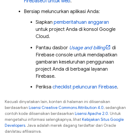
FirebaseUI untuk web
.
Bersiap meluncurkan aplikasi Anda:
Siapkan
pemberitahuan anggaran
untuk project Anda di konsol
Google
Cloud
.
Pantau dasbor
Usage and billing
di
Firebase
console untuk mendapatkan
gambaran keseluruhan penggunaan
project Anda di berbagai layanan
Firebase.
Periksa
checklist peluncuran Firebase
.
Kecuali dinyatakan lain, konten di halaman ini dilisensikan
berdasarkan
Lisensi Creative Commons Attribution 4.0
, sedangkan
contoh kode dilisensikan berdasarkan
Lisensi Apache 2.0
. Untuk
mengetahui informasi selengkapnya, lihat
Kebijakan Situs Google
Developers
. Java adalah merek dagang terdaftar dari Oracle
dan/atau afiliasinya.