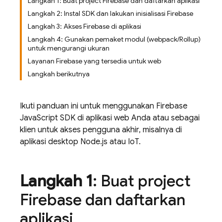
Langkah 1: Buat project Firebase dan daftarkan aplikasi
Langkah 2: Instal SDK dan lakukan inisialisasi Firebase
Langkah 3: Akses Firebase di aplikasi
Langkah 4: Gunakan pemaket modul (webpack/Rollup)
untuk mengurangi ukuran
Layanan Firebase yang tersedia untuk web
Langkah berikutnya
Ikuti panduan ini untuk menggunakan
Firebase
JavaScript
SDK di aplikasi web Anda atau sebagai
klien untuk akses pengguna akhir, misalnya di
aplikasi desktop Node.js atau IoT.
Langkah 1
: Buat project
Firebase dan daftarkan
aplikasi