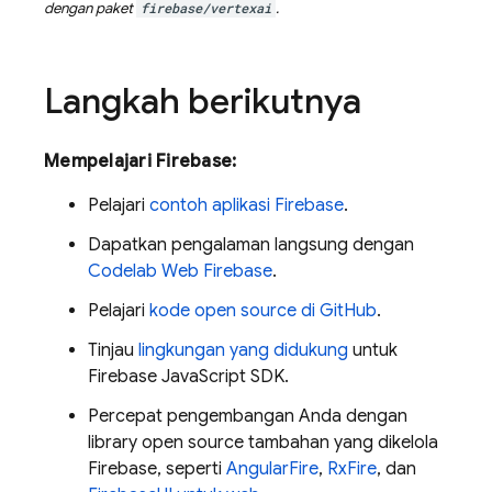
dengan paket
firebase/vertexai
.
Langkah berikutnya
Mempelajari Firebase:
Pelajari
contoh aplikasi Firebase
.
Dapatkan pengalaman langsung dengan
Codelab Web Firebase
.
Pelajari
kode open source di GitHub
.
Tinjau
lingkungan yang didukung
untuk
Firebase
JavaScript
SDK.
Percepat pengembangan Anda dengan
library open source tambahan yang dikelola
Firebase, seperti
AngularFire
,
RxFire
, dan