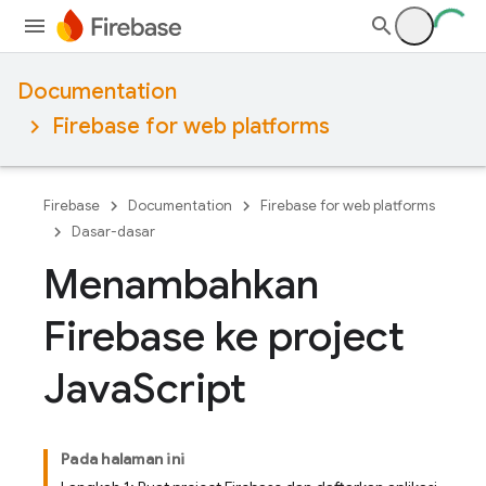
Documentation
Firebase for web platforms
Firebase
Documentation
Firebase for web platforms
Dasar-dasar
Menambahkan
Firebase ke project
Java
Script
Pada halaman ini