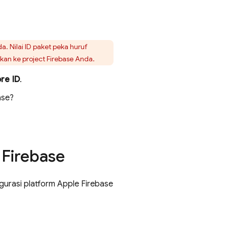
. Nilai ID paket peka huruf
arkan ke project Firebase Anda.
re ID
.
ase?
 Firebase
gurasi platform Apple Firebase