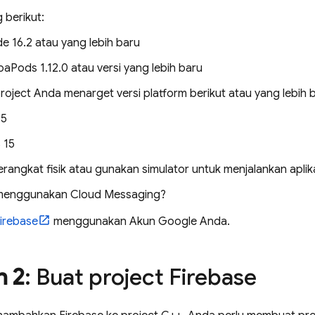
g berikut:
e 16.2 atau yang lebih baru
aPods 1.12.0 atau versi yang lebih baru
roject Anda menarget versi platform berikut atau yang lebih 
15
 15
rangkat fisik atau gunakan simulator untuk menjalankan aplik
 menggunakan
Cloud Messaging
?
Firebase
menggunakan Akun Google Anda.
h 2
: Buat project Firebase