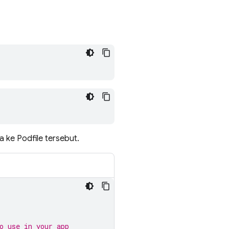
 ke Podfile tersebut.
o use in your app