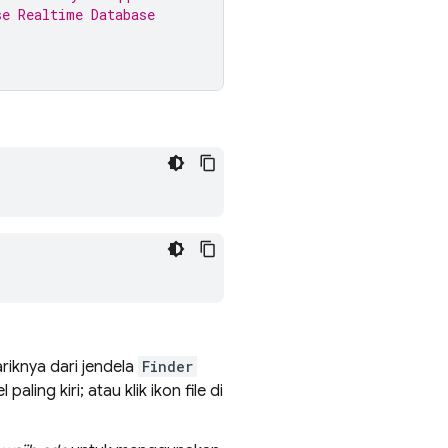
se Realtime Database
iknya dari jendela
Finder
aling kiri; atau klik ikon file di