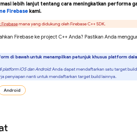
ormasi lebih lanjut tentang cara meningkatkan performa
me Firebase
kami.
 Firebase
mana yang didukung oleh
Firebase
C++
SDK.
kan Firebase ke project C++ Anda? Pastikan Anda menggun
atform di bawah untuk menampilkan petunjuk khusus platform dala
di platform iOS dan Android:
Anda dapat mendaftarkan satu target build 
rja penyiapan nanti untuk mendaftarkan target build lainnya.
Android
at