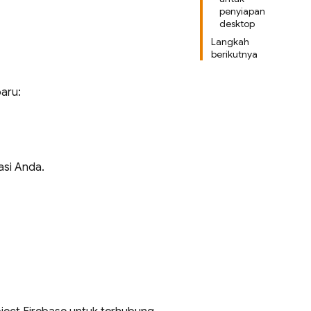
penyiapan
desktop
Langkah
berikutnya
baru:
asi Anda.