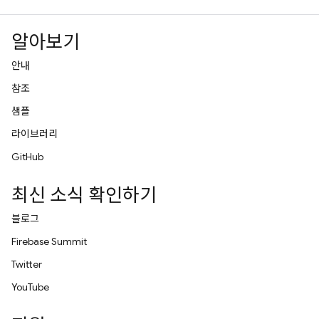
알아보기
안내
참조
샘플
라이브러리
GitHub
최신 소식 확인하기
블로그
Firebase Summit
Twitter
YouTube