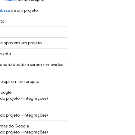
ebase
de um projeto
eto
de apps em um projeto
rojeto
 dos dados dele serem removidos
e apps em um projeto
Google
do projeto > Integrações)
do projeto > Integrações)
temas do Google
do projeto > Integrações)