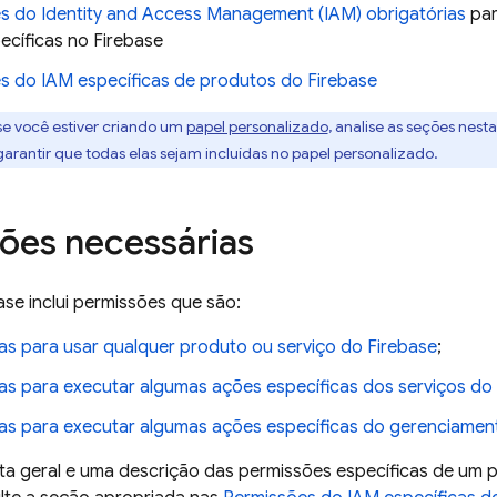
s do Identity and Access Management (IAM) obrigatórias
par
ecíficas no Firebase
s do IAM específicas de produtos do Firebase
 se você estiver criando um
papel personalizado
, analise as seções nest
arantir que todas elas sejam incluídas no papel personalizado.
ões necessárias
se inclui permissões que são:
ias para usar qualquer produto ou serviço do Firebase
;
ias para executar algumas ações específicas dos serviços do
ias para executar algumas ações específicas do gerenciamen
sta geral e uma descrição das permissões específicas de um 