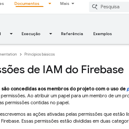
es
Documentos
Mais
d
Execução
Referência
Exemplos
entation
Princípios básicos
sões de IAM do Firebase
 são concedidas aos membros do projeto com o uso de
 permissões. Ao atribuir um papel para um membro de um pr
s permissões contidas no papel.
descrevemos as ações ativadas pelas permissões que estão l
Firebase. Essas permissões estão divididas em duas categor