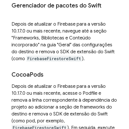
Gerenciador de pacotes do Swift
Depois de atualizar o Firebase para a versão
10.17.0 ou mais recente, navegue até a seção
"Frameworks, Bibliotecas e Conteúdo
incorporado" na guia "Geral" das configurações
do destino e remova o SDK de extensão do Swift
(como
FirebaseFirestoreSwift
).
Cocoa
Pods
Depois de atualizar o Firebase para a versão
10.17.0 ou mais recente, acesse o Podfile e
remova a linha correspondente à dependência do
projeto ao adicionar a seção de frameworks do
destino e remova o SDK de extensão do Swift
(como pod, por exemplo,
FirebaseFirestoreSwift
). Em seguida, execute