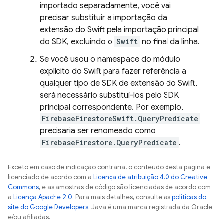
importado separadamente, você vai
precisar substituir a importação da
extensão do Swift pela importação principal
do SDK, excluindo o
Swift
no final da linha.
Se você usou o namespace do módulo
explícito do Swift para fazer referência a
qualquer tipo de SDK de extensão do Swift,
será necessário substituí-los pelo SDK
principal correspondente. Por exemplo,
FirebaseFirestoreSwift.QueryPredicate
precisaria ser renomeado como
FirebaseFirestore.QueryPredicate
.
Exceto em caso de indicação contrária, o conteúdo desta página é
licenciado de acordo com a
Licença de atribuição 4.0 do Creative
Commons
, e as amostras de código são licenciadas de acordo com
a
Licença Apache 2.0
. Para mais detalhes, consulte as
políticas do
site do Google Developers
. Java é uma marca registrada da Oracle
e/ou afiliadas.