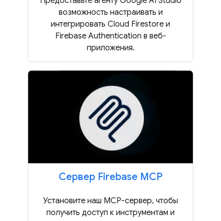
Предоставьте агенту Google AI Studio
возможность настраивать и
интегрировать Cloud Firestore и
Firebase Authentication в веб-
приложения.
Сервер Firebase MCP
Установите наш MCP-сервер, чтобы
получить доступ к инструментам и