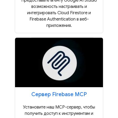
Предоставьте агенту Google AI Studio
возможность настраивать и
интегрировать Cloud Firestore и
Firebase Authentication в веб-
приложения.
Сервер Firebase MCP
Установите наш MCP-сервер, чтобы
получить доступ к инструментам и