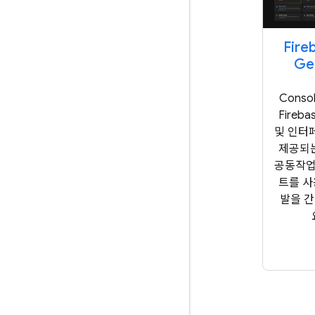
Fire
Ge
Conso
Fireb
및 인터
제공되는
공동작업
트를 사
발을 