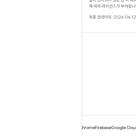
달리 명시되지 않는 한 이 
에 따라 라이선스가 부여됩니
최종 업데이트: 2026-06-12
알아보기
안내
참조
샘플
라이브러리
GitHub
Android
Chrome
Firebase
Google Clou