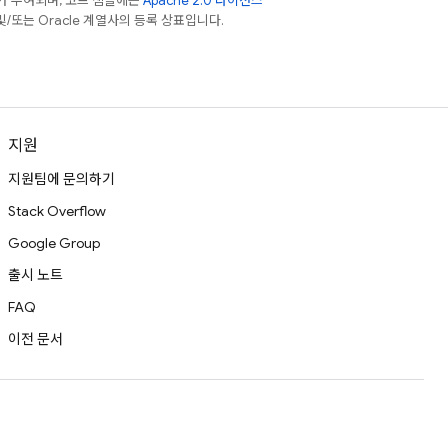
가 부여되며, 코드 샘플에는
Apache 2.0 라이선스
 및/또는 Oracle 계열사의 등록 상표입니다.
지원
지원팀에 문의하기
Stack Overflow
Google Group
출시 노트
FAQ
이전 문서