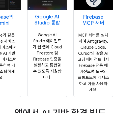
Google AI
base의
Firebase
Studio 통합
mini
MCP 서버
Google AI
le과 같은
MCP 서버를 설치
Studio 에이전트
ase 서비스
하여 Antigravity,
가 웹 앱에 Cloud
페이스에서
Claude Code,
Firestore 및
 AI 기반
Cursor와 같은 AI
Firebase 인증을
 어시스턴
코딩 에이전트에서
설정하고 통합할
용하여 개
Firebase 전용 에
수 있도록 지원합
간소화하세
이전트형 도구와
니다.
요.
프롬프트에 액세스
하고 이를 사용하
세요.