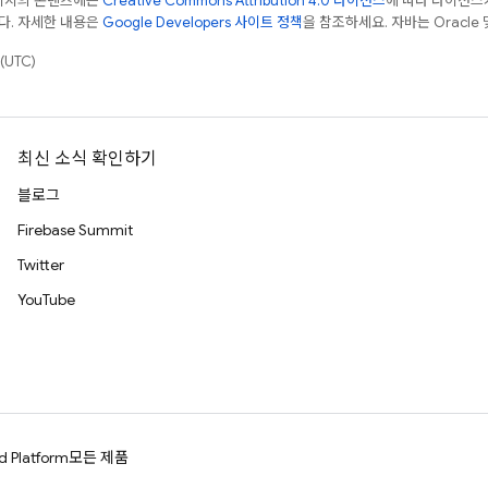
페이지의 콘텐츠에는
Creative Commons Attribution 4.0 라이선스
에 따라 라이선스
다. 자세한 내용은
Google Developers 사이트 정책
을 참조하세요. 자바는 Oracle
(UTC)
최신 소식 확인하기
블로그
Firebase Summit
Twitter
YouTube
d Platform
모든 제품