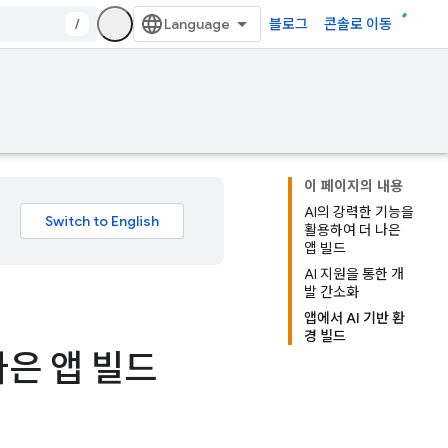
/
블로그
콘솔로 이동
이 페이지의 내용
AI의 강력한 기능을
활용하여 더 나은
앱 빌드
AI 지원을 통한 개
발 간소화
앱에서 AI 기반 환
경 빌드
나은 앱 빌드