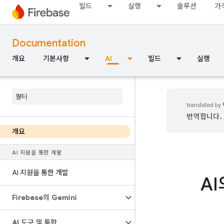
빌드
실행
솔루션
가
Documentation
개요
기본사항
AI
빌드
실행
번역합니다. 
개요
AI 지원을 통한 개발
AI 지원을 통한 개발
A
Firebase의 Gemini
AI 도구 및 통합