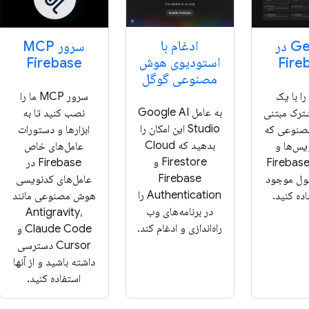
ادغام با
Gemini در
سرور MCP
استودیوی هوش
Firebase
Fire
مصنوعی گوگل
ا با یک
سرور MCP ما را
به عامل Google AI
ترک مبتنی
نصب کنید تا به
Studio این امکان را
صنوعی که
ابزارها و دستورات
بدهید که Cloud
یس‌ها و
عامل‌های خاص
Firestore و
ابط‌های Firebase
Firebase در
Firebase
سول موجود
عامل‌های کدنویسی
Authentication را
ده کنید.
هوش مصنوعی مانند
در برنامه‌های وب
Antigravity،
راه‌اندازی و ادغام کند.
Claude Code و
Cursor دسترسی
داشته باشید و از آنها
استفاده کنید.