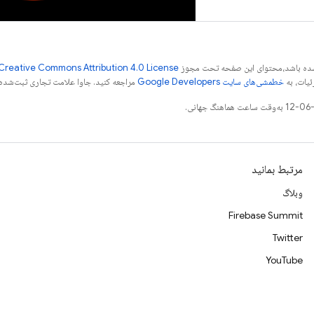
ر شده باشد،‌محتوای این صفحه تحت مجوز
Creative Commons Attribution 4.0 License
ئیات، به
خطمشی‌های سایت Google Developers‏
مراجعه کنید. جاوا علامت تجاری ثبت‌شده Oracle و/یا شرکت‌های وابسته به آن است
مرتبط بمانید
وبلاگ
Firebase Summit
Twitter
YouTube