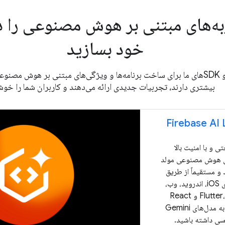
ه‌های مبتنی بر هوش مصنوعی را در
خود بسازید
از APIها و SDKهای ما برای ساخت برنامه‌ها و ویژگی‌های مبتنی بر هوش م
بیشتری دارند، تجربیات جدیدی ارائه می‌دهند و کاربران شما را خوش
Firebase AI 
تی و با امنیت بالا
ی هوش مصنوعی مولد
 و مستقیماً از طریق
برنامه‌های iOS، اندروید، وب،
Flutter، Unity و React
Native به مدل‌های Gemini
ی داشته باشید.