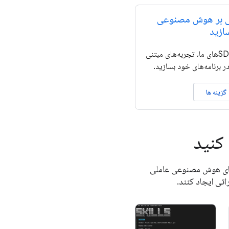
نی بر هوش مصنوعی
ازید
با استفاده از APIها و SDKهای ما، تجربه‌های مبتنی
 برنامه‌های خود بسازید.
گزینه ها
کنید
 ابزارهای هوش مصنوعی عاملی