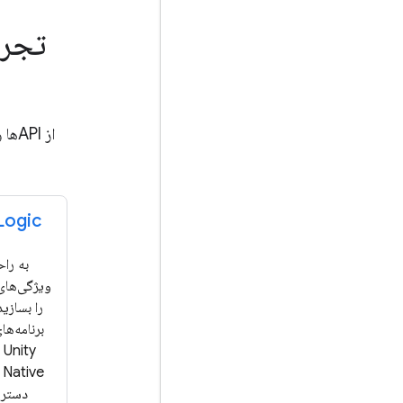
تجرب
Logic
به راح
ویژگی‌ها
را بسازید
دسترس