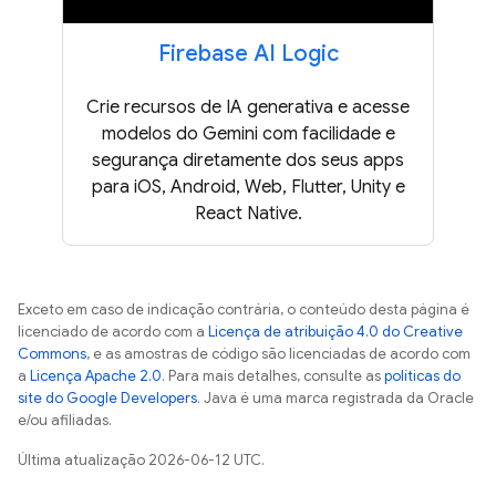
Firebase AI Logic
Crie recursos de IA generativa e acesse
modelos do Gemini com facilidade e
segurança diretamente dos seus apps
para iOS, Android, Web, Flutter, Unity e
React Native.
Exceto em caso de indicação contrária, o conteúdo desta página é
licenciado de acordo com a
Licença de atribuição 4.0 do Creative
Commons
, e as amostras de código são licenciadas de acordo com
a
Licença Apache 2.0
. Para mais detalhes, consulte as
políticas do
site do Google Developers
. Java é uma marca registrada da Oracle
e/ou afiliadas.
Última atualização 2026-06-12 UTC.