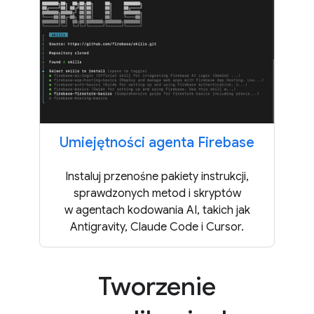
Umiejętności agenta Firebase
Instaluj przenośne pakiety instrukcji,
sprawdzonych metod i skryptów
w agentach kodowania AI, takich jak
Antigravity, Claude Code i Cursor.
Tworzenie