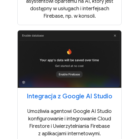
asystentowi opartemu na AI, który jest
dostępny w usługach i interfejsach
Firebase, np. w konsoli.
Integracja z Google AI Studio
Umożliwia agentowi Google AI Studio
konfigurowanie i integrowanie Cloud
Firestore i Uwierzytelniania Firebase
z aplikacjami internetowymi.