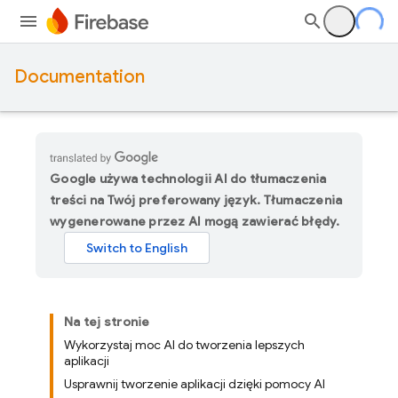
Documentation
Google używa technologii AI do tłumaczenia
treści na Twój preferowany język. Tłumaczenia
wygenerowane przez AI mogą zawierać błędy.
Na tej stronie
Wykorzystaj moc AI do tworzenia lepszych
aplikacji
Usprawnij tworzenie aplikacji dzięki pomocy AI