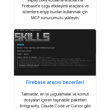
yapay zeka kodlama aracılarına
Firebase'e özgü etkileşimli araçlara ve
istemlere erişip bunları kullanmak için
MCP sunucumuzu yükleyin.
Firebase aracısı becerileri
Talimatlar, en iyi uygulamalar ve komut
dosyaları içeren taşınabilir paketleri
Antigravity, Claude Code ve Cursor gibi