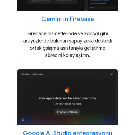
Gemini in Firebase
Firebase hizmetlerinde ve konsol gibi
arayüzlerde bulunan yapay zeka destekli
ortak çalışma asistanıyla geliştirme
sürecini kolaylaştırın.
Google AI Studio entegrasyonu