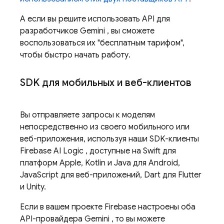
А если вы решите использовать
API для
разработчиков Gemini
, вы сможете
воспользоваться их "бесплатным тарифом",
чтобы быстро начать работу.
SDK для мобильных и веб-клиентов
Вы отправляете запросы к моделям
непосредственно из своего мобильного или
веб-приложения, используя наши SDK-клиенты
Firebase AI Logic
, доступные на Swift для
платформ Apple, Kotlin и Java для Android,
JavaScript для веб-приложений, Dart для Flutter
и Unity.
Если в вашем проекте Firebase настроены оба
API-провайдера Gemini
, то вы можете