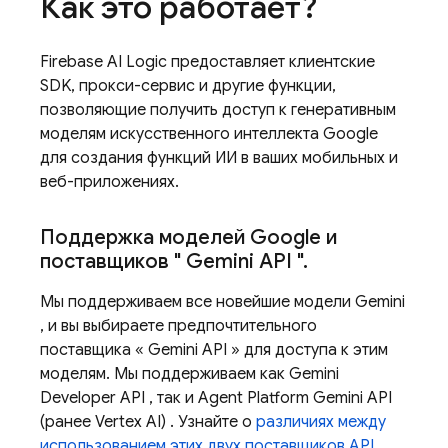
Как это работает?
Firebase AI Logic
предоставляет клиентские
SDK, прокси-сервис и другие функции,
позволяющие получить доступ к генеративным
моделям искусственного интеллекта Google
для создания функций ИИ в ваших мобильных и
веб-приложениях.
Поддержка моделей Google и
поставщиков "
Gemini API
"
.
Мы поддерживаем все новейшие модели
Gemini
, и вы выбираете предпочтительного
поставщика «
Gemini API
» для доступа к этим
моделям. Мы поддерживаем как
Gemini
Developer API
, так и
Agent Platform
Gemini API
(ранее Vertex AI)
. Узнайте о
различиях между
использованием этих двух поставщиков API
.