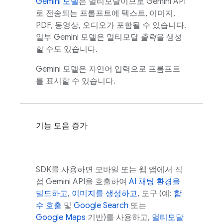
Gemini
모델
은 멀티모달이므로
Gemini API
로 전송되는 프롬프트에 텍스트, 이미지,
PDF, 동영상, 오디오가 포함될 수 있습니다.
일부
Gemini
모델은 멀티모달
출력
을 생성
할 수도 있습니다.
Gemini
모델은 자연어 입력으로 프롬프트
를 표시할 수 있습니다.
기능 모음 증가
SDK를 사용하면 모바일 또는 웹 앱에서 직
접
Gemini API
을 호출하여
AI 채팅 환경을
빌드하고
,
이미지를 생성하고
, 도구 (예:
함
수 호출
및
Google Search
또는
Google Maps
기반)를 사용하고,
멀티모달