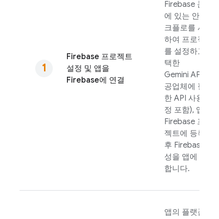
Firebase
콘솔
에 있는 안내 워
크플로를 사용
하여 프로젝트
를 설정하고 (선
Firebase 프로젝트
택한
설정 및 앱을
Gemini API
제
Firebase에 연결
공업체에 필요
한 API 사용 설
정 포함), 앱을
Firebase 프로
젝트에 등록한
후 Firebase 구
성을 앱에 추가
합니다.
앱의 플랫폼에