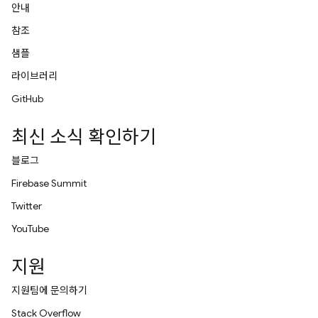
안내
참조
샘플
라이브러리
GitHub
최신 소식 확인하기
블로그
Firebase Summit
Twitter
YouTube
지원
지원팀에 문의하기
Stack Overflow