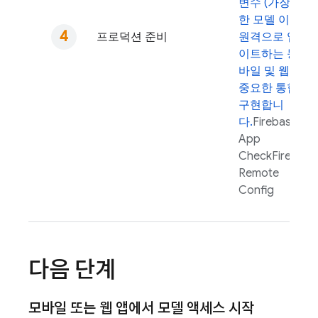
변수 (가장 중요
한 모델 이름)를
프로덕션 준비
원격으로 업데
이트하는 등 모
바일 및 웹 앱에
중요한 통합을
구현합니
다.
Firebase
App
Check
Firebase
Remote
Config
다음 단계
모바일 또는 웹 앱에서 모델 액세스 시작