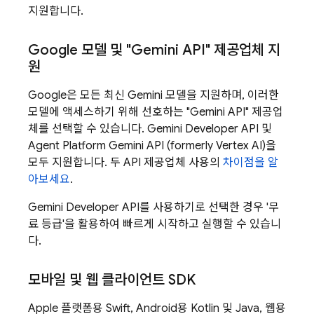
지원합니다.
Google 모델 및 "
Gemini API
" 제공업체 지
원
Google은 모든 최신
Gemini
모델을 지원하며, 이러한
모델에 액세스하기 위해 선호하는 "
Gemini API
" 제공업
체를 선택할 수 있습니다.
Gemini Developer API
및
Agent Platform
Gemini API (formerly Vertex AI)
을
모두 지원합니다. 두 API 제공업체 사용의
차이점을 알
아보세요
.
Gemini Developer API
를 사용하기로 선택한 경우 '무
료 등급'을 활용하여 빠르게 시작하고 실행할 수 있습니
다.
모바일 및 웹 클라이언트 SDK
Apple 플랫폼용 Swift, Android용 Kotlin 및 Java, 웹용