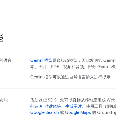
能
然语言
Gemini
模型
是多模态模型，因此发送给
Gemini
本、图片、PDF、视频和音频。部分
Gemini
模
Gemini
模型可以通过自然语言输入进行提示。
功能
借助这些 SDK，您可以直接从移动应用或 We
打造 AI 对话体验
、
生成图片
、使用工具（例如
Google Search
或
Google Maps
的 Groundi