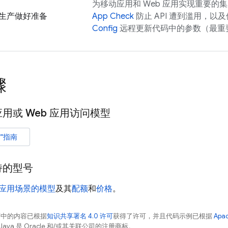
为移动应用和 Web 应用实现重要的
生产做好准备
App Check
防止 API 遭到滥用，以
Config
远程更新代码中的参数（最重
骤
用或 Web 应用访问模型
”指南
持的型号
应用场景的模型
及其
配额
和
价格
。
面中的内容已根据
知识共享署名 4.0 许可
获得了许可，并且代码示例已根据
Apa
Java 是 Oracle 和/或其关联公司的注册商标。