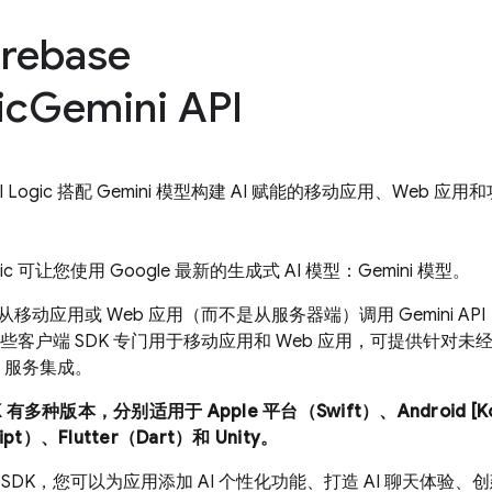
irebase
ic
Gemini API
I Logic
搭配
Gemini
模型构建 AI 赋能的移动应用、Web 应用
ic
可让您使用 Google 最新的生成式 AI 模型：
Gemini
模型。
从移动应用或 Web 应用（而不是从服务器端）调用
Gemini API
这些客户端 SDK 专门用于移动应用和 Web 应用，可提供针对
se 服务集成。
有多种版本，分别适用于 Apple 平台（Swift）、Android [Kotl
ipt）、Flutter（Dart）和 Unity。
SDK，您可以为应用添加 AI 个性化功能、打造 AI 聊天体验、创