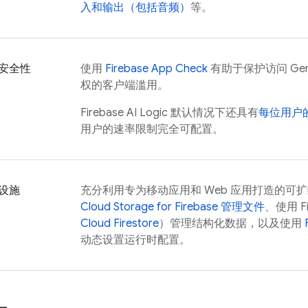
入和输出（包括音频）
等。
安全性
使用
Firebase App Check
有助于保护访问
Gem
权的客户端滥用。
Firebase AI Logic
默认情况下还具有
每位用户
用户的速率限制完全可配置。
设施
充分利用专为移动应用和 Web 应用打造的可
Cloud Storage for Firebase
管理文件
、使用 F
Cloud Firestore
）管理结构化数据，以及使用
动态设置运行时配置。