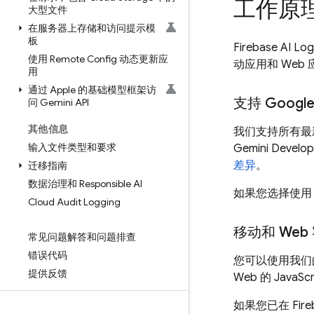
工作原
大型文件
在服务器上存储和访问提示模
板
Firebase AI Log
使用 Remote Config 动态更新应
动应用和 Web 
用
通过 Apple 的基础模型框架访
支持 Googl
问 Gemini API
其他信息
我们支持所有
输入文件类型和要求
Gemini Develop
差异
。
迁移指南
数据治理和 Responsible AI
如果您选择使
Cloud Audit Logging
移动和 Web
常见问题解答和问题排查
错误代码
您可以使用我
提供反馈
Web 的 Java
如果您已在 Fir