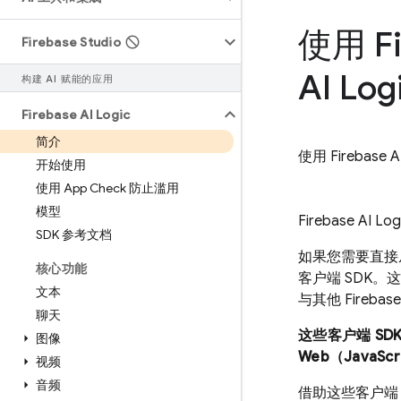
使用
F
Firebase Studio
AI Log
构建 AI 赋能的应用
Firebase AI Logic
简介
使用
Firebase A
开始使用
使用 App Check 防止滥用
模型
Firebase AI Log
SDK 参考文档
如果您需要直接
核心功能
客户端 SDK。
文本
与其他 Fireba
聊天
这些客户端 SDK 
图像
Web（JavaScr
视频
音频
借助这些客户端 