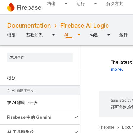
构建
运行
解决方案
Documentation
Firebase AI Logic
概览
基础知识
AI
构建
运行
The latest
more.
概览
在 AI 辅助下开发
在 AI 辅助下开发
译可能包含
Firebase 中的 Gemini
Firebase
Docum
AI 工具和集成