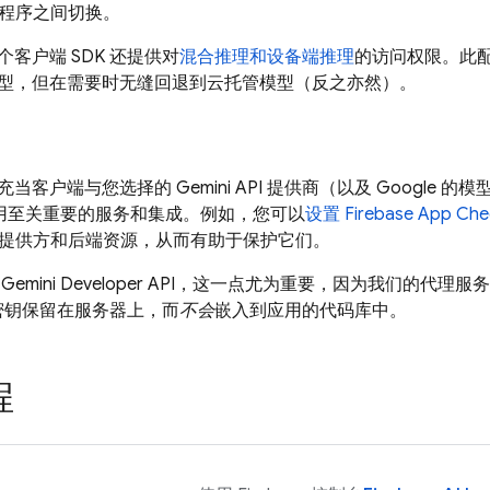
提供程序之间切换。
客户端 SDK 还提供对
混合推理和设备端推理
的访问权限。此
型，但在需要时无缝回退到云托管模型（反之亦然）。
充当客户端与您选择的
Gemini API
提供商（以及 Google 
 应用至关重要的服务和集成。例如，您可以
设置
Firebase App Che
PI 提供方和后端资源，从而有助于保护它们。
用
Gemini Developer API
，这一点尤为重要，因为我们的代理服
 密钥保留在服务器上，而
不会
嵌入到应用的代码库中。
程