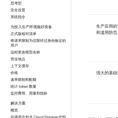
思考型
安全设置
系统指令
生产应用的
为投入生产环境做好准备
和滥用防范
正式版核对清单
将请求限制为仅限经过身份验证的
用户
远程更改模型名称
营业地点
上下文缓存
价格
强大的基础
速率限制和配额
统计 token 数量
监控费用、用量和指标
解决方案
概览
在请求中包含 Cloud Storage 中的