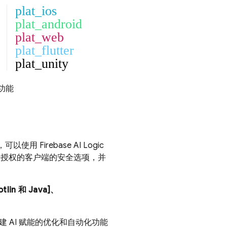
plat_ios
plat_android
plat_web
plat_flutter
plat_unity
和功能
，可以使用
Firebase AI Logic
未经授权的客户端的安全选项，并
in 和 Java]、
建 AI 赋能的优化和自动化功能