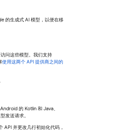
e 的生成式 AI 模型，以便在移
来访问这些模型。我们支持
解
使用这两个 API 提供商之间的
。
roid 的 Kotlin 和 Java、
应用向模型发送请求。
 API 并更改几行初始化代码，