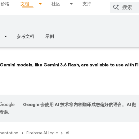
价格
文档
社区
支持
参考文档
示例
 Gemini models, like
Gemini 3.6 Flash
, are available to use with 
Google 会使用 AI 技术将内容翻译成您偏好的语言。AI 翻
错误。
entation
Firebase AI Logic
AI