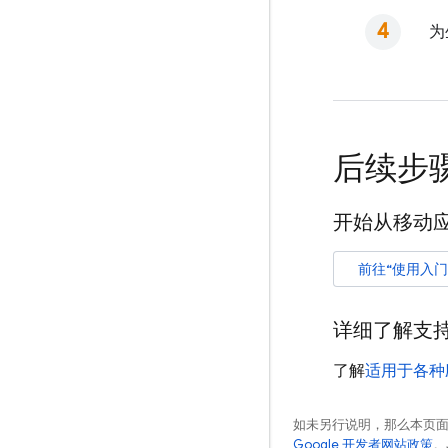
为
后续步
开始从移动应
前往“使用入门
详细了解支
了解
适用于各种
如未另行说明，那么本页
Google 开发者网站政策
。