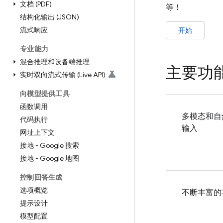
文档 (PDF)
等！
结构化输出 (JSON)
流式响应
开始
专业能力
混合推理和设备端推理
主要功
实时双向流式传输 (Live API)
向模型提供工具
函数调用
多模态和自
代码执行
输入
网址上下文
接地 - Google 搜索
接地 - Google 地图
控制回答生成
选项概览
不断丰富的
提示设计
模型配置