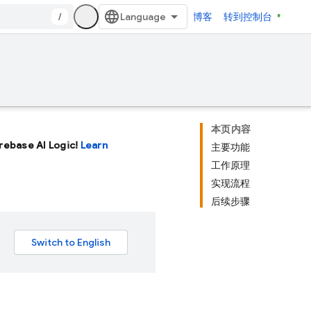
/
博客
转到控制台
本页内容
Firebase AI Logic!
Learn
主要功能
工作原理
实现流程
后续步骤