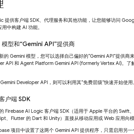
理
ic
提供客户端 SDK、代理服务和其他功能，让您能够访问 Googl
应用中构建 AI 功能。
e 模型和“
Gemini API
”提供商
最新的
Gemini
模型，您可以选择自己偏好的“
Gemini API
”提供商
er API
和
Agent Platform
Gemini API (formerly Vertex AI)
。了
用
Gemini Developer API
，则可以利用其“免费层级”快速开始使用
 客户端 SDK
们的
Firebase AI Logic
客户端 SDK（适用于 Apple 平台的 Swift、And
Script、Flutter 的 Dart 和 Unity）直接从移动应用或 Web 
ebase 项目中设置了这两个
Gemini API
提供程序，只需启用另一个