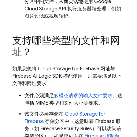
分区中的文件，从而灵活地使用
Google
Cloud Storage
API 执行服务器端处理，例如
图片过滤或视频转码。
支持哪些类型的文件和网
址？
如果您想将
Cloud Storage for Firebase
网址与
Firebase AI Logic
SDK 搭配使用，则需要满足以下
文件和网址要求：
文件必须满足
多模态请求的输入文件要求
。这
包括 MIME 类型和文件大小等要求。
该文件必须存储在
Cloud Storage for
Firebase
存储分区中（这意味着 Firebase 服
务（如
Firebase Security Rules
）可以访问该
存储分区）。如果您可以在
Firebase
控制台