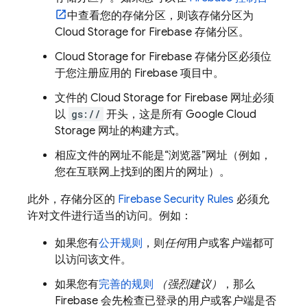
中查看您的存储分区，则该存储分区为
Cloud Storage for Firebase
存储分区。
Cloud Storage for Firebase
存储分区必须位
于您注册应用的 Firebase 项目中。
文件的
Cloud Storage for Firebase
网址必须
以
gs://
开头，这是所有
Google Cloud
Storage
网址的构建方式。
相应文件的网址不能是“浏览器”网址（例如，
您在互联网上找到的图片的网址）。
此外，存储分区的
Firebase Security Rules
必须允
许对文件进行适当的访问。例如：
如果您有
公开规则
，则
任何
用户或客户端都可
以访问该文件。
如果您有
完善的规则
（强烈建议）
，那么
Firebase 会先检查已登录的用户或客户端是否