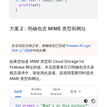
if
let
text
=
result
.
text
{
print
(
text
)
}
方案 2：明确包含 MIME 类型和网址
在尝试此示例之前，请确保您已完成
Firebase AI Logic
SDK 入门指南
中的步骤。
如果您知道 MIME 类型和
Cloud Storage for
Firebase
网址的值，并且想要将它们明确包含在多
模态请求中，请使用此选项。该调用需要同时提供
MIME 类型和网址。
Kotlin
Java
Swift
更多
let
prompt
=
"What's in this picture?"