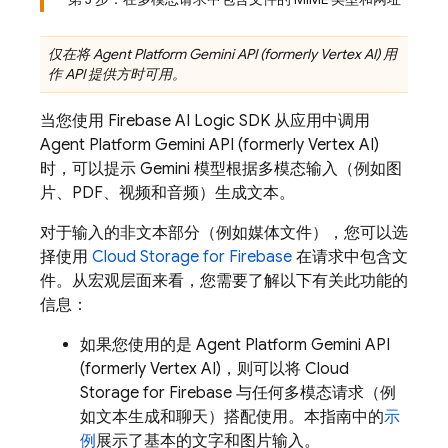
仅在将
Agent Platform
Gemini API (formerly Vertex AI)
用
作 API 提供方时可用。
当您使用
Firebase AI Logic
SDK 从应用中调用
Agent Platform
Gemini API (formerly Vertex AI)
时，可以提示 Gemini 模型根据多模态输入（例如图
片、PDF、视频和音频）生成文本。
对于输入的非文本部分（例如媒体文件），您可以选
择使用
Cloud Storage for Firebase
在请求中包含文
件。从宏观层面来看，您需要了解以下有关此功能的
信息：
如果您使用的是
Agent Platform
Gemini API
(formerly Vertex AI)
，则可以将
Cloud
Storage for Firebase
与任何多模态请求（例
如文本生成和聊天）搭配使用。本指南中的
示
例
展示了基本的文字和图片输入。