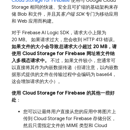
Cloud Storage for Firebase
使用与
Google Cloud
Storage
相同的快速、安全且可扩缩的基础架构来存
储 Blob 和文件，并且其
客户端 SDK
专门为移动应用
和 Web 应用而构建。
对于
Firebase AI Logic
SDK，请求大小上限为
20 MB。 如果请求过大，您会收到 HTTP 413 错误。
如果文件的大小会导致总请求大小超过 20 MB，请
使用
Cloud Storage for Firebase
网址将文件纳
入多模态请求中。
不过，如果文件较小，您通常可
以直接将其作为内嵌数据传递（但请注意，以内嵌数
据形式提供的文件在传输过程中会编码为 base64，
这会增加请求的大小）。
使用
Cloud Storage for Firebase
的其他一些好
处
：
您可以让最终用户直接从您的应用中将图片上
传到
Cloud Storage for Firebase
存储分区，
然后只需指定文件的 MIME 类型和
Cloud