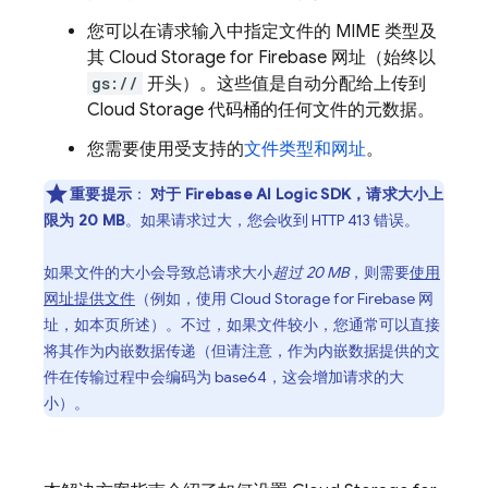
您可以在请求输入中指定文件的 MIME 类型及
其
Cloud Storage for Firebase
网址（始终以
gs://
开头）。这些值是自动分配给上传到
Cloud Storage
代码桶的任何文件的元数据。
您需要使用受支持的
文件类型和网址
。
重要提示
：
对于
Firebase AI Logic
SDK，请求大小上
限为 20 MB
。如果请求过大，您会收到 HTTP 413 错误。
如果文件的大小会导致总请求大小
超过 20 MB
，则需要
使用
网址提供文件
（例如，使用
Cloud Storage for Firebase
网
址，如本页所述）。不过，如果文件较小，您通常可以直接
将其作为内嵌数据传递（但请注意，作为内嵌数据提供的文
件在传输过程中会编码为 base64，这会增加请求的大
小）。