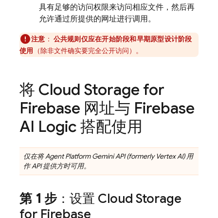
具有足够的访问权限来访问相应文件，然后再
允许通过所提供的网址进行调用。
注意
：
公共规则仅应在开始阶段和早期原型设计阶段
使用
（除非文件确实要完全公开访问）。
将
Cloud Storage for
Firebase
网址与
Firebase
AI Logic
搭配使用
仅在将
Agent Platform
Gemini API (formerly Vertex AI)
用
作 API 提供方时可用。
第 1 步
：设置
Cloud Storage
for Firebase