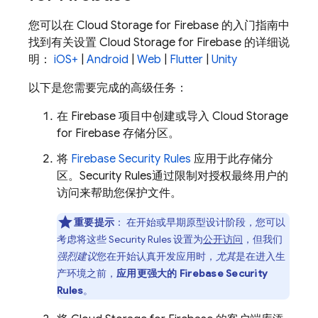
您可以在
Cloud Storage for Firebase
的入门指南中
找到有关设置
Cloud Storage for Firebase
的详细说
明：
iOS+
|
Android
|
Web
|
Flutter
|
Unity
以下是您需要完成的高级任务：
在 Firebase 项目中创建或导入
Cloud Storage
for Firebase
存储分区。
将
Firebase Security Rules
应用于此存储分
区。
Security Rules
通过限制对授权最终用户的
访问来帮助您保护文件。
重要提示
：
在开始或早期原型设计阶段，您可以
考虑将这些
Security Rules
设置为
公开访问
，但我们
强烈建议
您在开始认真开发应用时，
尤其
是在进入生
产环境之前，
应用更强大的
Firebase Security
Rules
。