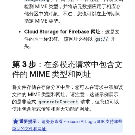
检测 MIME 类型，并将该元数据应用于相应存
储分区中的对象。不过，您也可以在上传期间
指定 MIME 类型。
Cloud Storage for Firebase
网址
：这是文
件的唯一标识符。 该网址必须以
gs://
开
头。
第 3 步
：在多模态请求中包含文
件的 MIME 类型和网址
将文件存储在存储分区中后，您可以在请求中添加该
文件的 MIME 类型和网址。请注意，这些示例展示
的是非流式
generateContent
请求，但您也可以
使用包含流式传输和聊天功能的网址。
重要提示
：
请务必查看
Firebase AI Logic
SDK 支持哪些
类型的文件和网址
。