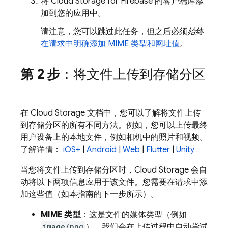
将
Cloud Storage for Firebase
的客户端库添
加到您的应用中。
请注意，您可以跳过此任务，但之后必须
始终
在请求中明确添加 MIME 类型和网址值
。
第 2 步
：将文件上传到存储分区
在
Cloud Storage
文档中，您可以了解将文件上传
到存储分区的所有不同方法。例如，您可以上传最终
用户设备上的本地文件，例如相机中的照片和视频。
了解详情：
iOS+
|
Android
|
Web
|
Flutter
|
Unity
当您将文件上传到存储分区时，
Cloud Storage
会自
动将以下两项信息应用于该文件。您需要在请求中添
加这些值（如本指南的下一步所示）。
MIME 类型
：这是文件的媒体类型（例如
image/png
）。我们会在上传过程中自动尝试