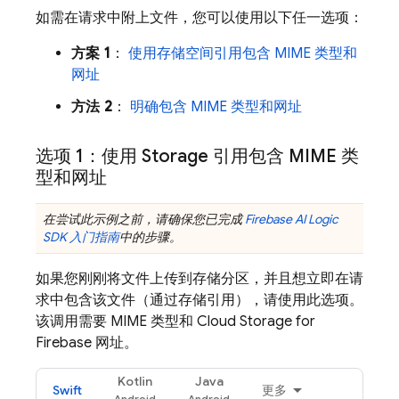
如需在请求中附上文件，您可以使用以下任一选项：
方案 1
：
使用存储空间引用包含 MIME 类型和
网址
方法 2
：
明确包含 MIME 类型和网址
选项 1：使用 Storage 引用包含 MIME 类
型和网址
在尝试此示例之前，请确保您已完成
Firebase AI Logic
SDK 入门指南
中的步骤。
如果您刚刚将文件上传到存储分区，并且想立即在请
求中包含该文件（通过存储引用），请使用此选项。
该调用需要 MIME 类型和
Cloud Storage for
Firebase
网址。
Kotlin
Java
Swift
更多