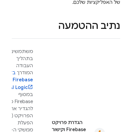
של האפליקציות שלכם.
נתיב ההטמעה
משתמשים
בתהליך
העבודה
המודרך
בדף
Firebase
AI Logic
במסוף
Firebase
כדי
להגדיר את
הפרויקט (כולל
הגדרת פרויקט
הפעלת
Firebase וקישור
ממשקי ה-API