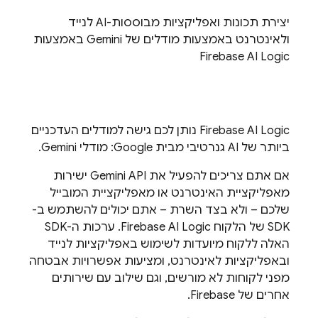
יצירת תכונות ואפליקציות מבוססות-AI לנייד
ולאינטרנט באמצעות מודלים של
Gemini
באמצעות
Firebase AI Logic
Firebase AI Logic
נותן לכם גישה למודלים העדכניים
ביותר של AI גנרטיבי מבית Google: מודלי
Gemini
.
אם אתם צריכים להפעיל את
Gemini API
ישירות
מאפליקציית האינטרנט או מאפליקציית המובייל
שלכם – ולא בצד השרת – אתם יכולים להשתמש ב-
SDK של הלקוח
Firebase AI Logic
. ערכות ה-SDK
האלה ללקוח מיועדות לשימוש באפליקציות לנייד
ובאפליקציות לאינטרנט, ומציעות אפשרויות אבטחה
מפני לקוחות לא מורשים, וגם שילוב עם שירותים
אחרים של Firebase.