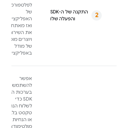
לפלטפורמה
התקנה של ה-SDK
של
והפעלה שלו
האפליקציה,
ואז מאתחלים
את השירות
ויוצרים מופע
של מודל
באפליקציה.
אפשר
להשתמש
בערכות ה-
SDK כדי
לשלוח הנחיות
טקסט בלבד
או הנחיות
מולטימודאליות