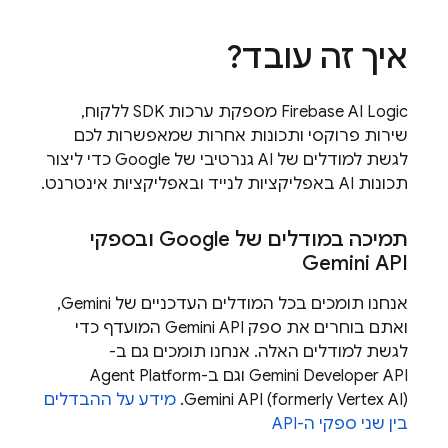
איך זה עובד?
Firebase AI Logic
מספקת ערכות SDK ללקוח,
שירות פרוקסי ותכונות אחרות שמאפשרות לכם
לגשת למודלים של AI גנרטיבי של Google כדי ליצור
תכונות AI באפליקציות לנייד ובאפליקציות אינטרנט.
תמיכה במודלים של Google ובספקי
Gemini API
אנחנו תומכים בכל המודלים העדכניים של
Gemini
,
ואתם בוחרים את ספק
Gemini API
המועדף כדי
לגשת למודלים האלה. אנחנו תומכים גם ב-
Gemini Developer API
וגם ב-
Agent Platform
Gemini API (formerly Vertex AI)
.
מידע על ההבדלים
בין שני ספקי ה-API