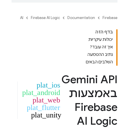
AI
Firebase AI Logic
Documentation
Firebase
בדף הזה
יכולות עיקריות
איך זה עובד?
נתיב ההטמעה
השלבים הבאים
Gemini API
plat_ios
באמצעות
plat_android
plat_web
Firebase
plat_flutter
plat_unity
AI Logic