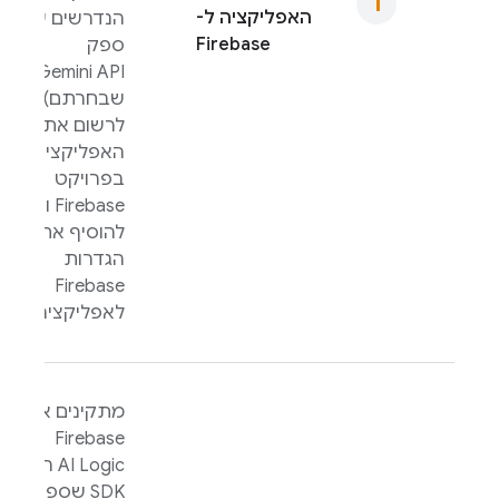
האפליקציה ל-
הנדרשים עבור
Firebase
ספק
Gemini API
שבחרתם),
לרשום את
האפליקציה
בפרויקט
Firebase ואז
להוסיף את
הגדרות
Firebase
לאפליקציה.
מתקינים את
Firebase
AI Logic
ה-
SDK שספציפי