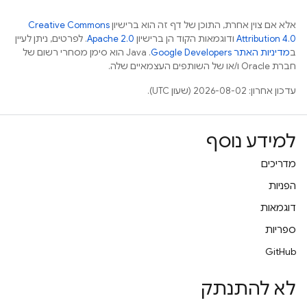
אלא אם צוין אחרת, התוכן של דף זה הוא ברישיון
Creative Commons
Attribution 4.0
ודוגמאות הקוד הן ברישיון
Apache 2.0
. לפרטים, ניתן לעיין
ב
מדיניות האתר Google Developers‏
.‏ Java הוא סימן מסחרי רשום של
חברת Oracle ו/או של השותפים העצמאיים שלה.
עדכון אחרון: 2026-08-02 (שעון UTC).
למידע נוסף
מדריכים
הפניות
דוגמאות
ספריות
GitHub
לא להתנתק