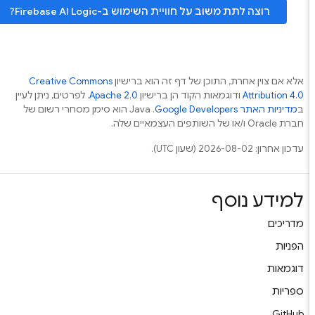
רוצה לתת משוב על חוויית השימוש ב-
Firebase AI Logic
?
אלא אם צוין אחרת, התוכן של דף זה הוא ברישיון
Creative Commons
Attribution 4.0
ודוגמאות הקוד הן ברישיון
Apache 2.0
. לפרטים, ניתן לעיין
ב
מדיניות האתר Google Developers‏
.‏ Java הוא סימן מסחרי רשום של
חברת Oracle ו/או של השותפים העצמאיים שלה.
עדכון אחרון: 2026-08-02 (שעון UTC).
למידע נוסף
מדריכים
הפניות
דוגמאות
ספריות
GitHub