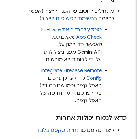
ואודיו.
מתחילים לחשוב על הכנה לייצור (אפשר
להיעזר ב
רשימת המשימות לייצור
):
מומלץ להגדיר את
Firebase
App Check
מוקדם ככל
האפשר
כדי להגן על
Gemini API
מפני ניצול לרעה
על ידי לקוחות לא מורשים.
Integrate
Firebase Remote
Config
כדי לעדכן ערכים
באפליקציה (כמו שם המודל)
בלי לפרסם גרסה חדשה של
האפליקציה.
כדאי לנסות יכולות אחרות
ליצור טקסט מ
הנחיות טקסט בלבד
.