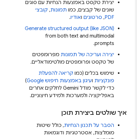
יצירת טקסט באמצעות הנחיות עם סוגים
שונים של קבצים, כמו
תמונות
,
קובצי
PDF
,
סרטונים
ו
אודיו
.
Generate structured output (like JSON)
from both text and multimodal
prompts.
יצירה ועריכה של תמונות
מפרומפטים
של טקסט ופרומפטים מולטימודאליים.
שימוש בכלים (כמו
קריאה להפעלת
פונקציות
ו
עיגון באמצעות חיפוש Google
)
כדי לקשר מודל
Gemini
לחלקים אחרים
באפליקציה ולמערכות ולמידע חיצוניים.
איך שולטים ביצירת תוכן
הסבר על תכנון הנחיות
, כולל שיטות
מומלצות, אסטרטגיות ודוגמאות