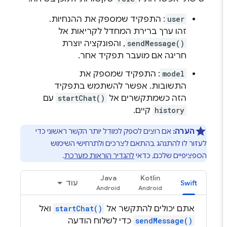
user
: התפקיד שמספק את ההנחיות.
זהו ערך ברירת המחדל לקריאות אל
sendMessage()
, והפונקציה יוצרת
חריגה אם מועבר תפקיד אחר.
model
: התפקיד שמספק את
התשובות. אפשר להשתמש בתפקיד
הזה כשמתקשרים אל
startChat()
עם
history
קיים.
הערה:
אם רוצים לספק למודל יותר הקשר ראשוני כדי
לעזור לו להתנהג בהתאם לצרכים ולתרחישי השימוש
הספציפיים שלכם, כדאי
להגדיר הוראות מערכת
.
Java
Kotlin
Swift
עוד
אתם יכולים להתקשר אל
startChat()
ואל
sendMessage()
כדי לשלוח הודעה