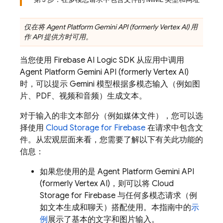
仅在将
Agent Platform
Gemini API (formerly Vertex AI)
用
作 API 提供方时可用。
当您使用
Firebase AI Logic
SDK 从应用中调用
Agent Platform
Gemini API (formerly Vertex AI)
时，可以提示 Gemini 模型根据多模态输入（例如图
片、PDF、视频和音频）生成文本。
对于输入的非文本部分（例如媒体文件），您可以选
择使用
Cloud Storage for Firebase
在请求中包含文
件。从宏观层面来看，您需要了解以下有关此功能的
信息：
如果您使用的是
Agent Platform
Gemini API
(formerly Vertex AI)
，则可以将
Cloud
Storage for Firebase
与任何多模态请求（例
如文本生成和聊天）搭配使用。本指南中的
示
例
展示了基本的文字和图片输入。