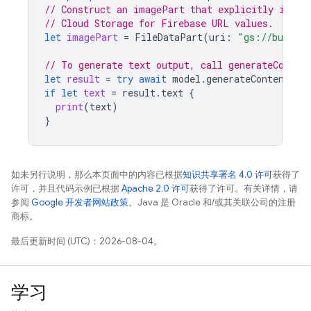
// Construct an imagePart that explicitly inclu
// Cloud Storage for Firebase URL values.
let
imagePart
=
FileDataPart
(
uri
:
"gs://bucket
// To generate text output, call generateConten
let
result
=
try
await
model
.
generateContent
(
pr
if
let
text
=
result
.
text
{
print
(
text
)
}
如未另行说明，那么本页面中的内容已根据
知识共享署名 4.0 许可
获得了
许可，并且代码示例已根据
Apache 2.0 许可
获得了许可。有关详情，请
参阅
Google 开发者网站政策
。Java 是 Oracle 和/或其关联公司的注册
商标。
最后更新时间 (UTC)：2026-08-04。
学习