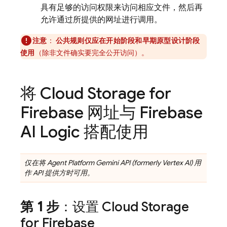
具有足够的访问权限来访问相应文件，然后再
允许通过所提供的网址进行调用。
注意
：
公共规则仅应在开始阶段和早期原型设计阶段
使用
（除非文件确实要完全公开访问）。
将
Cloud Storage for
Firebase
网址与
Firebase
AI Logic
搭配使用
仅在将
Agent Platform
Gemini API (formerly Vertex AI)
用
作 API 提供方时可用。
第 1 步
：设置
Cloud Storage
for Firebase