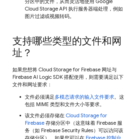
分区中的文件，从而灵活地使用
Google
Cloud Storage
API 执行服务器端处理，例如
图片过滤或视频转码。
支持哪些类型的文件和网
址？
如果您想将
Cloud Storage for Firebase
网址与
Firebase AI Logic
SDK 搭配使用，则需要满足以下
文件和网址要求：
文件必须满足
多模态请求的输入文件要求
。这
包括 MIME 类型和文件大小等要求。
该文件必须存储在
Cloud Storage for
Firebase
存储分区中（这意味着 Firebase 服
务（如
Firebase Security Rules
）可以访问该
存储分区）。如果您可以在
Firebase
控制台