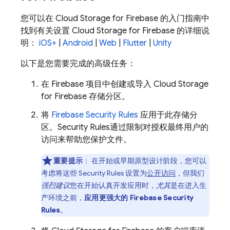
您可以在
Cloud Storage for Firebase
的入门指南中
找到有关设置
Cloud Storage for Firebase
的详细说
明：
iOS+
|
Android
|
Web
|
Flutter
|
Unity
以下是您需要完成的高级任务：
在 Firebase 项目中创建或导入
Cloud Storage
for Firebase
存储分区。
将
Firebase Security Rules
应用于此存储分
区。
Security Rules
通过限制对授权最终用户的
访问来帮助您保护文件。
重要提示
：
在开始或早期原型设计阶段，您可以
考虑将这些
Security Rules
设置为
公开访问
，但我们
强烈建议
您在开始认真开发应用时，
尤其
是在进入生
产环境之前，
应用更强大的
Firebase Security
Rules
。