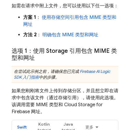
如需在请求中附上文件，您可以使用以下任一选项：
方案 1
：
使用存储空间引用包含 MIME 类型和
网址
方法 2
：
明确包含 MIME 类型和网址
选项 1：使用 Storage 引用包含 MIME 类
型和网址
在尝试此示例之前，请确保您已完成
Firebase AI Logic
SDK 入门指南
中的步骤。
如果您刚刚将文件上传到存储分区，并且想立即在请
求中包含该文件（通过存储引用），请使用此选项。
该调用需要 MIME 类型和
Cloud Storage for
Firebase
网址。
Kotlin
Java
Swift
更多