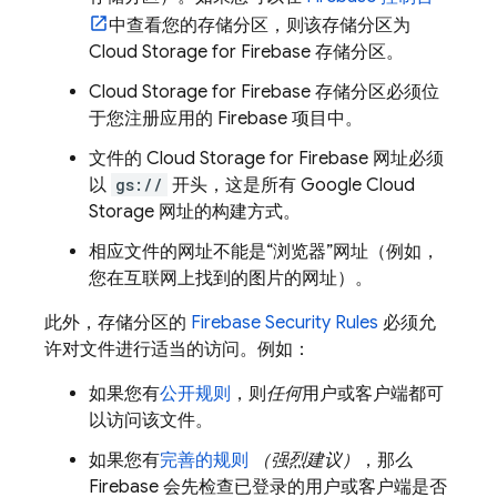
中查看您的存储分区，则该存储分区为
Cloud Storage for Firebase
存储分区。
Cloud Storage for Firebase
存储分区必须位
于您注册应用的 Firebase 项目中。
文件的
Cloud Storage for Firebase
网址必须
以
gs://
开头，这是所有
Google Cloud
Storage
网址的构建方式。
相应文件的网址不能是“浏览器”网址（例如，
您在互联网上找到的图片的网址）。
此外，存储分区的
Firebase Security Rules
必须允
许对文件进行适当的访问。例如：
如果您有
公开规则
，则
任何
用户或客户端都可
以访问该文件。
如果您有
完善的规则
（强烈建议）
，那么
Firebase 会先检查已登录的用户或客户端是否