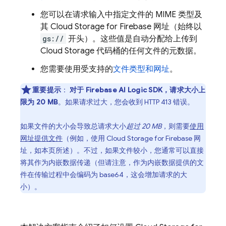
您可以在请求输入中指定文件的 MIME 类型及
其
Cloud Storage for Firebase
网址（始终以
gs://
开头）。这些值是自动分配给上传到
Cloud Storage
代码桶的任何文件的元数据。
您需要使用受支持的
文件类型和网址
。
重要提示
：
对于
Firebase AI Logic
SDK，请求大小上
限为 20 MB
。如果请求过大，您会收到 HTTP 413 错误。
如果文件的大小会导致总请求大小
超过 20 MB
，则需要
使用
网址提供文件
（例如，使用
Cloud Storage for Firebase
网
址，如本页所述）。不过，如果文件较小，您通常可以直接
将其作为内嵌数据传递（但请注意，作为内嵌数据提供的文
件在传输过程中会编码为 base64，这会增加请求的大
小）。