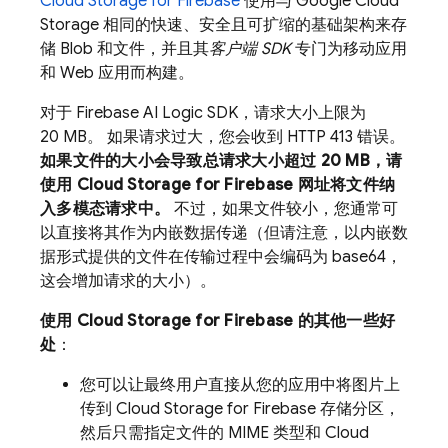
Cloud Storage for Firebase
使用与
Google Cloud
Storage
相同的快速、安全且可扩缩的基础架构来存
储 Blob 和文件，并且其
客户端 SDK
专门为移动应用
和 Web 应用而构建。
对于
Firebase AI Logic
SDK，请求大小上限为
20 MB。 如果请求过大，您会收到 HTTP 413 错误。
如果文件的大小会导致总请求大小超过 20 MB，请
使用
Cloud Storage for Firebase
网址将文件纳
入多模态请求中。
不过，如果文件较小，您通常可
以直接将其作为内嵌数据传递（但请注意，以内嵌数
据形式提供的文件在传输过程中会编码为 base64，
这会增加请求的大小）。
使用
Cloud Storage for Firebase
的其他一些好
处
：
您可以让最终用户直接从您的应用中将图片上
传到
Cloud Storage for Firebase
存储分区，
然后只需指定文件的 MIME 类型和
Cloud