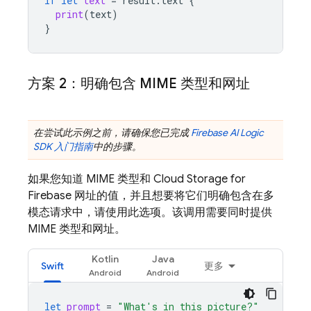
if
let
text
=
result
.
text
{
print
(
text
)
}
方案 2：明确包含 MIME 类型和网址
在尝试此示例之前，请确保您已完成
Firebase AI Logic
SDK 入门指南
中的步骤。
如果您知道 MIME 类型和
Cloud Storage for
Firebase
网址的值，并且想要将它们明确包含在多
模态请求中，请使用此选项。该调用需要同时提供
MIME 类型和网址。
Kotlin
Java
Swift
更多
let
prompt
=
"What's in this picture?"