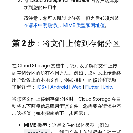
将
Cloud Storage for Firebase
的客户端库添
加到您的应用中。
请注意，您可以跳过此任务，但之后必须
始终
在请求中明确添加 MIME 类型和网址值
。
第 2 步
：将文件上传到存储分区
在
Cloud Storage
文档中，您可以了解将文件上传
到存储分区的所有不同方法。例如，您可以上传最终
用户设备上的本地文件，例如相机中的照片和视频。
了解详情：
iOS+
|
Android
|
Web
|
Flutter
|
Unity
当您将文件上传到存储分区时，
Cloud Storage
会自
动将以下两项信息应用于该文件。您需要在请求中添
加这些值（如本指南的下一步所示）。
MIME 类型
：这是文件的媒体类型（例如
image/png
）。我们会在上传过程中自动尝试