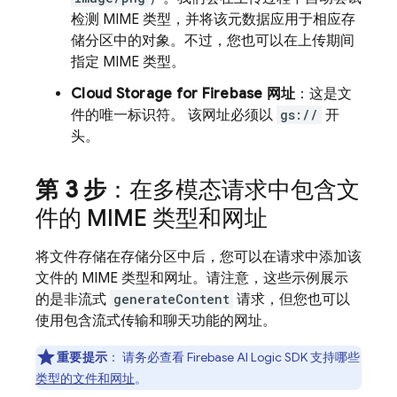
检测 MIME 类型，并将该元数据应用于相应存
储分区中的对象。不过，您也可以在上传期间
指定 MIME 类型。
Cloud Storage for Firebase
网址
：这是文
件的唯一标识符。 该网址必须以
gs://
开
头。
第 3 步
：在多模态请求中包含文
件的 MIME 类型和网址
将文件存储在存储分区中后，您可以在请求中添加该
文件的 MIME 类型和网址。请注意，这些示例展示
的是非流式
generateContent
请求，但您也可以
使用包含流式传输和聊天功能的网址。
重要提示
：
请务必查看
Firebase AI Logic
SDK 支持哪些
类型的文件和网址
。