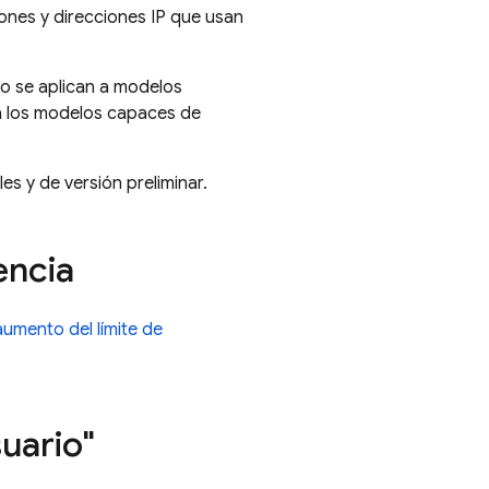
ciones y direcciones IP que usan
olo se aplican a modelos
ra los modelos capaces de
s y de versión preliminar.
encia
 aumento del límite de
suario"