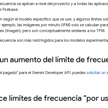
recuencia se aplican a nivel del proyecto y a todas las aplica
e Firebase.
ían según el modelo específico que se use, y algunos límites s
r ejemplo, las imágenes por minuto (IPM) solo se calculan pa
es (
Imagen
), pero son conceptualmente similares a los TPM.
frecuencia son más restringidos para los modelos experimentale
 un aumento del límite de frecu
vel pagado" para el
Gemini Developer API
, puedes
solicitar un
ce límites de frecuencia "por u