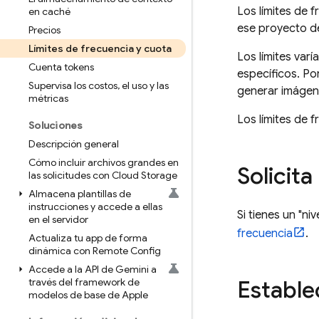
Los límites de f
en caché
ese proyecto d
Precios
Límites de frecuencia y cuota
Los límites var
Cuenta tokens
específicos. Po
Supervisa los costos
,
el uso y las
generar imágen
métricas
Los límites de 
Soluciones
Descripción general
Cómo incluir archivos grandes en
Solicita
las solicitudes con Cloud Storage
Almacena plantillas de
instrucciones y accede a ellas
Si tienes un "ni
en el servidor
frecuencia
.
Actualiza tu app de forma
dinámica con Remote Config
Accede a la API de Gemini a
través del framework de
Estable
modelos de base de Apple