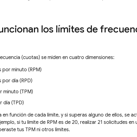
ncionan los límites de frecuen
frecuencia (cuotas) se miden en cuatro dimensiones:
es por minuto (RPM)
s por día (RPD)
r minuto (TPM)
r día (TPD)
 en función de cada límite, y si superas alguno de ellos, se a
emplo, si tu límite de RPM es de 20, realizar 21 solicitudes en
peraste tus TPM ni otros límites.