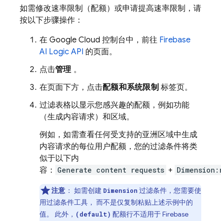
如需修改速率限制（配额）或申请提高速率限制，请
按以下步骤操作：
在
Google Cloud
控制台中，前往
Firebase
AI Logic
API
的页面。
点击
管理
。
在页面下方，点击
配额和系统限制
标签页。
过滤表格以显示您感兴趣的配额，例如功能
（生成内容请求）和区域。
例如，如需查看任何受支持的亚洲区域中生成
内容请求的每位用户配额，您的过滤条件将类
似于以下内
容：
Generate content requests
+
Dimension:
注意
：
如需创建
过滤条件，您需要使
Dimension
用过滤条件工具， 而不是仅复制粘贴上述示例中的
值。 此外，
配额行不适用于
Firebase
(default)