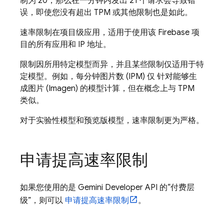
制为 20，那么在一分钟内发出 21 个请求会导致错
误，即使您没有超出 TPM 或其他限制也是如此。
速率限制在项目级应用，适用于使用该 Firebase 项
目的所有应用和 IP 地址。
限制因所用特定模型而异，并且某些限制仅适用于特
定模型。例如，每分钟图片数 (IPM) 仅 针对能够生
成图片 (
Imagen
) 的模型计算，但在概念上与 TPM
类似。
对于实验性模型和预览版模型，速率限制更为严格。
申请提高速率限制
如果您使用的是
Gemini Developer API
的“付费层
级”，则可以
申请提高速率限制
。