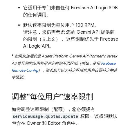
它适用于专门来自任何
Firebase AI Logic
SDK
的任何调用。
默认速率限制为每位用户 100 RPM。
请注意，您仍需考虑 您的
Gemini API
提供商
的限制（见上文）， 这些限制优先于
Firebase
AI Logic
API。
*
如果您使用的是
Agent Platform
Gemini API (formerly Vertex
AI)
并且您的应用将用户定向到不同区域（例如，使用
Firebase
Remote Config
），那么您可以为特定区域的用户设置特定的速
率限制。
调整“每位用户”速率限制
如需调整速率限制（配额），您必须拥有
serviceusage.quotas.update
权限，该权限默认
包含在 Owner 和 Editor 角色中。