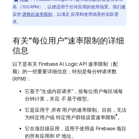
高 （100 RPM），以便适用于任何应用的使用场景。我们建
议您
调整此速率限制
，以满足 应用和使用场景的实际需
求。
有关“每位用户”速率限制的详细
信息
以下是有关
Firebase AI Logic
API 速率限制（配
额）的一些重要详细信息，特别是每分钟请求数
(RPM)：
它基于“生成内容请求”，按每位用户每区域每
分钟计算，并且
不
基于模型。
它是应用于
所有
用户的速率限制。目前，无法
*
为特定用户或 特定用户群组设置速率限制
。
它在项目级应用，适用于使用该 Firebase 项目
的所有应用和 IP 地址。