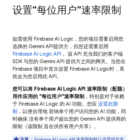
设置“每位用户”速率限制
如需使用
Firebase AI Logic
，您的项目需要启用您
选择的
Gemini API
提供方，但您还需要启用
Firebase AI Logic
API
， 该 API 充当我们的客户端
SDK 与您的
Gemini API
提供方之间的网关。当您在
Firebase 项目中首次设置
Firebase AI Logic
时，系
统会为您启用此 API。
您可以将
Firebase AI Logic
API 速率限制（配额）
用作应用的 “每位用户”速率限制
，特别是对于依赖
于
Firebase AI Logic
的 AI 功能。您应
设置此限
制
，以便合理地 容纳单个用户访问您的 AI 功能，同
时确保 没有单个用户超出您的
Gemini API
提供商的
限制（该限制 旨在供所有用户共享）。
注意
：
Firebase AI Logic
API 速率限制默认设置得非常