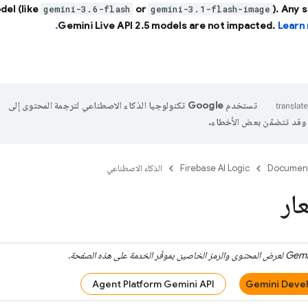
del (like
or
). Any 
gemini-3.6-flash
gemini-3.1-flash-image
Gemini Live API 2.5 models are not impacted.
Learn 
تستخدم Google تكنولوجيا الذكاء الاصطناعي لترجمة المحتوى إلى
، وقد تتضمّن بعض الأخطاء.
Documen
Firebase AI Logic
الذكاء الاصطناعي
ار
Gemi
لعرض المحتوى والرمز الخاصين بموفّر الخدمة على هذه الصفحة.
Agent Platform Gemini API
Gemini Devel