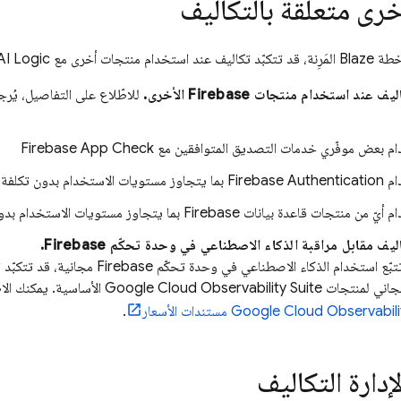
خرى متعلّقة بالتكاليف
م منتجات أخرى مع
AI Logic
 عند استخدام منتجات Firebase الأخرى.
للاطّلاع على التفاصيل، يُرج
م بعض موفّري خدمات التصديق المتوافقين مع
Firebase App Check
ام
Firebase Authentication
بما يتجاوز مستويات الاستخدام بدون تكلفة
 منتجات قاعدة بيانات Firebase بما يتجاوز مستويات الاستخدام بدون تكلفة
اليف مقابل مراقبة الذكاء الاصطناعي في وحدة تحكّم
Firebase
.
تتبّع استخدام الذكاء الاصطناعي في وحدة تحكّم
Firebase
مجانية، قد تتكبّد 
مجاني لمنتجات
Observability Suite
Google Cloud
الأساسية. يمكنك الا
Observabili
Google Cloud
مستندات الأسعار
.
إدارة التكاليف