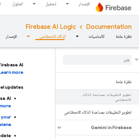
الإصدار
تشغيل
الحلول
ا
Firebase AI Logic
Documentation
نظرة عامة
الأساسيات
الذكاء الاصطناعي
الإصدار
Firebase AI
Learn more.
نظرة عامة
l updates:
تطوير التطبيقات بمساعدة الذكاء
ase AI
الاصطناعي
more.
تطوير التطبيقات بمساعدة الذكاء الاصطناعي
 your
nana.
Gemini in Firebase
pdate