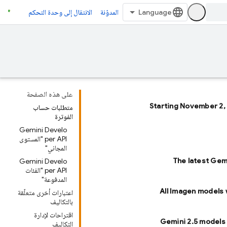
المدوّنة
الانتقال إلى وحدة التحكم
على هذه الصفحة
Starting November 2,
متطلبات حساب
الفوترة
Gemini Develo
per API "المستوى
المجاني"
The latest Gem
Gemini Develo
per API "الفئات
المدفوعة"
All Imagen models 
اعتبارات أخرى متعلّقة
بالتكاليف
اقتراحات لإدارة
Gemini 2.5 models 
التكاليف