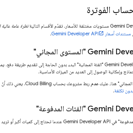
ساب الفوترة
Gemini De
مستويات مختلفة للأسعار. تقدّم الأقسام التالية
نظرة عامة عالية 
ي
مستندات أسعار
Gemini Developer API
.
Gemini Deve
"المستوى المجاني"
Gemini Devel
"الفئة المجانية" البدء بدون الحاجة إلى تقديم طريقة دفع. يم
ماذج وإمكانية الوصول إلى العديد من الميزات الأساسية.
المجاني" هذا، عليك
عدم
ربط مشروعك بحساب
Cloud Billing
. يعني ذلك أنّ مشروعك ع
.
Gemini Deve
"الفئات المدفوعة"
لمدفوعة" في
Gemini Developer API
عندما تحتاج إلى كميات أكبر أو تريد ا