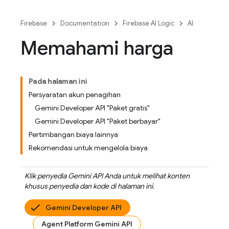
Firebase
Documentation
Firebase AI Logic
AI
Memahami harga
Pada halaman ini
Persyaratan akun penagihan
Gemini Developer API "Paket gratis"
Gemini Developer API "Paket berbayar"
Pertimbangan biaya lainnya
Rekomendasi untuk mengelola biaya
Klik penyedia
Gemini API
Anda untuk melihat konten
khusus penyedia dan kode di halaman ini.
Gemini Developer API
Agent Platform Gemini API