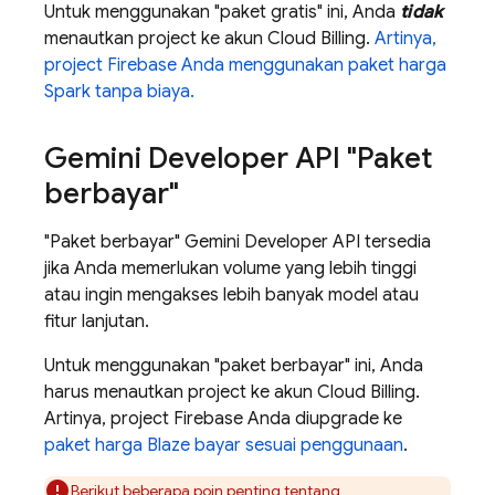
Untuk menggunakan "paket gratis" ini, Anda
tidak
menautkan project ke akun
Cloud Billing
.
Artinya,
project Firebase Anda menggunakan paket harga
Spark tanpa biaya.
Gemini Developer API
"Paket
berbayar"
"Paket berbayar"
Gemini Developer API
tersedia
jika Anda memerlukan volume yang lebih tinggi
atau ingin mengakses lebih banyak model atau
fitur lanjutan.
Untuk menggunakan "paket berbayar" ini, Anda
harus menautkan project ke akun
Cloud Billing
.
Artinya, project Firebase Anda diupgrade ke
paket harga Blaze bayar sesuai penggunaan
.
Berikut beberapa poin penting tentang