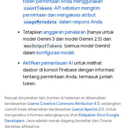
token permintaan Anda menggunakan
countTokens
API sebelum mengirim
permintaan dan mengakses atribut
usageMetadata
dalam respons Anda.
Tetapkan
anggaran penalaran
(hanya untuk
model
Gemini
3 dan model
Gemini
2.5) dan
maxOutputTokens
(semua model
Gemini
)
dalam
konfigurasi model
.
Aktifkan pemantauan AI
untuk melihat
dasbor di konsol
Firebase
dengan informasi
tentang permintaan Anda, termasuk jumlah
token.
Kecuali dinyatakan lain, konten di halaman ini dilisensikan
berdasarkan
Lisensi Creative Commons Attribution 4.0
, sedangkan
contoh kode dilisensikan berdasarkan
Lisensi Apache 2.0
. Untuk
mengetahui informasi selengkapnya, lihat
Kebijakan Situs Google
Developers
. Java adalah merek dagang terdaftar dari Oracle
dan/atau afiliasinya.