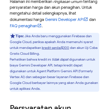
Halaman ini memberikan
ringkasan umum
tentang
persyaratan harga dan akun penagihan. Untuk
mengetahui detail selengkapnya, lihat
dokumentasi harga
Gemini Developer API
dan
FAQ penagihan
.
Tips:
Jika Anda baru menggunakan Firebase dan
Google Cloud
, periksa apakah Anda memenuhi syarat
untuk mendapatkan
kredit senilai$300
dan akun Uji Coba
Gratis
Cloud Billing
.
Perhatikan bahwa kredit ini
tidak dapat
digunakan untuk
biaya
Gemini Developer API
, tetapi kredit dapat
digunakan untuk
Agent Platform
Gemini API (formerly
Vertex AI)
dan sebagian besar layanan Firebase dan
Google Cloud
berbayar lainnya yang akan Anda gunakan
untuk aplikasi Anda.
Persyaratan akun