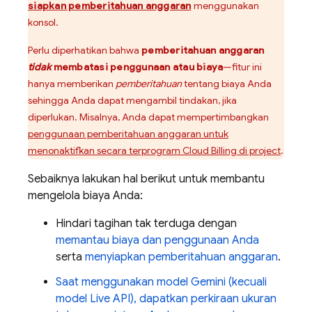
siapkan pemberitahuan anggaran
menggunakan
konsol.
Perlu diperhatikan bahwa
pemberitahuan anggaran
tidak
membatasi penggunaan atau biaya
—fitur ini
hanya memberikan
pemberitahuan
tentang biaya Anda
sehingga Anda dapat mengambil tindakan, jika
diperlukan. Misalnya, Anda dapat mempertimbangkan
penggunaan pemberitahuan anggaran untuk
menonaktifkan secara terprogram
Cloud Billing
di project
.
Sebaiknya lakukan hal berikut untuk membantu
mengelola biaya Anda:
Hindari tagihan tak terduga dengan
memantau biaya dan penggunaan Anda
serta
menyiapkan pemberitahuan anggaran
.
Saat menggunakan model
Gemini
(kecuali
model
Live API
), dapatkan perkiraan ukuran