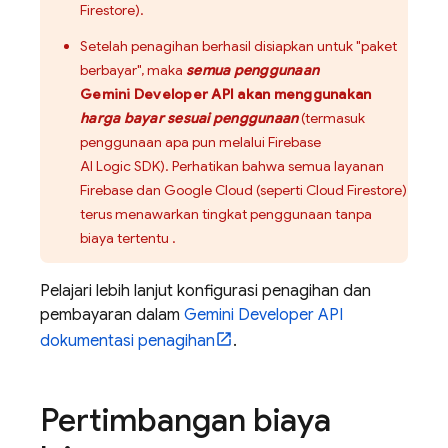
Firestore
).
Setelah penagihan berhasil disiapkan untuk "paket
berbayar", maka
semua penggunaan
Gemini Developer API
akan menggunakan
harga bayar sesuai penggunaan
(termasuk
penggunaan apa pun melalui
Firebase
AI Logic
SDK). Perhatikan bahwa semua layanan
Firebase dan
Google Cloud
(seperti
Cloud Firestore
)
terus menawarkan tingkat penggunaan tanpa
biaya tertentu
.
Pelajari lebih lanjut konfigurasi penagihan dan
pembayaran dalam
Gemini Developer API
dokumentasi penagihan
.
Pertimbangan biaya