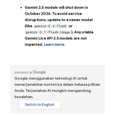
Gemini 2.5 models will shut down in
October 2026
. To avoid service
disruptions, update to a newer model
(like
or
gemini-3.6-flash
). Any stable
gemini-3.1-flash-image
Gemini Live API 2.5 models are not
impacted.
Learn more.
Google menggunakan teknologi AI untuk
menerjemahkan konten ke dalam bahasa pilihan
Anda. Terjemahan AI mungkin mengandung
kesalahan.