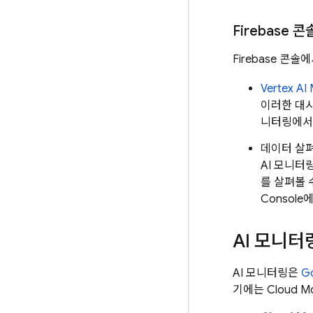
Firebase
콘솔
Firebase
콘솔에서
Vertex AI
이러한 대
니터링에서
데이터 살
AI 모니터
를 살펴볼 
Consol
AI 모니
AI 모니터링은
G
기에는
Cloud Mo