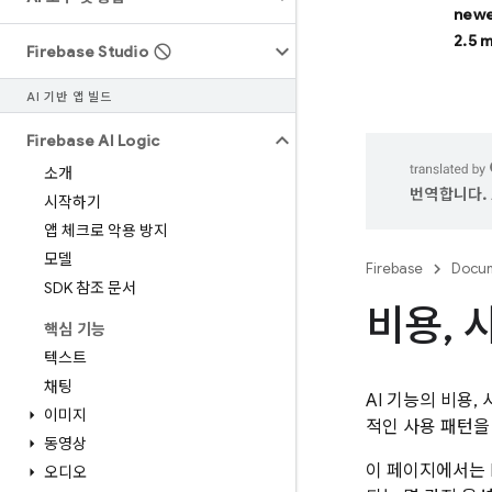
newe
2.5 
Firebase Studio
AI 기반 앱 빌드
Firebase AI Logic
소개
번역합니다. 
시작하기
앱 체크로 악용 방지
모델
Firebase
Docum
SDK 참조 문서
비용
,
핵심 기능
텍스트
채팅
AI 기능의 비용
이미지
적인 사용 패턴을
동영상
이 페이지에서는
오디오