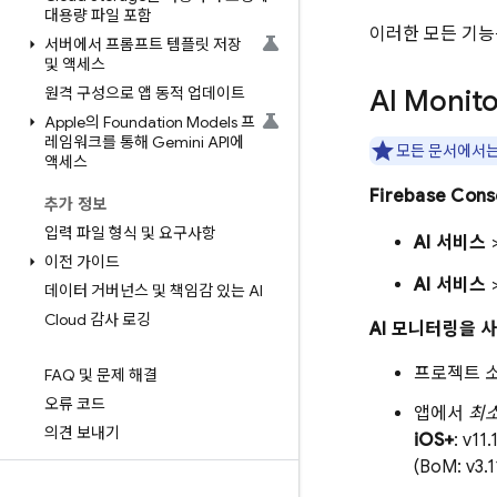
대용량 파일 포함
이러한 모든 기
서버에서 프롬프트 템플릿 저장
및 액세스
원격 구성으로 앱 동적 업데이트
AI Moni
Apple의 Foundation Models 프
레임워크를 통해 Gemini API에
모든 문서에서
액세스
Firebase C
추가 정보
입력 파일 형식 및 요구사항
AI 서비스
이전 가이드
AI 서비스
데이터 거버넌스 및 책임감 있는 AI
Cloud 감사 로깅
AI 모니터링을 
프로젝트 소유
FAQ 및 문제 해결
오류 코드
앱에서
최
의견 보내기
iOS+
: v11
(BoM: v3.