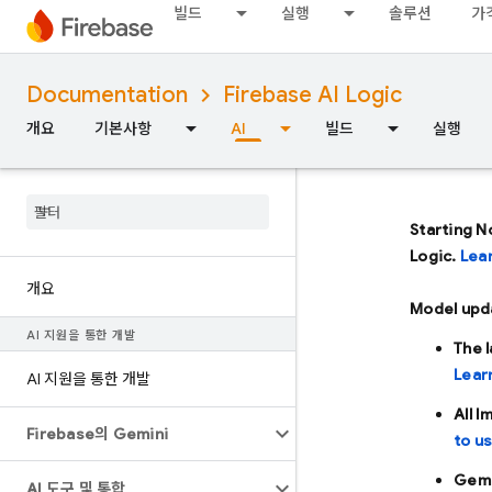
빌드
실행
솔루션
가
Documentation
Firebase AI Logic
개요
기본사항
AI
빌드
실행
Starting N
Logic.
Lea
개요
Model upd
AI 지원을 통한 개발
The 
Lear
AI 지원을 통한 개발
All 
Firebase의 Gemini
to u
Gemi
AI 도구 및 통합