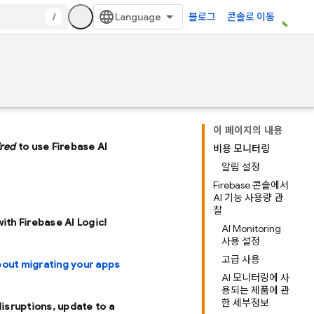
/
블로그
콘솔로 이동
이 페이지의 내용
ired
to use Firebase AI
비용 모니터링
알림 설정
Firebase 콘솔에서
AI 기능 사용량 관
찰
with Firebase AI Logic!
AI Monitoring
사용 설정
고급 사용
bout migrating your apps
AI 모니터링에 사
용되는 제품에 관
한 세부정보
disruptions, update to a