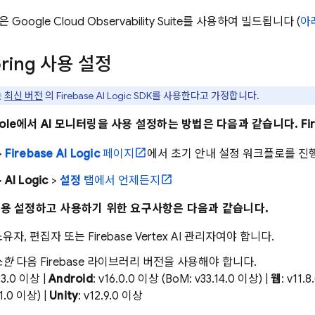
능은
Google Cloud
Observability Suite
를 사용하여 빌드됩니다 (
아
toring 사용 설정
는
최신 버전
의
Firebase AI Logic
SDK를 사용한다고 가정합니다.
onsole에서 AI 모니터링을 사용 설정하는 방법은 다음과 같습니다.
Fi
>
Firebase AI Logic
페이지
에서 초기 안내 설정 워크플로를 진
>
AI Logic
>
설정
탭에서 언제든지
사용 설정하고 사용하기 위한 요구사항은 다음과 같습니다.
자, 편집자 또는 Firebase Vertex AI 관리자여야 합니다.
소한
다음 Firebase 라이브러리 버전을 사용해야 합니다.
.13.0 이상 |
Android
: v16.0.0 이상 (BoM: v33.14.0 이상) |
웹
: v11.
11.0 이상) |
Unity
: v12.9.0 이상