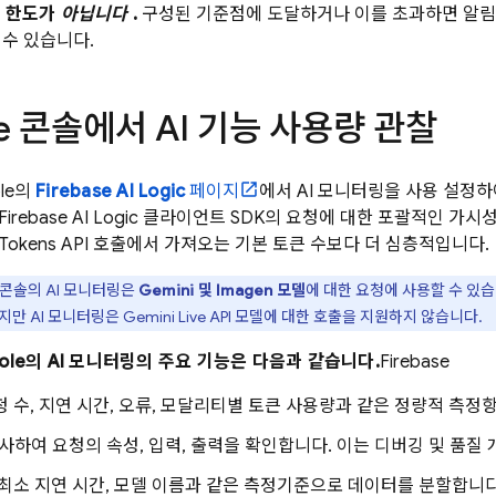
산 한도가
아닙니다
.
구성된 기준점에 도달하거나 이를 초과하면 알림
 수 있습니다.
e
콘솔에서 AI 기능 사용량 관찰
ole의
Firebase AI Logic
페이지
에서 AI 모니터링을 사용 설정하
Firebase AI Logic
클라이언트 SDK의 요청에 대한 포괄적인 가시성
 Tokens API 호출에서 가져오는 기본 토큰 수보다 더 심층적입니다.
콘솔의 AI 모니터링은
Gemini
및
Imagen
모델
에 대한 요청에 사용할 수 있
하지만 AI 모니터링은
Gemini Live API
모델에 대한 호출을 지원하지 않습니다.
onsole의 AI 모니터링의 주요 기능은 다음과 같습니다.
Firebase
청 수, 지연 시간, 오류, 모달리티별 토큰 사용량과 같은 정량적 측정
 검사하여 요청의 속성, 입력, 출력을 확인합니다. 이는 디버깅 및 품질
 최소 지연 시간, 모델 이름과 같은 측정기준으로 데이터를 분할합니다