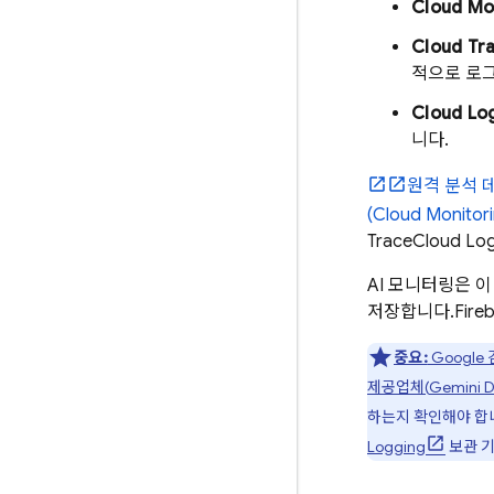
Cloud Mo
Cloud Tr
적으로 로그
Cloud Lo
니다.
원격 분석 
(Cloud Monito
Trace
Cloud Lo
AI 모니터링은 
저장합니다.
Fire
중요:
Googl
제공업체(
Gemini D
하는지 확인해야 합
Logging
보관 기