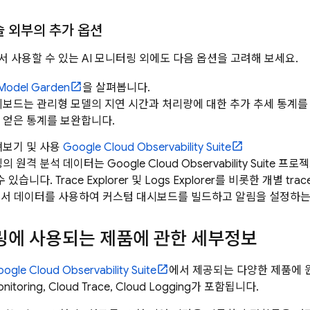
 외부의 추가 옵션
 사용할 수 있는 AI 모니터링 외에도 다음 옵션을 고려해 보세요.
 Model Garden
을 살펴봅니다.
시보드는 관리형 모델의 지연 시간과 처리량에 대한 추가 추세 통계
 얻은 통계를 보완합니다.
펴보기 및 사용
Google Cloud
Observability Suite
링의 원격 분석 데이터는
Google Cloud
Observability Suite
프로젝
수 있습니다.
Trace Explorer
및
Logs Explorer
를 비롯한 개별 tra
e에서 데이터를 사용하여 커스텀 대시보드를 빌드하고 알림을 설정하는
터링에 사용되는 제품에 관한 세부정보
oogle Cloud
Observability Suite
에서 제공되는 다양한 제품에 
nitoring
,
Cloud Trace
,
Cloud Logging
가 포함됩니다.