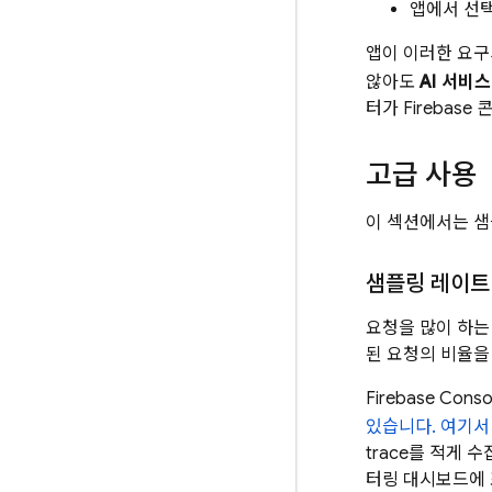
앱에서 선
앱이 이러한 요구
않아도
AI 서비스
터가
Firebase
콘
고급 사용
이 섹션에서는 샘
샘플링 레이트
요청을 많이 하는
된 요청의 비율을
Firebase
Cons
있습니다. 여기서 
trace를 적게
터링 대시보드에 