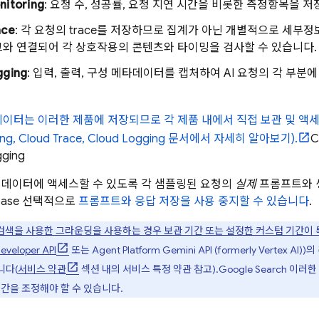
nitoring
: 요청 수, 성공률, 요청 지연 시간을 비롯한 측정항목을 저
ace
: 각 요청의 trace를 저장하므로 집계가 아닌 개별적으로 세부정보
와 연결되어 각 상호작용의 콘텐츠와 타이밍을 검사할 수 있습니다.
gging
: 입력, 출력, 구성 메타데이터를 캡처하여 AI 요청의 각 부
데이터는 이러한 제품에 저장되므로 각 제품 내에서 직접 보관 및 액
ring, Cloud Trace, Cloud Logging 문서에서 자세히 알아보기).
C
gging
이 데이터에 액세스할 수 있도록 각 샘플링된 요청의
실제
프롬프트와 
base
선택적으로
프롬프트와 응답 저장을 사용 중지할 수 있습니다
.
e 검색을 사용한 그라운딩을 사용하는 경우 보관 기간 또는 설정한 커스텀 기간이 
eveloper API
또는
Agent Platform
Gemini API (formerly Vertex AI)
)의
니다(
서비스 약관
섹션 내의 서비스 특정 약관 참고).
Google Search
이러한
간을 조정해야 할 수 있습니다.