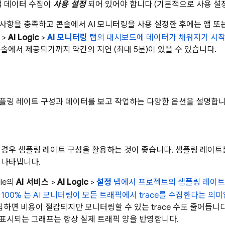
택 데이터 수집이
사용 설정
되어 있어야 합니다 (기본적으로 사용 설정
사항을 충족하고 콘솔에서 AI 모니터링을 사용 설정한 후에는 앱 또
>
AI Logic
>
AI 모니터링
탭의 대시보드에 데이터가 채워지기 시
솔에서 제공되기까지 약간의 지연 (최대 5분)이 있을 수 있습니다.
플링 레이트 구성과 데이터를 보고 작업하는 다양한 옵션을 설명합니
 경우 샘플링 레이트 구성을 활용하는 것이 좋습니다. 샘플링 레이
 나타냅니다.
ole의
AI 서비스
>
AI Logic
>
설정
탭에서 프로젝트의 샘플링 레이트를
100% 는 AI 모니터링이 모든 트래픽에서 trace를 수집한다는 의미
 수집하면 비용이 절감되지만 모니터링할 수 있는 trace 수도 줄어듭
표시되는 그래프는 항상 실제 트래픽 양을 반영합니다.