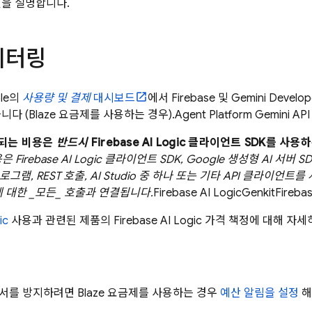
션을 설명합니다.
니터링
ole의
사용량 및 결제
대시보드
에서
Firebase
및
Gemini Develop
니다 (Blaze 요금제를 사용하는 경우).
Agent Platform
Gemini API 
되는 비용은
반드시
Firebase AI Logic
클라이언트 SDK를 사용하
Firebase AI Logic 클라이언트 SDK, Google 생성형 AI 서버 SDK, 
 프로그램, REST 호출, AI Studio 중 하나 또는 기타 API 클라
PI'에 대한 _모든_ 호출과 연결됩니다.
Firebase AI Logic
Genkit
Fireba
ic
사용과 관련된 제품의
Firebase AI Logic
가격 책정에 대해 자세
서를 방지하려면 Blaze 요금제를 사용하는 경우
예산 알림을 설정
해