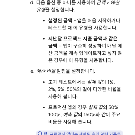
다음 옵션 중 하나를 사용하여
금액
>
예산
유형
을 설정합니다.
설정된 금액
- 앱을 처음 시작하거나
테스트할 때 이 유형을 사용합니다.
지난달 프로젝트 지출 금액과 같은
금액
– 앱이 꾸준히 성장하며 매달 예
산 금액을 계속 업데이트하고 싶지 않
은 경우에 이 유형을 사용합니다.
예산 비율
알림을 설정합니다.
초기 테스트에서는
실제 값
의 1%,
2%, 5%, 50%와 같이 다양한 비율을
사용해 봅니다.
프로덕션 앱의 경우
실제 값
의 50%,
100%,
예측 값
의 150%와 같이 주요
비율을 사용해 봅니다.
팁:
프로덕션 앱에는 제한된 수의 알림 기준을