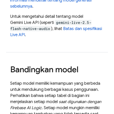
informasi mendetail tentang model generasi
sebelumnya
.
Untuk mengetahui detail tentang model
Gemini Live API
(seperti
gemini-live-2.5-
flash-native-audio
), lihat
Batas dan spesifikasi
Live API
.
Bandingkan model
Setiap model memiliki kemampuan yang berbeda
untuk mendukung berbagai kasus penggunaan.
Perhatikan bahwa setiap tabel di bagian ini
menjelaskan setiap model
saat digunakan dengan
Firebase AI Logic
. Setiap model mungkin memiliki