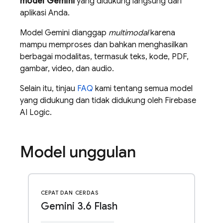
model
Gemini
yang didukung langsung dari
aplikasi Anda.
Model
Gemini
dianggap
multimodal
karena
mampu memproses dan bahkan menghasilkan
berbagai modalitas, termasuk teks, kode, PDF,
gambar, video, dan audio.
Selain itu, tinjau
FAQ
kami tentang semua model
yang didukung dan tidak didukung oleh
Firebase
AI Logic
.
Model unggulan
CEPAT DAN CERDAS
Gemini 3
.
6 Flash