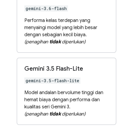
gemini-3.6-flash
Performa kelas terdepan yang
menyaingi model yang lebih besar
dengan sebagian kecil biaya.
(penagihan
tidak
diperlukan)
Gemini 3
.
5 Flash-Lite
gemini-3.5-flash-lite
Model andalan bervolume tinggi dan
hemat biaya dengan performa dan
kualitas seri Gemini 3.
(penagihan
tidak
diperlukan)