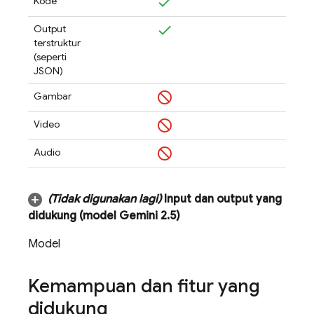
Kode
Output
terstruktur
(seperti
JSON)
Gambar
Video
Audio
(Tidak digunakan lagi)
Input dan output yang
didukung (model
Gemini 2
.
5
)
Model
Kemampuan dan fitur yang
didukung