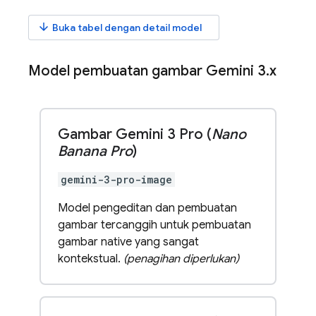
arrow_downward
Buka tabel dengan detail model
Model pembuatan gambar
Gemini 3
.
x
Gambar Gemini 3 Pro (
Nano
Banana Pro
)
gemini-3-pro-image
Model pengeditan dan pembuatan
gambar tercanggih untuk pembuatan
gambar native yang sangat
kontekstual.
(penagihan diperlukan)