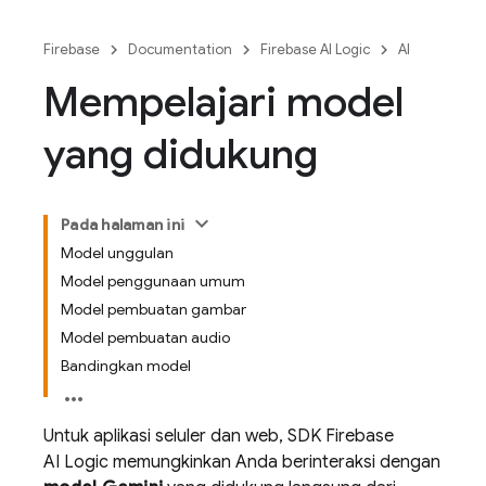
Firebase
Documentation
Firebase AI Logic
AI
Mempelajari model
yang didukung
Pada halaman ini
Model unggulan
Model penggunaan umum
Model pembuatan gambar
Model pembuatan audio
Bandingkan model
Untuk aplikasi seluler dan web, SDK
Firebase
AI Logic
memungkinkan Anda berinteraksi dengan