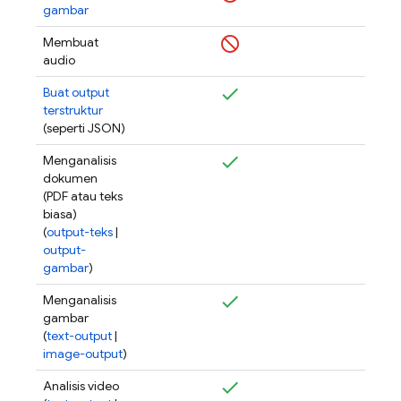
gambar
Membuat
audio
Buat output
terstruktur
(seperti JSON)
Menganalisis
dokumen
(PDF atau teks
biasa)
(
output-teks
|
output-
gambar
)
Menganalisis
gambar
(
text-output
|
image-output
)
Analisis video