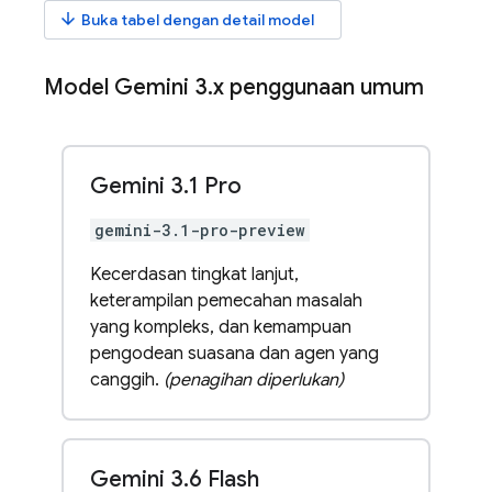
arrow_downward
Buka tabel dengan detail model
Model
Gemini 3
.
x
penggunaan umum
Gemini 3
.
1 Pro
gemini-3.1-pro-preview
Kecerdasan tingkat lanjut,
keterampilan pemecahan masalah
yang kompleks, dan kemampuan
pengodean suasana dan agen yang
canggih.
(penagihan diperlukan)
Gemini 3
.
6 Flash