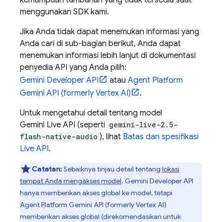
kemampuan tambahan yang tidak tersedia saat
menggunakan SDK kami.
Jika Anda tidak dapat menemukan informasi yang
Anda cari di sub-bagian berikut, Anda dapat
menemukan informasi lebih lanjut di dokumentasi
penyedia API yang Anda pilih:
Gemini Developer API
atau
Agent Platform
Gemini API (formerly Vertex AI)
.
Untuk mengetahui detail tentang model
Gemini Live API
(seperti
gemini-live-2.5-
flash-native-audio
), lihat
Batas dan spesifikasi
Live API
.
Catatan:
Sebaiknya tinjau detail tentang
lokasi
tempat Anda mengakses model
.
Gemini Developer API
hanya memberikan akses global ke model, tetapi
Agent Platform
Gemini API (formerly Vertex AI)
memberikan akses global (direkomendasikan untuk