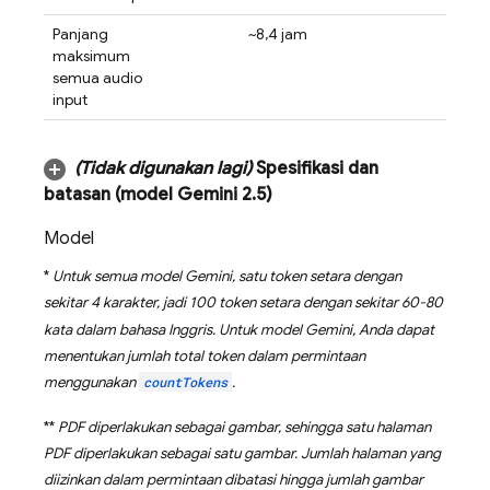
Panjang
~8,4 jam
maksimum
semua audio
input
(Tidak digunakan lagi)
Spesifikasi dan
batasan (model
Gemini 2
.
5
)
Model
*
Untuk semua model
Gemini
, satu token setara dengan
sekitar 4 karakter, jadi 100 token setara dengan sekitar 60-80
kata dalam bahasa Inggris. Untuk model
Gemini
, Anda dapat
menentukan jumlah total token dalam permintaan
menggunakan
countTokens
.
**
PDF diperlakukan sebagai gambar, sehingga satu halaman
PDF diperlakukan sebagai satu gambar. Jumlah halaman yang
diizinkan dalam permintaan dibatasi hingga jumlah gambar