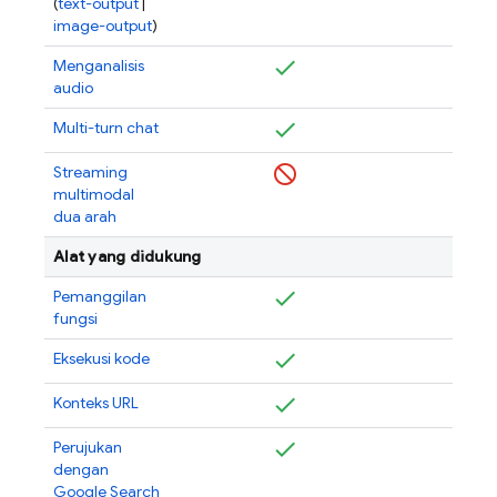
(
text-output
|
image-output
)
Menganalisis
audio
Multi-turn chat
Streaming
multimodal
dua arah
Alat yang didukung
Pemanggilan
fungsi
Eksekusi kode
Konteks URL
Perujukan
dengan
Google Search