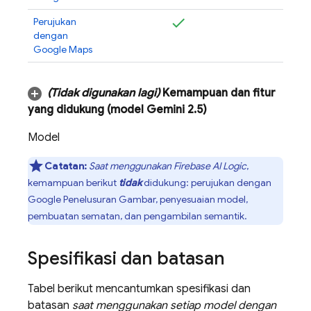
Perujukan
dengan
Google Maps
(Tidak digunakan lagi)
Kemampuan dan fitur
yang didukung (model
Gemini 2
.
5
)
Model
Catatan:
Saat menggunakan
Firebase AI Logic
,
kemampuan berikut
tidak
didukung: perujukan dengan
Google Penelusuran Gambar, penyesuaian model,
pembuatan sematan, dan pengambilan semantik.
Spesifikasi dan batasan
Tabel berikut mencantumkan spesifikasi dan
batasan
saat menggunakan setiap model dengan