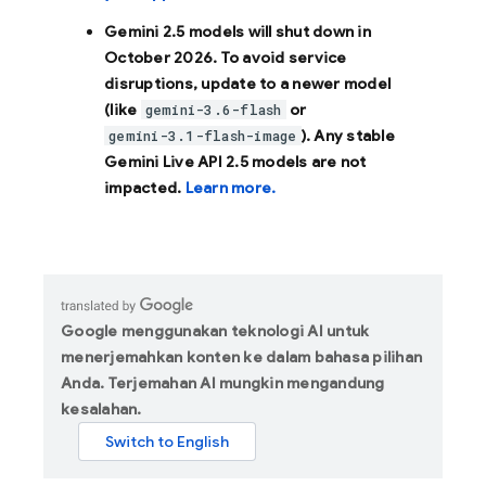
Gemini 2.5 models will shut down in
October 2026
. To avoid service
disruptions, update to a newer model
(like
or
gemini-3.6-flash
). Any stable
gemini-3.1-flash-image
Gemini Live API 2.5 models are not
impacted.
Learn more.
Google menggunakan teknologi AI untuk
menerjemahkan konten ke dalam bahasa pilihan
Anda. Terjemahan AI mungkin mengandung
kesalahan.