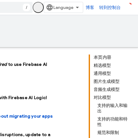
/
博客
转到控制台
本页内容
ired
to use Firebase AI
精选模型
通用模型
图片生成模型
音频生成模型
对比模型
with Firebase AI Logic!
支持的输入和输
出
bout migrating your apps
支持的功能和特
性
规范和限制
disruptions, update to a