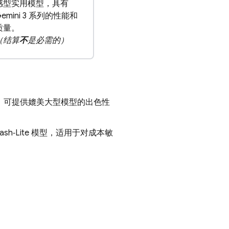
感型实用模型，具有
Gemini 3 系列的性能和
质量。
（结算
不
是必需的）
，可提供媲美大型模型的出色性
lash‑Lite
模型，适用于对成本敏