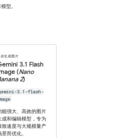
有模型。
正在生成图片
Gemini 3
.
1 Flash
mage (
Nano
Banana 2
)
gemini-3.1-flash-
mage
功能强大、高效的图片
生成和编辑模型，专为
极致速度与大规模量产
场景而优化。