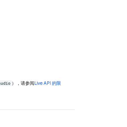
audio
），请参阅
Live API
的限