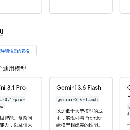
型
型详细信息的表格
个通用模型
ni 3
.
1 Pro
Gemini 3
.
6 Flash
L
i-3.1-pro-
gemini-3.6-flash
ew
以远低于大型模型的成
l
级智能、复杂问
本，实现可与 Frontier
能力，以及强大
级模型相媲美的性能。