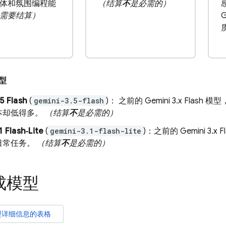
体和氛围编程能
（结算
不
是必需的）
需要结算）
型
5 Flash
(
gemini-3.5-flash
)： 之前的
Gemini 3.x Flash
模型
本却低得多。
（结算
不
是必需的）
1 Flash‑Lite
(
gemini-3.1-flash-lite
)：之前的
Gemini 3.x F
日常任务。
（结算
不
是必需的）
成模型
型详细信息的表格