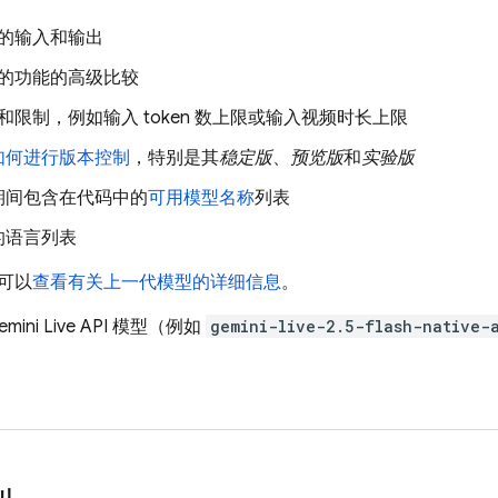
的输入和输出
的功能的高级比较
和限制，例如输入 token 数上限或输入视频时长上限
如何进行版本控制
，特别是其
稳定版
、
预览版
和
实验版
期间包含在代码中的
可用模型名称
列表
的语言列表
可以
查看有关上一代模型的详细信息
。
mini Live API
模型（例如
gemini-live-2.5-flash-native-