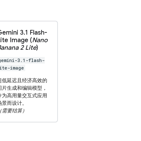
Gemini 3
.
1 Flash-
ite Image (
Nano
anana 2 Lite
)
gemini-3.1-flash-
ite-image
超低延迟且经济高效的
图片生成和编辑模型，
专为高用量交互式应用
场景而设计。
（需要结算）