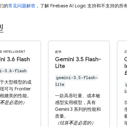
们的
常见问题解答
，了解
Firebase AI Logic
支持和不支持的所
型
D INTELLIGENT
超快
ni 3
.
6 Flash
Gemini 3
.
5 Flash-
Lite
I
i-3.6-flash
gemini-3.5-flash-
于大型模型的成
lite
可与 Frontier
i
相媲美的性能。
一款高吞吐量、成本敏
不
是必需的）
感型实用模型，具有
Gemini 3 系列的性能和
质量。
（结算
不
是必需的）