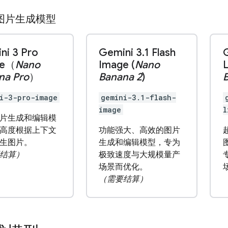
图片生成模型
ni 3 Pro
Gemini 3
.
1 Flash
ge（
Nano
Image (
Nano
L
na Pro
）
Banana 2
)
B
i-3-pro-image
gemini-3.1-flash-
image
l
片生成和编辑模
高度根据上下文
功能强大、高效的图片
生图片。
生成和编辑模型，专为
结算）
极致速度与大规模量产
场景而优化。
（需要结算）