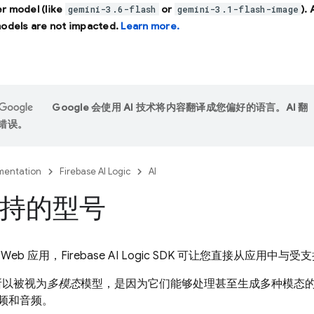
r model (like
or
).
gemini-3.6-flash
gemini-3.1-flash-image
models are not impacted.
Learn more.
Google 会使用 AI 技术将内容翻译成您偏好的语言。AI 翻
错误。
entation
Firebase AI Logic
AI
持的型号
Web 应用，
Firebase AI Logic
SDK 可让您直接从应用中与受
所以被视为
多模态
模型，是因为它们能够处理甚至生成多种模态
视频和音频。