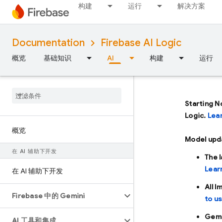
构建
运行
解决方案
Documentation
Firebase AI Logic
概览
基础知识
AI
构建
运行
Starting N
Logic.
Lea
概览
Model upd
在 AI 辅助下开发
The 
Lear
在 AI 辅助下开发
All 
Firebase 中的 Gemini
to u
Gemi
AI 工具和集成