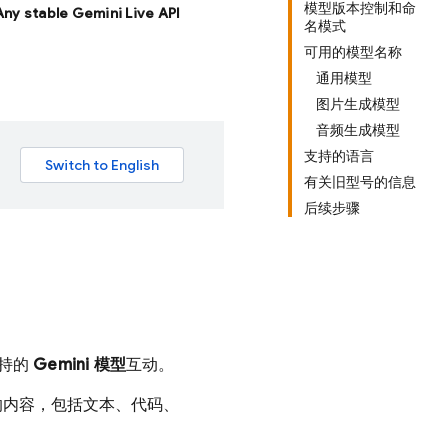
模型版本控制和命
 Any stable Gemini Live API
名模式
可用的模型名称
通用模型
图片生成模型
音频生成模型
支持的语言
有关旧型号的信息
后续步骤
支持的
Gemini
模型
互动。
的内容，包括文本、代码、