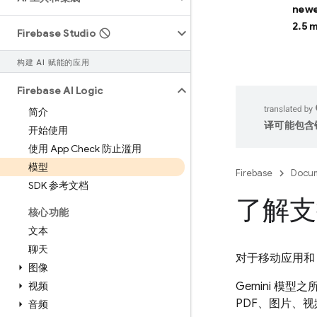
newe
2.5 
Firebase Studio
构建 AI 赋能的应用
Firebase AI Logic
简介
译可能包含
开始使用
使用 App Check 防止滥用
模型
Firebase
Docum
SDK 参考文档
了解支
核心功能
文本
聊天
对于移动应用和 
图像
视频
Gemini
模型之
PDF、图片、
音频