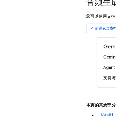
音频生
您可以使用支
arrow_outward
前往包含模
Gemi
Gemin
Agent 
支持与
本页的其余部
比较模型