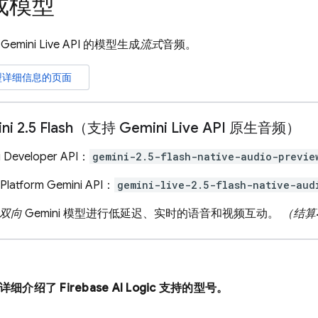
成模型
持
Gemini Live API
的模型生成
流式
音频。
型详细信息的页面
ni 2
.
5 Flash（支持 Gemini Live API 原生音频）
i Developer API：
gemini-2.5-flash-native-audio-previe
Platform Gemini API：
gemini-live-2.5-flash-native-aud
双向
Gemini 模型进行低延迟、实时的语音和视频互动。
（结算
分详细介绍了
Firebase AI Logic
支持的型号。
：