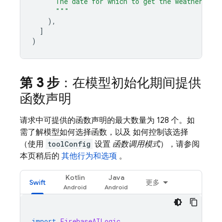
      The date for which to get the weather. Da
      """
),
]
)
第 3 步
：在模型初始化期间提供
函数声明
请求中可提供的函数声明的最大数量为 128 个。如
需了解模型如何选择函数，以及 如何控制该选择
（使用
toolConfig
设置
函数调用模式
），请参阅
本页稍后的
其他行为和选项
。
Kotlin
Java
Swift
更多
import
FirebaseAILogic