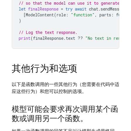
// so that the model can use it to generate its
let
finalResponse
=
try
await
chat
.
sendMessage
(
[
ModelContent
(
role
:
"function"
,
parts
:
functi
)
// Log the text response.
print
(
finalResponse
.
text
??
"No text in respons
其他行为和选项
以下是函数调用的一些其他行为（您需要在代码中适
应这些行为）和您可以控制的选项。
模型可能会要求再次调用某个函
数或调用另一个函数。