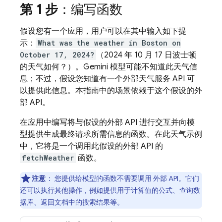
第 1 步
：编写函数
假设您有一个应用，用户可以在其中输入如下提
示：
What was the weather in Boston on
October 17, 2024?
（2024 年 10 月 17 日波士顿
的天气如何？）。
Gemini
模型可能不知道此天气信
息；不过，假设您知道有一个外部天气服务 API 可
以提供此信息。本指南中的场景依赖于这个假设的外
部 API。
在应用中编写将与假设的外部 API 进行交互并向模
型提供生成最终请求所需信息的函数。在此天气示例
中，它将是一个调用此假设的外部 API 的
fetchWeather
函数。
注意
：
您提供给模型的函数不需要调用 外部 API。它们
还可以执行其他操作，例如提供用于计算值的公式、查询数
据库、返回文档中的搜索结果等。