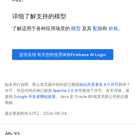
详细了解支持的模型
了解适用于各种应用场景的
模型
及其
配额
和
价格
。
提供反馈 有关您的使用体验
Firebase AI Logic
如未另行说明，那么本页面中的内容已根据
知识共享署名 4.0 许可
获得了
许可，并且代码示例已根据
Apache 2.0 许可
获得了许可。有关详情，请
参阅
Google 开发者网站政策
。Java 是 Oracle 和/或其关联公司的注册
商标。
最后更新时间 (UTC)：2026-08-04。