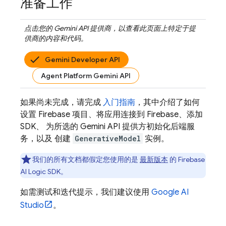
准备工作
点击您的
Gemini API
提供商，以查看此页面上特定于提
供商的内容和代码。
Gemini Developer API
Agent Platform Gemini API
如果尚未完成，请完成
入门指南
，其中介绍了如何
设置 Firebase 项目、将应用连接到 Firebase、添加
SDK、 为所选的
Gemini API
提供方初始化后端服
务，以及 创建
GenerativeModel
实例。
我们的所有文档都假定您使用的是
最新版本
的
Firebase
AI Logic
SDK。
如需测试和迭代提示，我们建议使用
Google AI
Studio
。