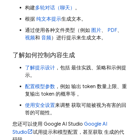
构建
多轮对话（聊天）
。
根据
纯文本提示
生成文本。
通过使用各种文件类型（例如
图片
、
PDF
、
视频
和
音频
）进行提示来生成文本。
了解如何控制内容生成
了解提示设计
，包括 最佳实践、策略和示例提
示。
配置模型参数
，例如 输出 token 数量上限、重
复输出 token 的概率等 。
使用安全设置
来调整 获取可能被视为有害的回
答的可能性。
您还可以使用 Google AI Studio
Google AI
Studio
试用提示和模型配置，甚至获取 生成的代
码段。