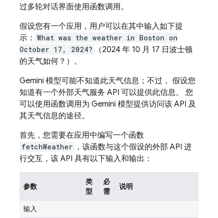
过多轮对话界面使用函数调用。
假设您有一个应用，用户可以在其中输入如下提
示：
What was the weather in Boston on
October 17, 2024?
（2024 年 10 月 17 日波士顿
的天气如何？）。
Gemini
模型可能不知道此天气信息；不过， 假设您
知道有一个外部天气服务 API 可以提供此信息。 您
可以使用函数调用为
Gemini
模型提供访问该 API 及
其天气信息的途径。
首先，您需要在应用中编写一个函数
fetchWeather
，该函数与这个假设的外部 API 进
行交互，该 API 具有以下输入和输出：
类
必
参数
说明
型
需
输入