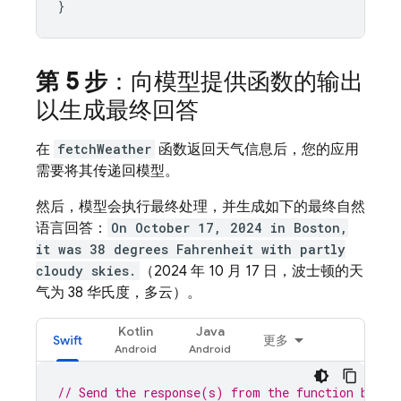
}
第 5 步
：向模型提供函数的输出
以生成最终回答
在
fetchWeather
函数返回天气信息后，您的应用
需要将其传递回模型。
然后，模型会执行最终处理，并生成如下的最终自然
语言回答：
On October 17, 2024 in Boston,
it was 38 degrees Fahrenheit with partly
cloudy skies.
（2024 年 10 月 17 日，波士顿的天
气为 38 华氏度，多云）。
Kotlin
Java
Swift
更多
// Send the response(s) from the function back 