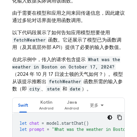
化输入数据实际调用该函数。
由于需要在模型和应用之间来回传递信息，因此建议
通过多轮对话界面使用函数调用。
以下代码段展示了如何告知应用模型想要使用
fetchWeather
函数。它还展示了模型已为函数调
用（及其底层外部 API）提供了必要的输入参数值。
在此示例中，传入的请求包含提示
What was the
weather in Boston on October 17, 2024?
（2024 年 10 月 17 日波士顿的天气如何？）。模型
从该提示推断出
fetchWeather
函数所需的输入参
数（即
city
、
state
和
date
）。
Kotlin
Java
Swift
更多
let
chat
=
model
.
startChat
()
let
prompt
=
"What was the weather in Boston on