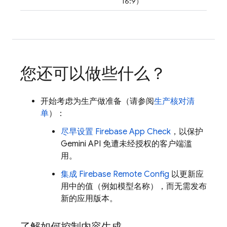
16:9）
您还可以做些什么？
开始考虑为生产做准备（请参阅
生产核对清
单
）：
尽早设置
Firebase App Check
，以保护
Gemini API
免遭未经授权的客户端滥
用。
集成
Firebase Remote Config
以更新应
用中的值（例如模型名称），而无需发布
新的应用版本。
了解如何控制内容生成