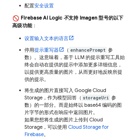
配置
安全设置
Firebase AI Logic
不
支持
Imagen
型号的以下
高级功能
：
设置输入文本的语言
停用
提示重写器
（
enhancePrompt
参
数）。这意味着，基于 LLM 的提示重写工具始
终会自动在提供的提示中添加更多详细信息，
以提供更高质量的图片，从而更好地反映所提
供的提示。
将生成的图片直接写入
Google Cloud
Storage
，作为模型回答（
storageUri
参
数）的一部分。而是始终以 base64 编码的图
片字节的形式在响应中返回图片。
如果您想将生成的图片上传到
Cloud
Storage
，可以使用
Cloud Storage for
Firebase
。