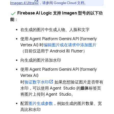
Imagen 4 Ultra
，请参阅
Google Cloud
文档。
Firebase AI Logic
支持
Imagen
型号的以下功
能
：
在生成的图片中生成人物、人脸和文字
使用
Agent Platform
Gemini API (formerly
Vertex AI)
时
编辑图片或在请求中添加图片
（目前仅适用于 Android 和 Flutter）
向生成的图片添加水印
使用
Agent Platform
Gemini API (formerly
Vertex AI)
时
验证数字水印
如果您想验证图片是否带有
水印，可以使用
Agent Studio
的
媒体
标签页
将图片上传到
Agent Studio
。
配置
图片生成参数
，例如生成的图片数量、宽
高比和水印