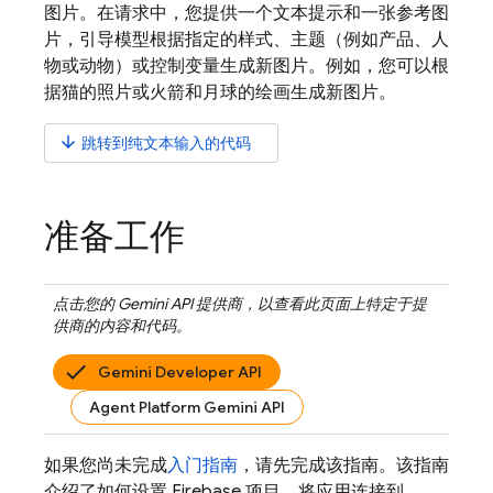
图片。在请求中，您提供一个文本提示和一张参考图
片，引导模型根据指定的样式、主题（例如产品、人
物或动物）或控制变量生成新图片。例如，您可以根
据猫的照片或火箭和月球的绘画生成新图片。
arrow_downward
跳转到纯文本输入的代码
准备工作
点击您的
Gemini API
提供商，以查看此页面上特定于提
供商的内容和代码。
Gemini Developer API
Agent Platform Gemini API
如果您尚未完成
入门指南
，请先完成该指南。该指南
介绍了如何设置 Firebase 项目、将应用连接到