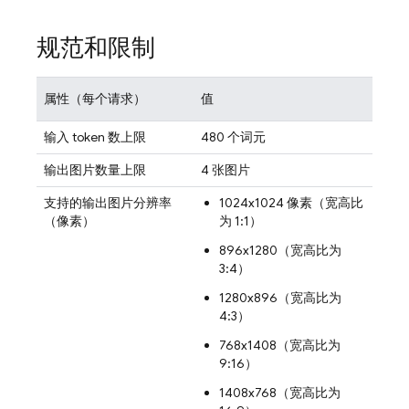
规范和限制
属性（每个请求）
值
输入 token 数上限
480 个词元
输出图片数量上限
4 张图片
支持的输出图片分辨率
1024x1024 像素（宽高比
（像素）
为 1:1）
896x1280（宽高比为
3:4）
1280x896（宽高比为
4:3）
768x1408（宽高比为
9:16）
1408x768（宽高比为