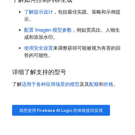
了解提示设计
，包括最佳实践、策略和示例提
示。
配置
Imagen
模型参数
，例如宽高比、人物生
成和添加水印。
使用安全设置
来调整获得可能被视为有害的回
答的可能性。
详细了解支持的型号
了解
适用于各种应用场景的模型
及其
配额
和
价格
。
就您使用
Firebase AI Logic
的体验提供反馈