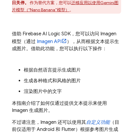
日关停。
作为替代方案，您可以
迁移应用以使用
Gemini
图
片模型（“Nano Banana”模型）
。
借助
Firebase AI Logic
SDK，您可以访问
Imagen
模型（通过
Imagen API
），从而根据文本提示生
成图片。借助此功能，您可以执行以下操作：
根据自然语言提示生成图片
生成各种格式和风格的图片
渲染图片中的文字
本指南介绍了如何仅通过提供文本提示来使用
Imagen
生成图片。
不过请注意，
Imagen
还可以使用其
自定义功能
（目
前仅适用于 Android 和 Flutter）根据参考图片生成