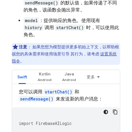
sendMessage()
的默认值，如果传递了不同
的角色，该函数会抛出异常。
model
：提供响应的角色。使用现有
history
调用
startChat()
时，可以使用此
角色。
注意
：
如果您想为模型提供更多初始上下文，以帮助根
据您的具体需求和使用场景引导 其行为，请考虑
设置系统
指令
。
Kotlin
Java
Swift
更多
您可以调用
startChat()
和
sendMessage()
来发送新的用户消息：
import
FirebaseAILogic