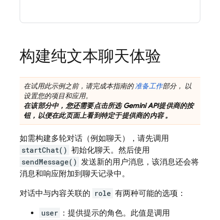
构建纯文本聊天体验
在试用此示例之前，请完成本指南的
准备工作
部分， 以
设置您的项目和应用。
在该部分中，您还需要点击所选
Gemini API
提供商的按
钮，以便在此页面上看到特定于提供商的内容 。
如需构建多轮对话（例如聊天），请先调用
startChat()
初始化聊天。然后使用
sendMessage()
发送新的用户消息，该消息还会将
消息和响应附加到聊天记录中。
对话中与内容关联的
role
有两种可能的选项：
user
：提供提示的角色。此值是调用