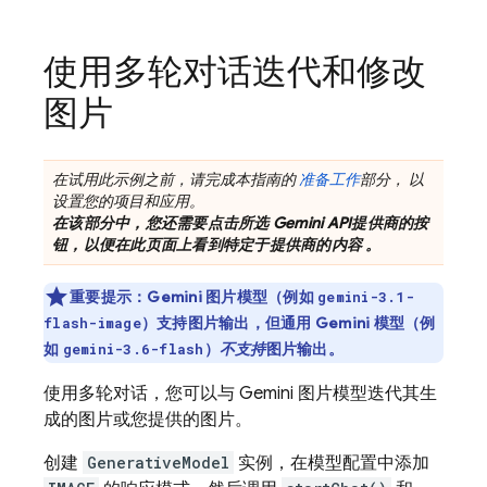
使用多轮对话迭代和修改
图片
在试用此示例之前，请完成本指南的
准备工作
部分， 以
设置您的项目和应用。
在该部分中，您还需要点击所选
Gemini API
提供商的按
钮，以便在此页面上看到特定于提供商的内容 。
重要提示：
Gemini
图片模型（例如
gemini-3.1-
）支持图片输出，但通用
Gemini
模型（例
flash-image
如
）
不支持
图片输出。
gemini-3.6-flash
使用多轮对话，您可以与
Gemini
图片模型迭代其生
成的图片或您提供的图片。
创建
GenerativeModel
实例，在模型配置中添加