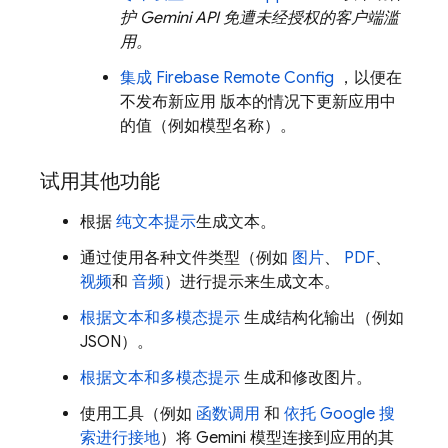
护
Gemini API
免遭未经授权的客户端滥
用。
集成
Firebase Remote Config
，以便在
不发布新应用 版本的情况下更新应用中
的值（例如模型名称）。
试用其他功能
根据
纯文本提示
生成文本。
通过使用各种文件类型（例如
图片
、
PDF
、
视频
和
音频
）进行提示来生成文本。
根据文本和多模态提示
生成结构化输出（例如
JSON）。
根据文本和多模态提示
生成和修改图片。
使用工具（例如
函数调用
和
依托 Google 搜
索进行接地
）将
Gemini
模型连接到应用的其