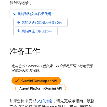
储对话记录 。
arrow_downward
跳转到纯文本聊天代码
arrow_downward
跳转到迭代式图片修改代码
arrow_downward
跳转到流式响应代码
准备工作
点击您的
Gemini API
提供商，以查看此页面上特定于提
供商的内容 和代码。
Gemini Developer API
Agent Platform Gemini API
如果您尚未完成
入门指南
，请先完成该指南。该指
南介绍了如何 设置 Firebase 项目、将应用连接到