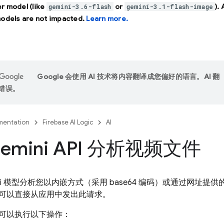
r model (like
or
).
gemini-3.6-flash
gemini-3.1-flash-image
models are not impacted.
Learn more.
Google 会使用 AI 技术将内容翻译成您偏好的语言。AI 翻
错误。
entation
Firebase AI Logic
AI
emini API 分析视频文件
i
模型分析您以内嵌方式（采用 base64 编码）或通过网址提
可以直接从应用中发出此请求。
可以执行以下操作：