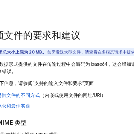
频文件的要求和建议
求总大小上限为 20 MB。
如需发送大型文件，请查看
在多模态请求中提
数据形式提供的文件在传输过程中会编码为 base64，这会增
13 错误。
下信息，请参阅“支持的输入文件和要求”页面：
提供文件的不同方式
（内嵌或使用文件的网址/URI）
要求和最佳实践
IME 类型