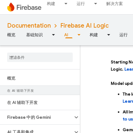
构建
运行
解决方案
Documentation
Firebase AI Logic
概览
基础知识
AI
构建
运行
Starting N
Logic.
Lea
概览
Model upd
在 AI 辅助下开发
The 
Lear
在 AI 辅助下开发
All 
Firebase 中的 Gemini
to u
Gemi
AI 工具和集成