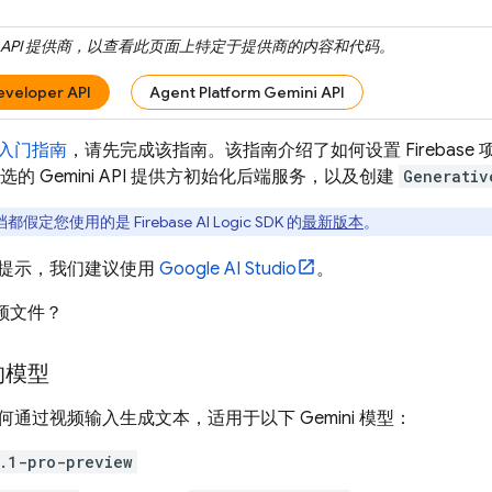
API
提供商，以查看此页面上特定于提供商的内容和代码。
eveloper API
Agent Platform Gemini API
入门指南
，请先完成该指南。该指南介绍了如何设置 Firebase 项
所选的
Gemini API
提供方初始化后端服务，以及创建
Generativ
档都假定您使用的是
Firebase AI Logic
SDK 的
最新版本
。
提示，我们建议使用
Google AI Studio
。
频文件？
的模型
何通过视频输入生成文本，适用于以下
Gemini
模型：
.1-pro-preview