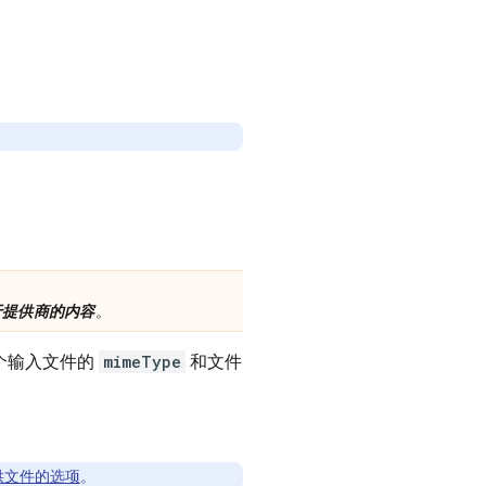
于提供商的内容
。
个输入文件的
mimeType
和文件
。
供文件的选项
。