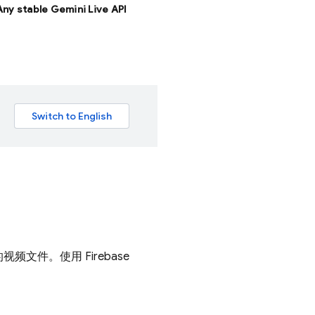
 Any stable Gemini Live API
供的视频文件。使用
Firebase