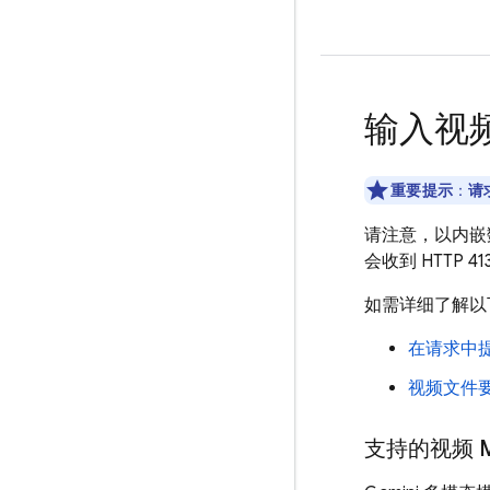
输入视
重要提示
：
请
请注意，以内嵌
会收到 HTTP 4
如需详细了解以
在请求中
视频文件
支持的视频 M