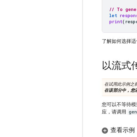
// To gene
let
respon
print
(
resp
了解如何选择适
以流式
在试用此示例之
在该部分中，您
您可以不等待模
应，请调用
gen
查看示例