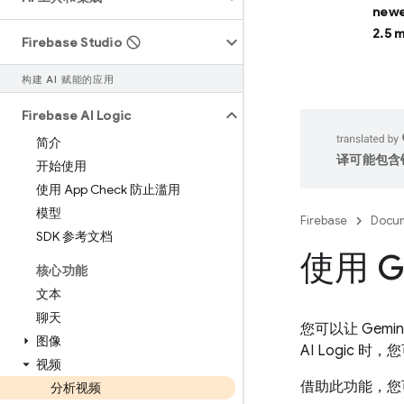
newe
2.5 
Firebase Studio
构建 AI 赋能的应用
Firebase AI Logic
简介
译可能包含
开始使用
使用 App Check 防止滥用
模型
Firebase
Docum
SDK 参考文档
使用 G
核心功能
文本
聊天
您可以让
Gemin
图像
AI Logic
时，您
视频
借助此功能，您
分析视频