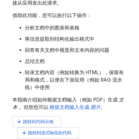
接从应用发出此请求。
借助此功能，您可以执行以下操作：
分析文档中的图表和表格
将信息提取到结构化输出格式中
回答有关文档中视觉和文本内容的问题
总结文档
转录文档内容（例如转换为 HTML），保留布
局和格式，以便在下游应用（例如 RAG 流水
线）中使用
本指南介绍如何根据文档输入（例如 PDF）生成
文
本
， 但您也可以
根据文档输入生成
图片
。
arrow_downward
跳转到代码示例
arrow_downward
跳转到流式响应的代码