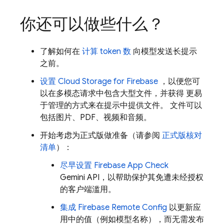
你还可以做些什么？
了解如何在
计算 token 数
向模型发送长提示
之前。
设置
Cloud Storage for Firebase
，以便您可
以在多模态请求中包含大型文件，并获得 更易
于管理的方式来在提示中提供文件。 文件可以
包括图片、PDF、视频和音频。
开始考虑为正式版做准备（请参阅
正式版核对
清单
）：
尽早
设置
Firebase App Check
Gemini API
，以帮助保护其免遭未经授权
的客户端滥用。
集成
Firebase Remote Config
以更新应
用中的值（例如模型名称），而无需发布