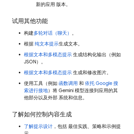
新的应用 版本。
试用其他功能
构建
多轮对话（聊天）
。
根据
纯文本提示
生成文本。
根据文本和多模态提示
生成结构化输出（例如
JSON）。
根据文本和多模态提示
生成和修改图片。
使用工具（例如
函数调用
和
依托 Google 搜
索进行接地
）将
Gemini
模型连接到应用的其
他部分以及外部 系统和信息。
了解如何控制内容生成
了解提示设计
，包括 最佳实践、策略和示例提
示。