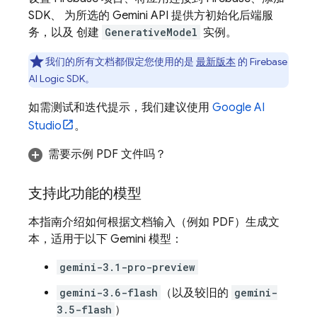
SDK、 为所选的
Gemini API
提供方初始化后端服
务，以及 创建
GenerativeModel
实例。
我们的所有文档都假定您使用的是
最新版本
的
Firebase
AI Logic
SDK。
如需测试和迭代提示，我们建议使用
Google AI
Studio
。
需要示例 PDF 文件吗？
支持此功能的模型
本指南介绍如何根据文档输入（例如 PDF）生成文
本，适用于以下
Gemini
模型：
gemini-3.1-pro-preview
gemini-3.6-flash
（以及较旧的
gemini-
3.5-flash
）