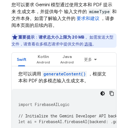
您可以要求
Gemini
模型通过使用文本和 PDF 提示
来 生成文本，并提供每个 输入文件的
mimeType
和
文件本身。如需了解输入文件的
要求和建议
，请参
阅本页面的后续内容。
重要提示
：
请求总大小上限为 20 MB
。如需发送大型
文件，请查看在多模态请求中提供文件的
选项
。
Kotlin
Java
Swift
更多
您可以调用
generateContent()
，根据文
本和 PDF 的多模态输入生成文本。
import
FirebaseAILogic
// Initialize the Gemini Developer API backend 
let
ai
=
FirebaseAI
.
firebaseAI
(
backend
:
.
google