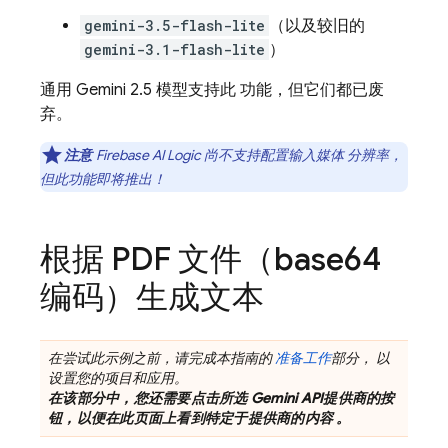
gemini-3.5-flash-lite
（以及较旧的
gemini-3.1-flash-lite
）
通用
Gemini 2.5
模型支持此 功能，但它们都已废
弃。
注意
Firebase AI Logic
尚不支持配置输入媒体 分辨率，
但此功能即将推出！
根据 PDF 文件（base64
编码）生成文本
在尝试此示例之前，请完成本指南的
准备工作
部分， 以
设置您的项目和应用。
在该部分中，您还需要点击所选
Gemini API
提供商的按
钮，以便在此页面上看到特定于提供商的内容 。