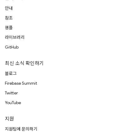
안내
참조
샘플
라이브러리
GitHub
최신 소식 확인하기
블로그
Firebase Summit
Twitter
YouTube
지원
지원팀에 문의하기