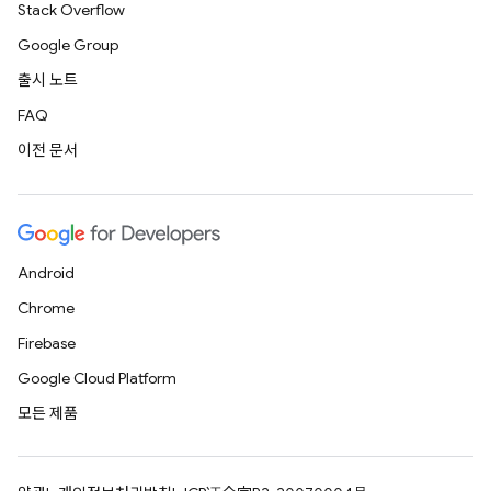
Stack Overflow
Google Group
출시 노트
FAQ
이전 문서
Android
Chrome
Firebase
Google Cloud Platform
모든 제품