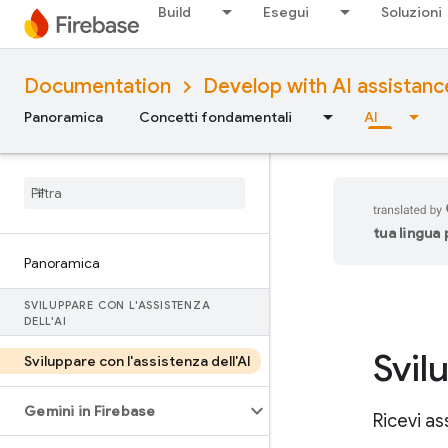
Build
Esegui
Soluzioni
Documentation
Develop with AI assistanc
Panoramica
Concetti fondamentali
AI
tua lingua
Panoramica
SVILUPPARE CON L'ASSISTENZA
DELL'AI
Svil
Sviluppare con l'assistenza dell'AI
Gemini in Firebase
Ricevi as