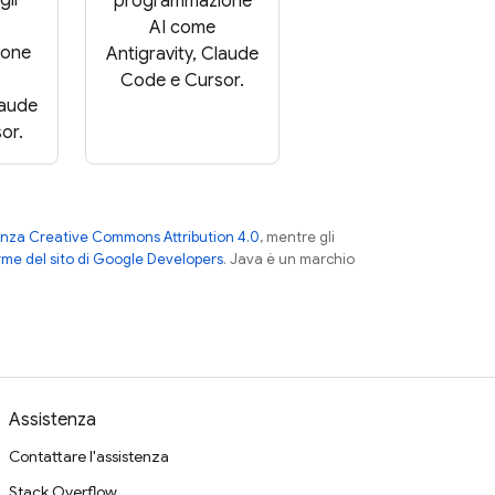
programmazione
AI come
ione
Antigravity, Claude
Code e Cursor.
laude
or.
enza Creative Commons Attribution 4.0
, mentre gli
me del sito di Google Developers
. Java è un marchio
Assistenza
Contattare l'assistenza
Stack Overflow