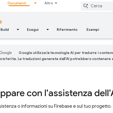
Documenti
Altro
e
Build
Esegui
Riferimento
Esempi
Google utilizza la tecnologia AI per tradurre i contenu
 preferita. Le traduzioni generate dall'AI potrebbero contenere e
uppare con l'assistenza dell
sistenza o informazioni su Firebase e sul tuo progetto.