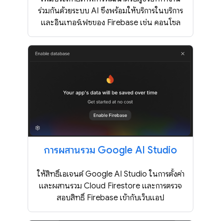
ร่วมกันด้วยระบบ AI ซึ่งพร้อมให้บริการในบริการ
และอินเทอร์เฟซของ Firebase เช่น คอนโซล
การผสานรวม Google AI Studio
ให้สิทธิ์เอเจนต์ Google AI Studio ในการตั้งค่า
และผสานรวม Cloud Firestore และการตรวจ
สอบสิทธิ์ Firebase เข้ากับเว็บแอป