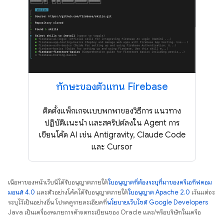
ทักษะของตัวแทน Firebase
ติดตั้งแพ็กเกจแบบพกพาของวิธีการ แนวทาง
ปฏิบัติแนะนำ และสคริปต์ลงใน Agent การ
เขียนโค้ด AI เช่น Antigravity, Claude Code
และ Cursor
เนื้อหาของหน้าเว็บนี้ได้รับอนุญาตภายใต้
ใบอนุญาตที่ต้องระบุที่มาของครีเอทีฟคอม
มอนส์ 4.0
และตัวอย่างโค้ดได้รับอนุญาตภายใต้
ใบอนุญาต Apache 2.0
เว้นแต่จะ
ระบุไว้เป็นอย่างอื่น โปรดดูรายละเอียดที่
นโยบายเว็บไซต์ Google Developers
Java เป็นเครื่องหมายการค้าจดทะเบียนของ Oracle และ/หรือบริษัทในเครือ