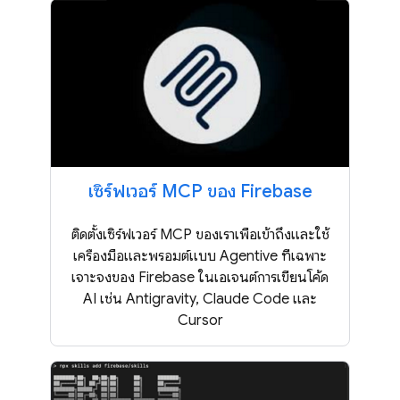
เซิร์ฟเวอร์ MCP ของ Firebase
ติดตั้งเซิร์ฟเวอร์ MCP ของเราเพื่อเข้าถึงและใช้
เครื่องมือและพรอมต์แบบ Agentive ที่เฉพาะ
เจาะจงของ Firebase ในเอเจนต์การเขียนโค้ด
AI เช่น Antigravity, Claude Code และ
Cursor