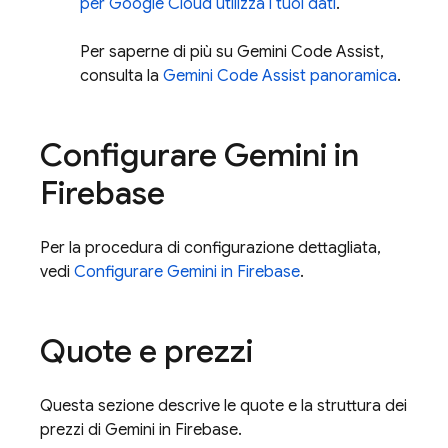
per
Google Cloud
utilizza i tuoi dati
.
Per saperne di più su
Gemini Code Assist
,
consulta la
Gemini Code Assist
panoramica
.
Configurare Gemini in
Firebase
Per la procedura di configurazione dettagliata,
vedi
Configurare Gemini in
Firebase
.
Quote e prezzi
Questa sezione descrive le quote e la struttura dei
prezzi di Gemini in
Firebase
.