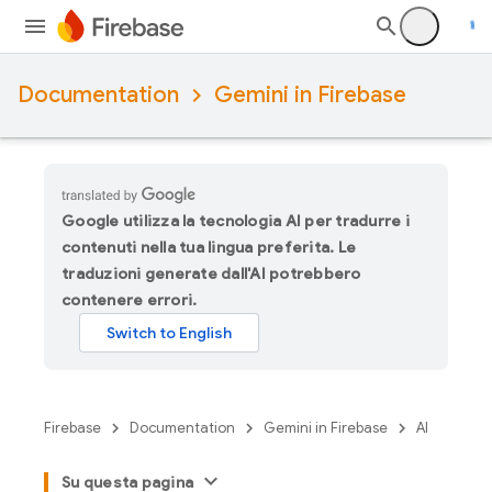
Documentation
Gemini in Firebase
Google utilizza la tecnologia AI per tradurre i
contenuti nella tua lingua preferita. Le
traduzioni generate dall'AI potrebbero
contenere errori.
Firebase
Documentation
Gemini in Firebase
AI
Su questa pagina