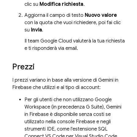
clic su
Modifica richiesta
.
Aggiorna il campo di testo
Nuovo valore
con la quota che vuoi richiedere, poi fai clic
su
Invia
.
Il team
Google Cloud
valuterà la tua richiesta
e ti risponderà via email.
Prezzi
I prezzi variano in base alla versione di Gemini in
Firebase
che utilizzi e al tipo di account:
Per gli utenti che non utilizzano Google
Workspace (in precedenza G Suite), Gemini
in
Firebase
è disponibile senza costi se
utilizzato nella console
Firebase
e negli
strumenti IDE, come l'estensione SQL
Connect VS Code per Visual Studio Code.