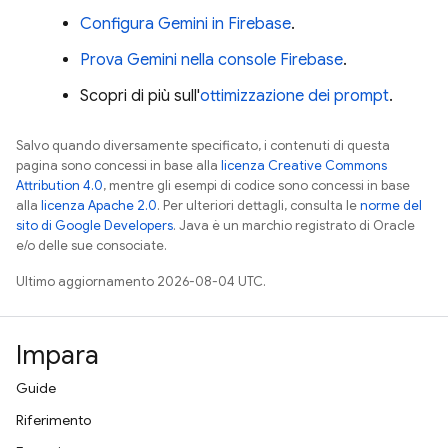
Configura Gemini in
Firebase
.
Prova Gemini nella console
Firebase
.
Scopri di più sull'
ottimizzazione dei prompt
.
Salvo quando diversamente specificato, i contenuti di questa
pagina sono concessi in base alla
licenza Creative Commons
Attribution 4.0
, mentre gli esempi di codice sono concessi in base
alla
licenza Apache 2.0
. Per ulteriori dettagli, consulta le
norme del
sito di Google Developers
. Java è un marchio registrato di Oracle
e/o delle sue consociate.
Ultimo aggiornamento 2026-08-04 UTC.
Impara
Guide
Riferimento