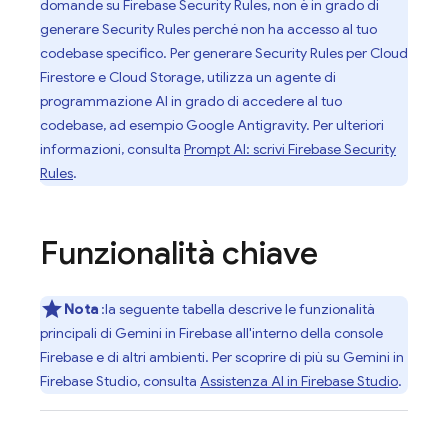
domande su
Firebase Security Rules
, non è in grado di
generare
Security Rules
perché non ha accesso al tuo
codebase specifico. Per generare
Security Rules
per
Cloud
Firestore
e
Cloud Storage
, utilizza un agente di
programmazione AI in grado di accedere al tuo
codebase, ad esempio
Google Antigravity
. Per ulteriori
informazioni, consulta
Prompt AI: scrivi
Firebase Security
Rules
.
Funzionalità chiave
Nota
:la seguente tabella descrive le funzionalità
principali di Gemini in
Firebase
all'interno della console
Firebase
e di altri ambienti. Per scoprire di più su
Gemini
in
Firebase Studio
, consulta
Assistenza AI in
Firebase Studio
.