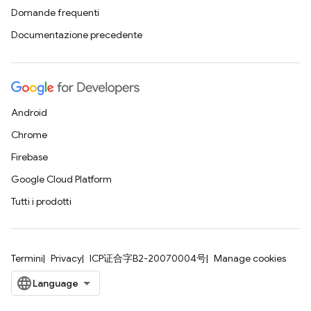
Domande frequenti
Documentazione precedente
Android
Chrome
Firebase
Google Cloud Platform
Tutti i prodotti
Termini
Privacy
ICP证合字B2-20070004号
Manage cookies