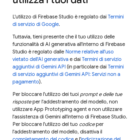
L'utilizzo di
Firebase Studio
è regolato dai
Termini
di servizio di Google
.
Tuttavia, tieni presente che il tuo utilizzo delle
funzionalità di AI generativa all'interno di
Firebase
Studio
è regolato dalle
Norme relative all'uso
vietato dell'AI generativa
e dai
Termini di servizio
aggiuntivi di
Gemini API
(in particolare dai
Termini
di servizio aggiuntivi di
Gemini API
: Servizi non a
pagamento
).
Per bloccare l'utilizzo dei tuoi
prompt e delle tue
risposte
per l'addestramento del modello, non
utilizzare
App Prototyping agent
e non utilizzare
l'assistenza di
Gemini
all'interno di
Firebase Studio
.
Per bloccare l'utilizzo del tuo
codice
per
l'addestramento del modello, disattiva il
completamento del codice
e l'
indicizzazione del