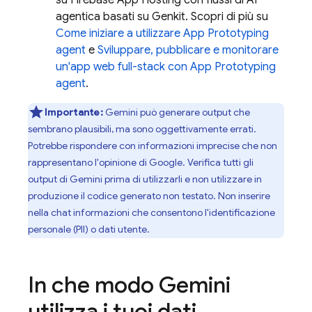
su
Firebase App Hosting
con flussi di AI
agentica basati su
Genkit
. Scopri di più su
Come iniziare a utilizzare
App Prototyping
agent
e
Sviluppare, pubblicare e monitorare
un'app web full-stack con
App Prototyping
agent
.
Importante:
Gemini
può generare output che
sembrano plausibili, ma sono oggettivamente errati.
Potrebbe rispondere con informazioni imprecise che non
rappresentano l'opinione di Google. Verifica tutti gli
output di Gemini prima di utilizzarli e non utilizzare in
produzione il codice generato non testato. Non inserire
nella chat informazioni che consentono l'identificazione
personale (PII) o dati utente.
In che modo
Gemini
utilizza i tuoi dati